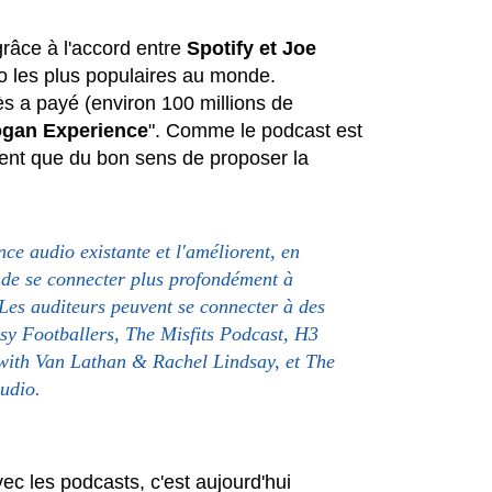
grâce à l'accord entre
Spotify et Joe
éo les plus populaires au monde.
ès a payé (environ 100 millions de
ogan Experience
". Comme le podcast est
ement que du bon sens de proposer la
ce audio existante et l'améliorent, en
 de se connecter plus profondément à
 Les auditeurs peuvent se connecter à des
asy Footballers, The Misfits Podcast, H3
with Van Lathan & Rachel Lindsay, et The
audio.
ec les podcasts, c'est aujourd'hui