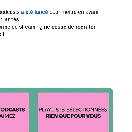
 podcasts
a été lancé
pour mettre en avant
t lancés.
forme de streaming
ne cesse de recruter
 !