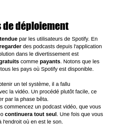
s de déploiement
ttendue
par les utilisateurs de Spotify. En
regarder
des podcasts depuis l'application
olution dans le divertissement est
gratuits
comme
payants
. Notons que les
us les pays où Spotify est disponible.
nir un tel système, il a fallu
vec la vidéo. Un procédé plutôt facile, ce
er par la phase bêta.
vous commencez un podcast vidéo, que vous
dio
continuera tout seul
. Une fois que vous
 l'endroit où en est le son.