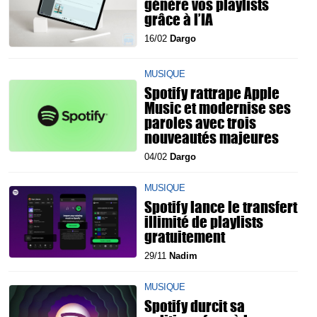
génère vos playlists
grâce à l’IA
16/02
Dargo
MUSIQUE
Spotify rattrape Apple
Music et modernise ses
paroles avec trois
nouveautés majeures
04/02
Dargo
MUSIQUE
Spotify lance le transfert
illimité de playlists
gratuitement
29/11
Nadim
MUSIQUE
Spotify durcit sa