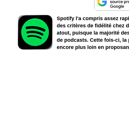
Spotify l'a compris assez ra
des critères de fidélité chez
atout, puisque la majorité d
de podcasts. Cette fois-ci, la
encore plus loin en proposan