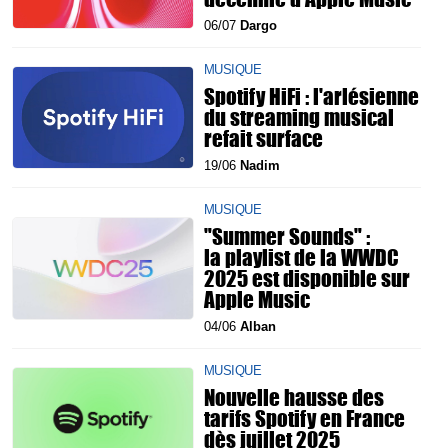
06/07
Dargo
MUSIQUE
Spotify HiFi : l'arlésienne
du streaming musical
refait surface
19/06
Nadim
MUSIQUE
"Summer Sounds" :
la playlist de la WWDC
2025 est disponible sur
Apple Music
04/06
Alban
MUSIQUE
Nouvelle hausse des
tarifs Spotify en France
dès juillet 2025