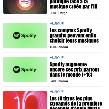
politique face à la
musique créée par l’IA
26/09
Dargo
MUSIQUE
Les comptes Spotify
gratuits peuvent enfin
choisir leurs musiques
16/09
Nadim
MUSIQUE
Spotify augmente
encore ses prix partout
dans le monde (+1€)
04/08
Nadim
MUSIQUE
Les 10 titres les plus
streamés de la première
décennie d'Apple Music