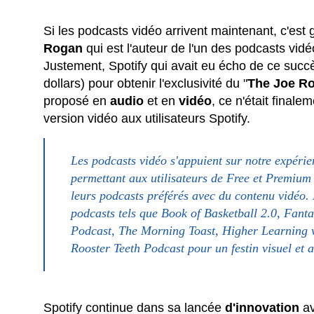
Si les podcasts vidéo arrivent maintenant, c'est 
Rogan
qui est l'auteur de l'un des podcasts vid
Justement, Spotify qui avait eu écho de ce succ
dollars) pour obtenir l'exclusivité du "
The Joe R
proposé en
audio
et en
vidéo
, ce n'était final
version vidéo aux utilisateurs Spotify.
Les podcasts vidéo s'appuient sur notre expérien
permettant aux utilisateurs de Free et Premium
leurs podcasts préférés avec du contenu vidéo.
podcasts tels que Book of Basketball 2.0, Fant
Podcast, The Morning Toast, Higher Learning 
Rooster Teeth Podcast pour un festin visuel et 
Spotify continue dans sa lancée
d'innovation
av