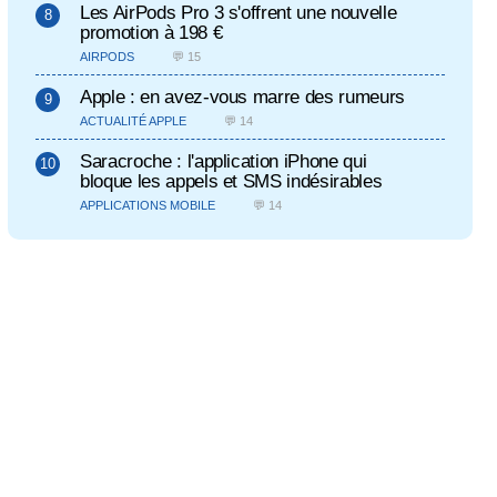
Les AirPods Pro 3 s'offrent une nouvelle
promotion à 198 €
AIRPODS
💬 15
Apple : en avez-vous marre des rumeurs
ACTUALITÉ APPLE
💬 14
Saracroche : l'application iPhone qui
bloque les appels et SMS indésirables
APPLICATIONS MOBILE
💬 14