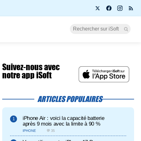
Suivez-nous avec
notre app iSoft
ARTICLES POPULAIRES
iPhone Air : voici la capacité batterie
après 9 mois avec la limite à 90 %
IPHONE
💬 35