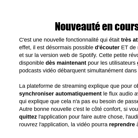
Nouveauté en cour
C'est une nouvelle fonctionnalité qui était
très
a
effet, il est désormais possible
d'écouter
ET de
et sur la version web de Spotify. Cette petite rév
disponible
dès maintenant
pour les utilisateurs
podcasts vidéo débarquent simultanément dans to
La plateforme de streaming explique que pour obte
synchroniser automatiquement
le flux audio a
qui explique que cela n'a pas eu besoin de pass
Autre bonne nouvelle c'est le côté confort, si 
quittez
l'application pour faire autre chose, l'au
rouvrez l'application, la vidéo pourra
reprendre
à