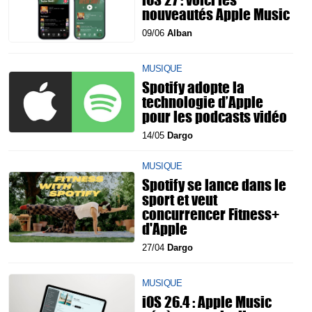
nouveautés Apple Music
09/06
Alban
MUSIQUE
Spotify adopte la
technologie d’Apple
pour les podcasts vidéo
14/05
Dargo
MUSIQUE
Spotify se lance dans le
sport et veut
concurrencer Fitness+
d'Apple
27/04
Dargo
MUSIQUE
iOS 26.4 : Apple Music