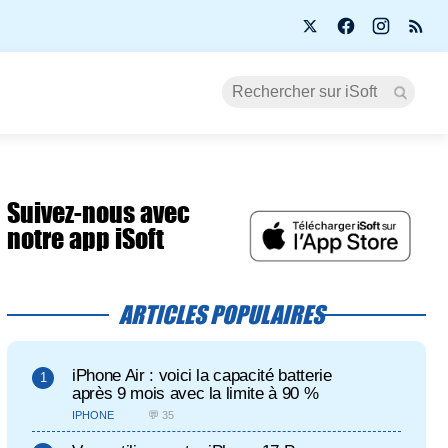
Suivez-nous avec
notre app iSoft
ARTICLES POPULAIRES
iPhone Air : voici la capacité batterie
après 9 mois avec la limite à 90 %
IPHONE
💬 35