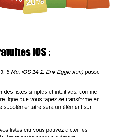
atuites iOS :
.3, 5 Mo, iOS 14.1, Erik Eggleston)
passe
r des listes simples et intuitives, comme
ère ligne que vous tapez se transforme en
ne supplémentaire sera un élément sur
os listes car vous pouvez dicter les