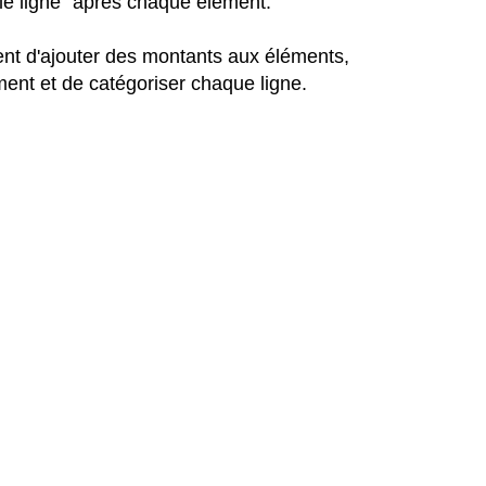
le ligne" après chaque élément.
nt d'ajouter des montants aux éléments,
ément et de catégoriser chaque ligne.