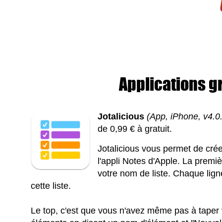
Applications gr
Jotalicious
(App, iPhone, v4.0
de 0,99 € à gratuit.
Jotalicious vous permet de crée
l'appli Notes d'Apple. La premi
votre nom de liste. Chaque lig
cette liste.
Le top, c'est que vous n'avez même pas à taper v