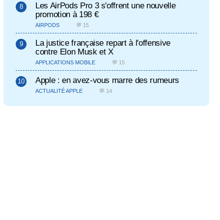
Les AirPods Pro 3 s'offrent une nouvelle
promotion à 198 €
AIRPODS
💬 15
La justice française repart à l'offensive
contre Elon Musk et X
APPLICATIONS MOBILE
💬 15
Apple : en avez-vous marre des rumeurs
ACTUALITÉ APPLE
💬 14