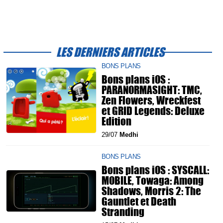
LES DERNIERS ARTICLES
BONS PLANS
Bons plans iOS :
PARANORMASIGHT: TMC,
Zen Flowers, Wreckfest
et GRID Legends: Deluxe
Edition
29/07
Medhi
BONS PLANS
Bons plans iOS : SYSCALL:
MOBILE, Towaga: Among
Shadows, Morris 2: The
Gauntlet et Death
Stranding