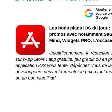
Les bons plans iOS du jour : 3
promos avec notamment SaGa
Mind, Widgets PRO. L'occasi
Quotidiennement, la rédaction v
sur l'App Store : app gratuite, jeu gratuit ou en
application iOS vous tente, dépêchez-vous de la
développeurs peuvent remonter le prix à tout mo
ou un bon plan iPad.