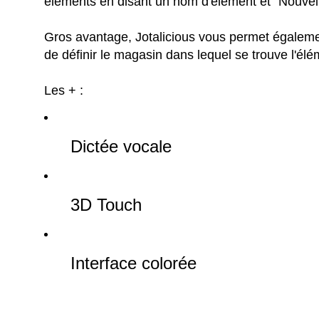
éléments en disant un nom d'élément et "Nouvel
Gros avantage, Jotalicious vous permet égaleme
de définir le magasin dans lequel se trouve l'él
Les + :
Dictée vocale
3D Touch
Interface colorée