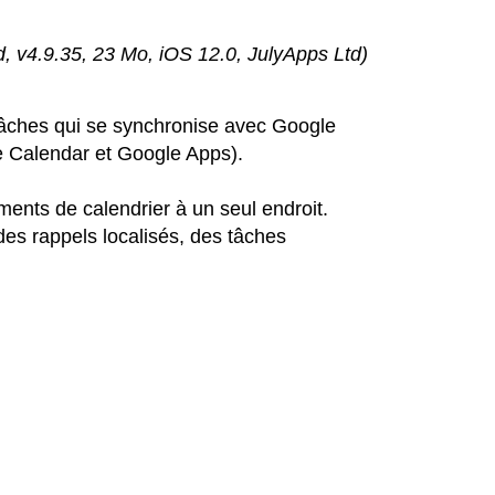
d, v4.9.35, 23 Mo, iOS 12.0, JulyApps Ltd)
tâches qui se synchronise avec Google
e Calendar et Google Apps).
ments de calendrier à un seul endroit.
des rappels localisés, des tâches