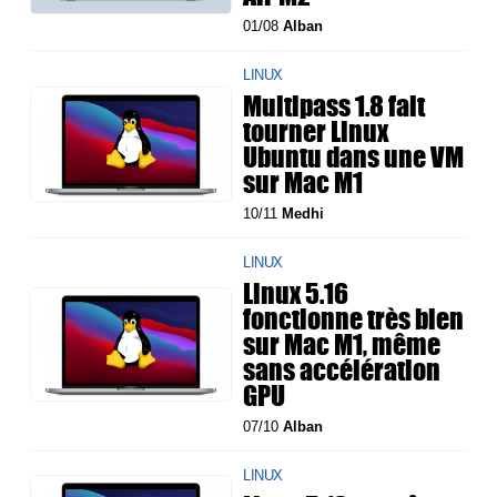
01/08
Alban
LINUX
Multipass 1.8 fait
tourner Linux
Ubuntu dans une VM
sur Mac M1
10/11
Medhi
LINUX
Linux 5.16
fonctionne très bien
sur Mac M1, même
sans accélération
GPU
07/10
Alban
LINUX