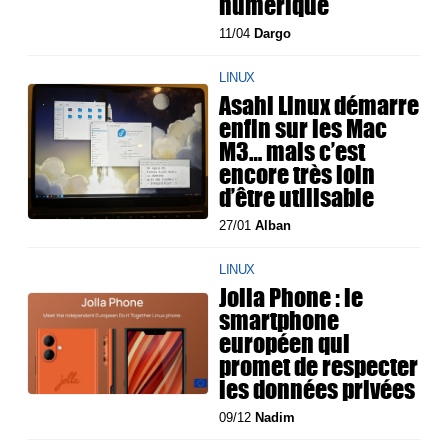
numérique
11/04
Dargo
LINUX
Asahi Linux démarre
enfin sur les Mac
M3… mais c’est
encore très loin
d’être utilisable
27/01
Alban
LINUX
Jolla Phone : le
smartphone
européen qui
promet de respecter
les données privées
09/12
Nadim