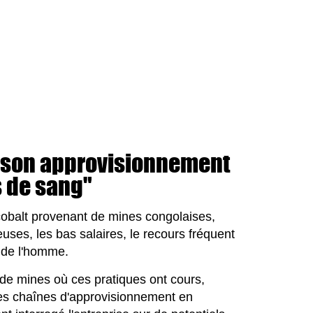
r son approvisionnement
s de sang"
e cobalt provenant de mines congolaises,
uses, les bas salaires, le recours fréquent
s de l'homme.
 de mines où ces pratiques ont cours,
 ses chaînes d'approvisionnement en