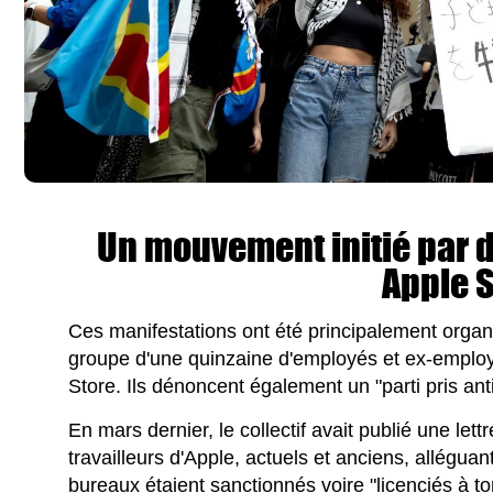
Un mouvement initié par 
Apple 
Ces manifestations ont été principalement organ
groupe d'une quinzaine d'employés et ex-employé
Store. Ils dénoncent également un "parti pris ant
En mars dernier, le collectif avait publié une let
travailleurs d'Apple, actuels et anciens, allégu
bureaux étaient sanctionnés voire "licenciés à to