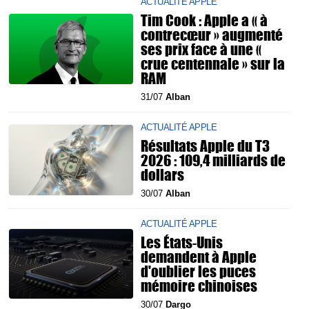
ACTUALITÉ APPLE
Tim Cook : Apple a « à
contrecœur » augmenté
ses prix face à une «
crue centennale » sur la
RAM
31/07
Alban
ACTUALITÉ APPLE
Résultats Apple du T3
2026 : 109,4 milliards de
dollars
30/07
Alban
ACTUALITÉ APPLE
Les États-Unis
demandent à Apple
d'oublier les puces
mémoire chinoises
30/07
Dargo