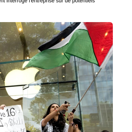
 interrogé l'entreprise sur de potentiels