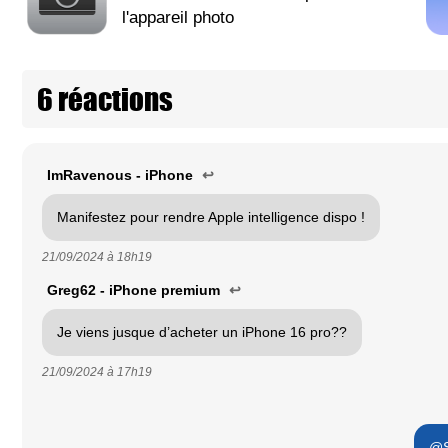
l'appareil photo
6 réactions
ImRavenous - iPhone
↩
Manifestez pour rendre Apple intelligence dispo !
21/09/2024 à
18h19
Greg62 - iPhone premium
↩
Je viens jusque d’acheter un iPhone 16 pro??
21/09/2024 à
17h19
@S