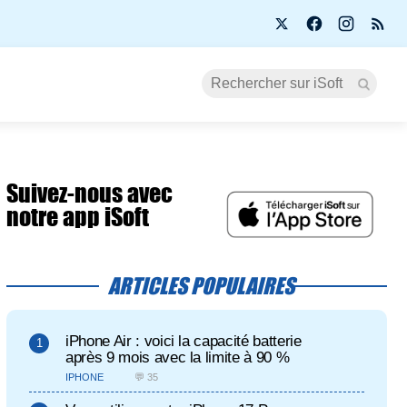
Suivez-nous avec
notre app iSoft
ARTICLES POPULAIRES
iPhone Air : voici la capacité batterie
après 9 mois avec la limite à 90 %
IPHONE
💬 35