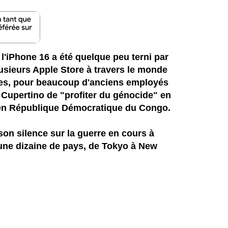
l'iPhone 16 a été quelque peu terni par
usieurs Apple Store à travers le monde
ires, pour beaucoup d'anciens employés
 Cupertino de "profiter du génocide" en
 en République Démocratique du Congo.
on silence sur la guerre en cours à
une dizaine de pays, de Tokyo à New