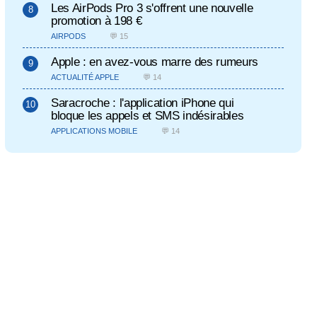
Les AirPods Pro 3 s'offrent une nouvelle
promotion à 198 €
AIRPODS
💬 15
Apple : en avez-vous marre des rumeurs
ACTUALITÉ APPLE
💬 14
Saracroche : l'application iPhone qui
bloque les appels et SMS indésirables
APPLICATIONS MOBILE
💬 14