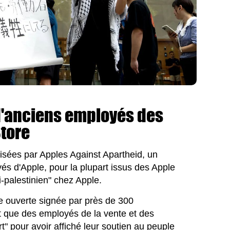
d'anciens employés des
Store
isées par Apples Against Apartheid, un
s d'Apple, pour la plupart issus des Apple
i-palestinien" chez Apple.
tre ouverte signée par près de 300
ant que des employés de la vente et des
rt" pour avoir affiché leur soutien au peuple