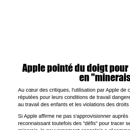
Apple pointé du doigt pou
en "minerai
Au cœur des critiques, l'utilisation par Apple d
réputées pour leurs conditions de travail dangere
au travail des enfants et les violations des droit
Si Apple affirme ne pas s'approvisionner auprès
reconnaissant toutefois des "défis" pour tracer