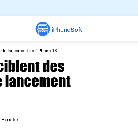
iPhone
Soft
r le lancement de l'iPhone 16
ciblent des
le lancement

Écouter