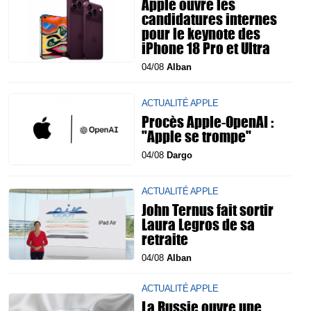
Apple ouvre les
candidatures internes
pour le keynote des
iPhone 18 Pro et Ultra
04/08
Alban
ACTUALITÉ APPLE
Procès Apple-OpenAI :
"Apple se trompe"
04/08
Dargo
ACTUALITÉ APPLE
John Ternus fait sortir
Laura Legros de sa
retraite
04/08
Alban
ACTUALITÉ APPLE
La Russie ouvre une