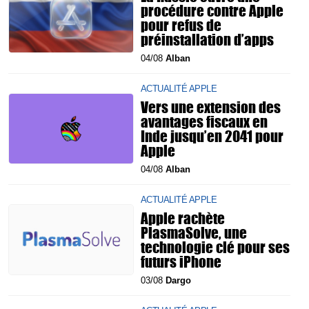
procédure contre Apple
pour refus de
préinstallation d’apps
04/08
Alban
ACTUALITÉ APPLE
Vers une extension des
avantages fiscaux en
Inde jusqu’en 2041 pour
Apple
04/08
Alban
ACTUALITÉ APPLE
Apple rachète
PlasmaSolve, une
technologie clé pour ses
futurs iPhone
03/08
Dargo