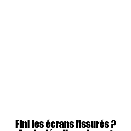
Fini les écrans fissurés ?