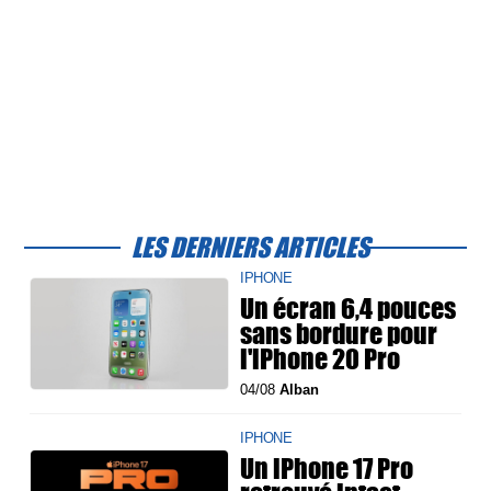
LES DERNIERS ARTICLES
IPHONE
Un écran 6,4 pouces
sans bordure pour
l'iPhone 20 Pro
04/08
Alban
IPHONE
Un iPhone 17 Pro