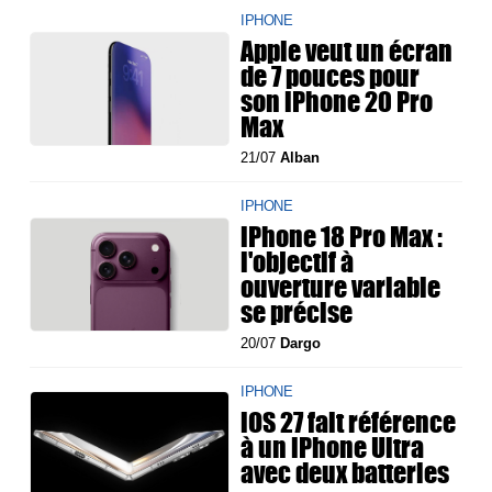
IPHONE
Apple veut un écran
de 7 pouces pour
son iPhone 20 Pro
Max
21/07
Alban
IPHONE
iPhone 18 Pro Max :
l'objectif à
ouverture variable
se précise
20/07
Dargo
IPHONE
iOS 27 fait référence
à un iPhone Ultra
avec deux batteries