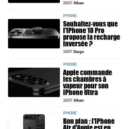
20/07
Alban
IPHONE
Souhaitez-vous que
l'iPhone 18 Pro
propose la recharge
inversée ?
19/07
Dargo
IPHONE
Apple commande
les chambres à
vapeur pour son
iPhone Ultra
16/07
Alban
IPHONE
Bon plan : l'iPhone
Air d'Apple est en