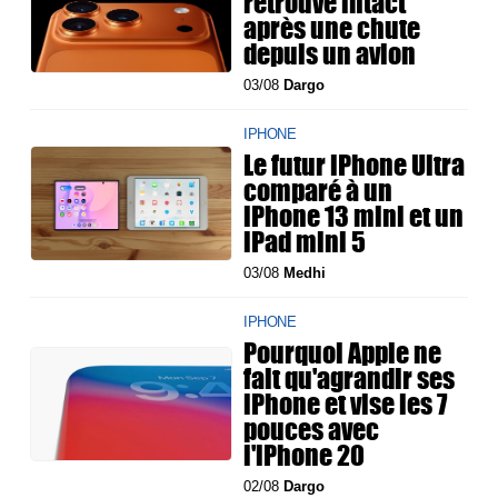
retrouvé intact
après une chute
depuis un avion
03/08
Dargo
IPHONE
Le futur iPhone Ultra
comparé à un
iPhone 13 mini et un
iPad mini 5
03/08
Medhi
IPHONE
Pourquoi Apple ne
fait qu'agrandir ses
iPhone et vise les 7
pouces avec
l'iPhone 20
02/08
Dargo