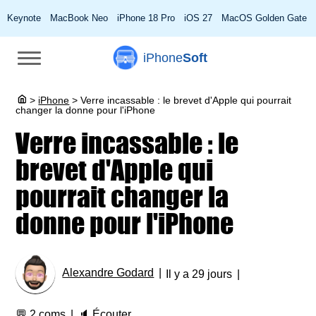
Keynote
MacBook Neo
iPhone 18 Pro
iOS 27
MacOS Golden Gate
iPhone
Soft
>
iPhone
>
Verre incassable : le brevet d'Apple qui pourrait
changer la donne pour l'iPhone
Verre incassable : le
brevet d'Apple qui
pourrait changer la
donne pour l'iPhone
Alexandre Godard
Il y a 29 jours
💬
2 coms
🔈
Écouter