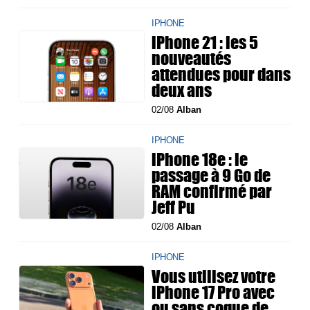
IPHONE
iPhone 21 : les 5
nouveautés
attendues pour dans
deux ans
02/08
Alban
IPHONE
iPhone 18e : le
passage à 9 Go de
RAM confirmé par
Jeff Pu
02/08
Alban
IPHONE
Vous utilisez votre
iPhone 17 Pro avec
ou sans coque de