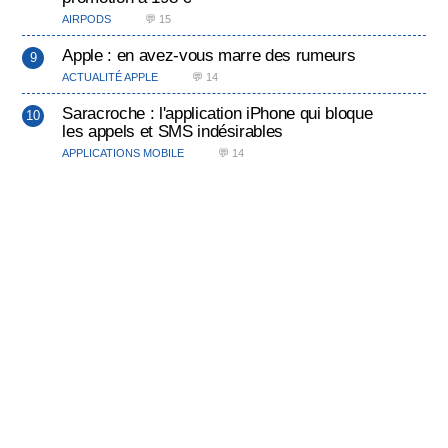
AIRPODS
💬 15
Apple : en avez-vous marre des rumeurs
ACTUALITÉ APPLE
💬 14
Saracroche : l'application iPhone qui bloque
les appels et SMS indésirables
APPLICATIONS MOBILE
💬 14