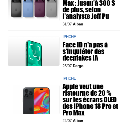
Max : jusqu’à 300 $
de plus, selon
l’analyste Jeff Pu
31/07
Alban
IPHONE
Face ID n'a pas à
s'inquiéter des
deepfakes IA
25/07
Dargo
IPHONE
Apple veut une
ristourne de 20 %
sur les écrans OLED
des iPhone 18 Pro et
Pro Max
24/07
Alban