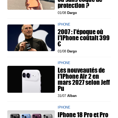
protection ?
01/08
Dargo
IPHONE
2007 : l'époque où
l'iPhone coûtait 399
€
01/08
Dargo
IPHONE
Les nouveautés de
l'iPhone Air 2 en
mars 2027 selon Jeff
Pu
31/07
Alban
IPHONE
iPhone 18 Pro et Pro