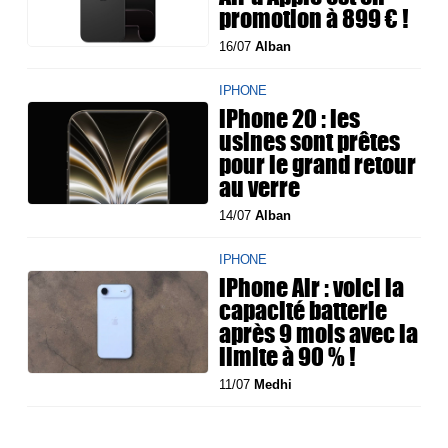
promotion à 899 € !
16/07
Alban
IPHONE
iPhone 20 : les
usines sont prêtes
pour le grand retour
au verre
14/07
Alban
IPHONE
iPhone Air : voici la
capacité batterie
après 9 mois avec la
limite à 90 % !
11/07
Medhi