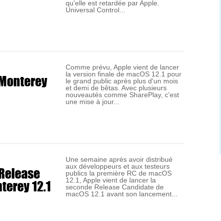
qu'elle est retardée par Apple.
Universal Control...
Comme prévu, Apple vient de lancer
la version finale de macOS 12.1 pour
 Monterey
le grand public après plus d'un mois
et demi de bêtas. Avec plusieurs
nouveautés comme SharePlay, c'est
une mise à jour...
Une semaine après avoir distribué
aux développeurs et aux testeurs
 Release
publics la première RC de macOS
erey 12.1
12.1, Apple vient de lancer la
seconde Release Candidate de
macOS 12.1 avant son lancement...