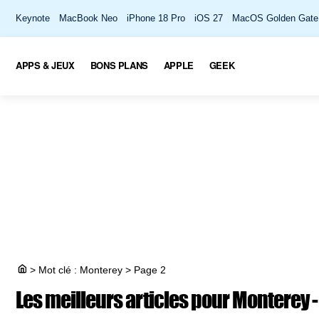
Keynote
MacBook Neo
iPhone 18 Pro
iOS 27
MacOS Golden Gate
APPS & JEUX
BONS PLANS
APPLE
GEEK
>
Mot clé : Monterey
>
Page 2
Les meilleurs articles pour
Monterey -