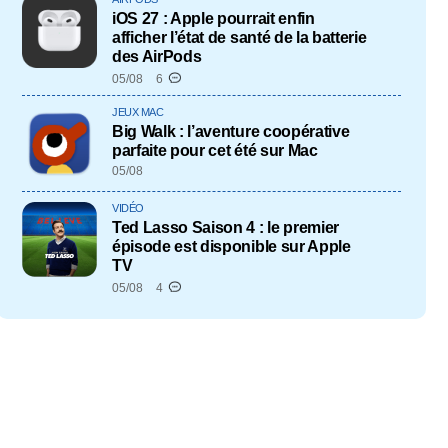
iOS 27 : Apple pourrait enfin
afficher l’état de santé de la batterie
des AirPods
05/08
6
JEUX MAC
Big Walk : l’aventure coopérative
parfaite pour cet été sur Mac
05/08
VIDÉO
Ted Lasso Saison 4 : le premier
épisode est disponible sur Apple
TV
05/08
4