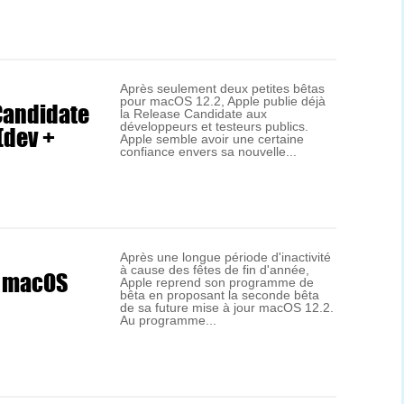
Après seulement deux petites bêtas
pour macOS 12.2, Apple publie déjà
Candidate
la Release Candidate aux
(dev +
développeurs et testeurs publics.
Apple semble avoir une certaine
confiance envers sa nouvelle...
Après une longue période d'inactivité
à cause des fêtes de fin d'année,
e macOS
Apple reprend son programme de
bêta en proposant la seconde bêta
de sa future mise à jour macOS 12.2.
Au programme...