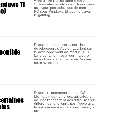
vient d'être réalisé dans cette vidéo.
indows 11
Si vous êtes un utilisateur Apple mais
o)
que vous possédez tout de même un
PC sous Windows 11 pour le travail,
le gaming...
Depuis quelques semaines, les
développeurs d'Apple travaillent sur
sponible
le développement de macOS 12.1.
La prochaine mise à jour majeure
devrait sortir avant la fin de l'année,
mais avant il est...
Depuis le lancement de macOS
Monterey, de nombreux utilisateurs
certaines
de Mac rencontrent des difficultés sur
plus
différentes fonctionnalités. Apple avait
lancé une mise à jour corrective il y a
une...