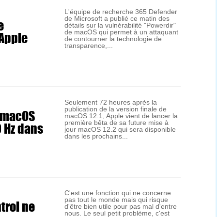
L'équipe de recherche 365 Defender
de Microsoft a publié ce matin des
e
détails sur la vulnérabilité "Powerdir"
Apple
de macOS qui permet à un attaquant
de contourner la technologie de
transparence,...
Seulement 72 heures après la
publication de la version finale de
e macOS
macOS 12.1, Apple vient de lancer la
0 Hz dans
première bêta de sa future mise à
jour macOS 12.2 qui sera disponible
dans les prochains...
C'est une fonction qui ne concerne
pas tout le monde mais qui risque
trol ne
d'être bien utile pour pas mal d'entre
nous. Le seul petit problème, c'est