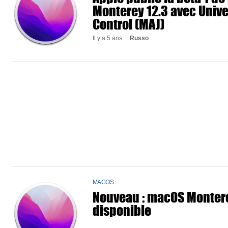
Monterey 12.3 avec Unive
Control (MAJ)
Il y a 5 ans
Russo
MACOS
Nouveau : macOS Montere
disponible