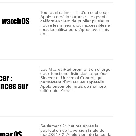
Tout était calme... Et d'un seul coup
Apple a créé la surprise. Le géant
t watchOS
californien vient de publier plusieurs
nouvelles mises à jour accessibles à
tous les utilisateurs. Après avoir mis
en...
Les Mac et iPad prennent en charge
deux fonctions distinctes, appelées
ar :
Sidecar et Universal Control, qui
ences sur
permettent d'utiliser les appareils
Apple ensemble, mais de manière
différente. Alors...
Seulement 24 heures après la
publication de la version finale de
e macOS
macOS 12.2, Apple vient de lancer la