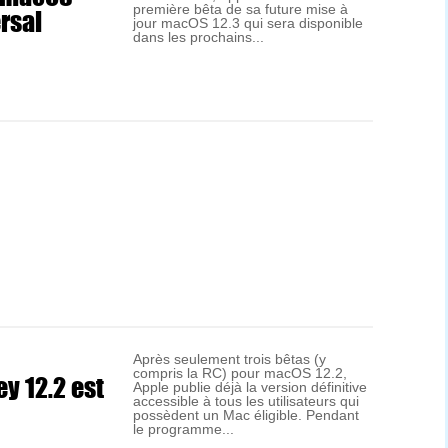
rsal
première bêta de sa future mise à
jour macOS 12.3 qui sera disponible
dans les prochains...
Après seulement trois bêtas (y
compris la RC) pour macOS 12.2,
y 12.2 est
Apple publie déjà la version définitive
accessible à tous les utilisateurs qui
possèdent un Mac éligible. Pendant
le programme...