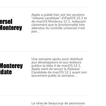
Apple a publié hier soir les versions
"release candidate" d'iPadOS 15.2 et
ersel
de macOS Monterey 12.1, indiquant
 Monterey
clairement que la fonctionnalité très
attendue du contrôle universel n'est
pas...
Une semaine après avoir distribué
aux développeurs et aux testeurs
 Monterey
publics la bêta 4 de macOS 12.1,
idate
Apple vient de lancer la Release
Candidate de macOS 12.1 avant son
lancement public la semaine...
Le rêve de beaucoup de personnes