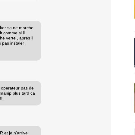
reaker sa ne marche
ait comme si il
e verte , apres il
 pas instaler ,
o operateur pas de
 manip plus tard ca
!!
 et je n'arrive