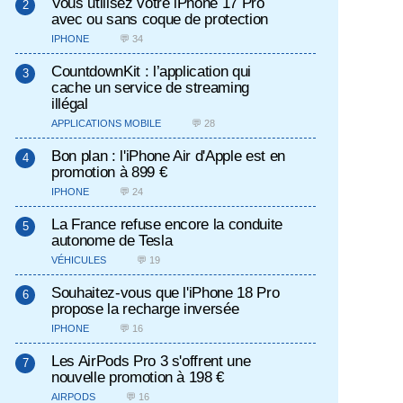
Vous utilisez votre iPhone 17 Pro
avec ou sans coque de protection
IPHONE
💬 34
CountdownKit : l’application qui
cache un service de streaming
illégal
APPLICATIONS MOBILE
💬 28
Bon plan : l'iPhone Air d'Apple est en
promotion à 899 €
IPHONE
💬 24
La France refuse encore la conduite
autonome de Tesla
VÉHICULES
💬 19
Souhaitez-vous que l'iPhone 18 Pro
propose la recharge inversée
IPHONE
💬 16
Les AirPods Pro 3 s'offrent une
nouvelle promotion à 198 €
AIRPODS
💬 16