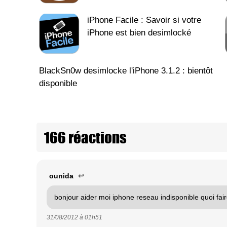
iPhone Facile : Savoir si votre
iPhone est bien desimlocké
BlackSn0w desimlocke l'iPhone 3.1.2 : bientôt
disponible
166 réactions
ounida
↩
bonjour aider moi iphone reseau indisponible quoi fai
31/08/2012 à
01h51