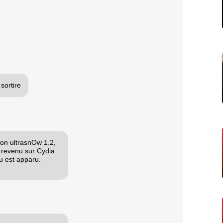
sortire
ion ultrasnOw 1.2,
 revenu sur Cydia
au est apparu.