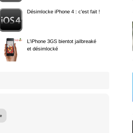
Désimlocke iPhone 4 : c'est fait !
L'iPhone 3GS bientot jailbreaké
et désimlocké
re