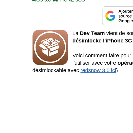
La
Dev Team
vient de sor
désimlocke l'iPhone 3G
Voici comment faire pour
l'utiliser avec votre
opéra
désimlockable avec
redsnow 3.0 ici
)