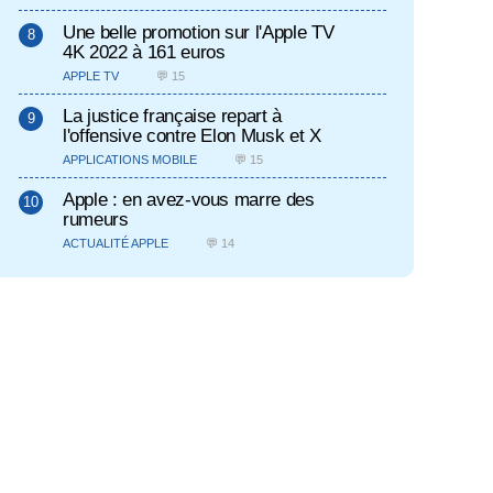
Une belle promotion sur l'Apple TV
4K 2022 à 161 euros
APPLE TV
💬 15
La justice française repart à
l'offensive contre Elon Musk et X
APPLICATIONS MOBILE
💬 15
Apple : en avez-vous marre des
rumeurs
ACTUALITÉ APPLE
💬 14