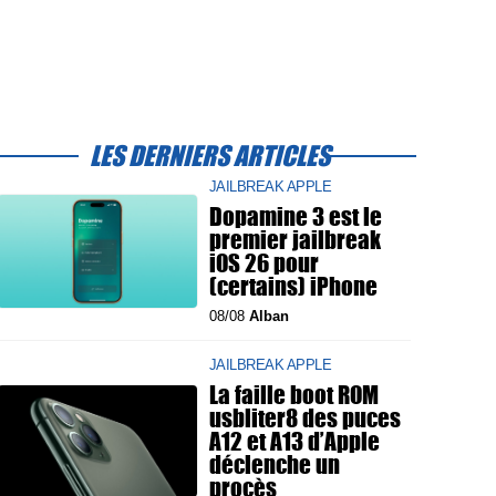
LES DERNIERS ARTICLES
JAILBREAK APPLE
Dopamine 3 est le
premier jailbreak
iOS 26 pour
(certains) iPhone
08/08
Alban
JAILBREAK APPLE
La faille boot ROM
usbliter8 des puces
A12 et A13 d’Apple
déclenche un
procès