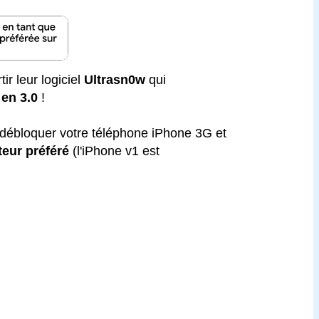
tir leur logiciel
Ultrasn0w
qui
 en 3.0
!
 débloquer votre téléphone iPhone 3G et
teur préféré
(l'iPhone v1 est