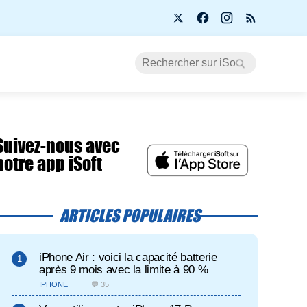
Suivez-nous avec
notre app iSoft
ARTICLES POPULAIRES
iPhone Air : voici la capacité batterie
après 9 mois avec la limite à 90 %
IPHONE
💬 35