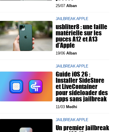
25/07
Alban
JAILBREAK APPLE
usbliter8 : une faille
matérielle sur les
puces A12 et A13
d’Apple
19/06
Alban
JAILBREAK APPLE
Guide iOS 26 :
Installer SideStore
et LiveContainer
pour sideloader des
apps sans jailbreak
11/03
Medhi
JAILBREAK APPLE
Un premier jailbreak