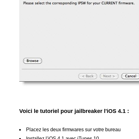
Voici le tutoriel pour jailbreaker l'iOS 4.1 :
Placez les deux firmwares sur votre bureau
Installez l'iOS 4.1 avec iTunes 10