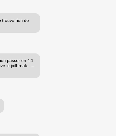
e trouve rien de
bien passer en 4.1
 le jailbreak.......