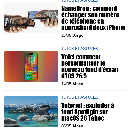
TUTOS ET ASTUCES
NameDrop : comment
échanger son numéro
de téléphone en
approchant deux iPhone
25/05
Dargo
TUTOS ET ASTUCES
Voici comment
personnaliser le
nouveau fond d'écran
d'iOS 26.5
14/05
Alban
TUTOS ET ASTUCES
Tutoriel : exploiter à
fond Spotlight sur
macOS 26 Tahoe
05/05
Alban