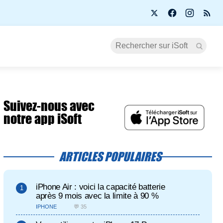
Suivez-nous avec
notre app iSoft
ARTICLES POPULAIRES
iPhone Air : voici la capacité batterie
après 9 mois avec la limite à 90 %
IPHONE
💬 35