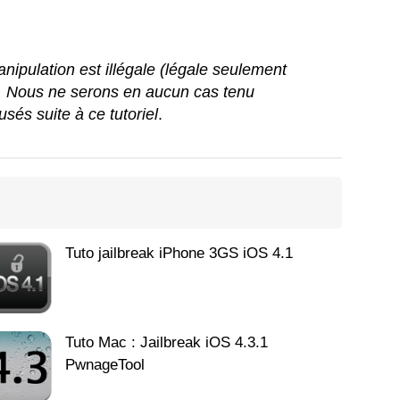
ipulation est illégale (légale seulement
. Nous ne serons en aucun cas tenu
és suite à ce tutoriel
.
Tuto jailbreak iPhone 3GS iOS 4.1
Tuto Mac : Jailbreak iOS 4.3.1
PwnageTool