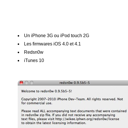
Un iPhone 3G ou iPod touch 2G
Les firmwares iOS 4.0 et 4.1
Redsn0w
iTunes 10