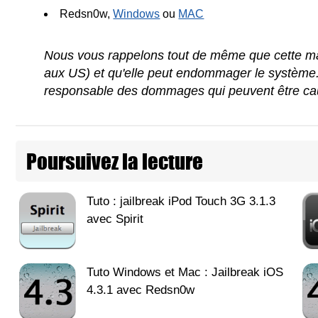
Redsn0w,
Windows
ou
MAC
Nous vous rappelons tout de même que cette man
aux US) et qu'elle peut endommager le système
responsable des dommages qui peuvent être caus
Poursuivez la lecture
Tuto : jailbreak iPod Touch 3G 3.1.3
avec Spirit
Tuto Windows et Mac : Jailbreak iOS
4.3.1 avec Redsn0w