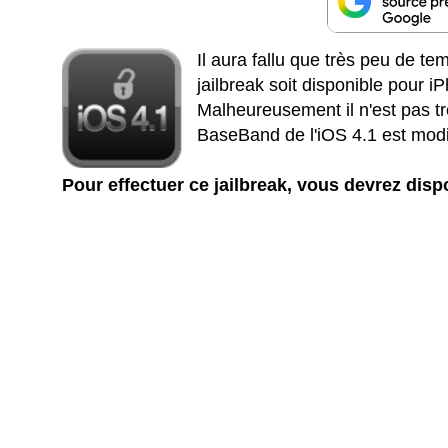
Il aura fallu que très peu de te
jailbreak soit disponible pour 
Malheureusement il n'est pas trè
BaseBand de l'iOS 4.1 est modif
Pour effectuer ce jailbreak, vous devrez disp