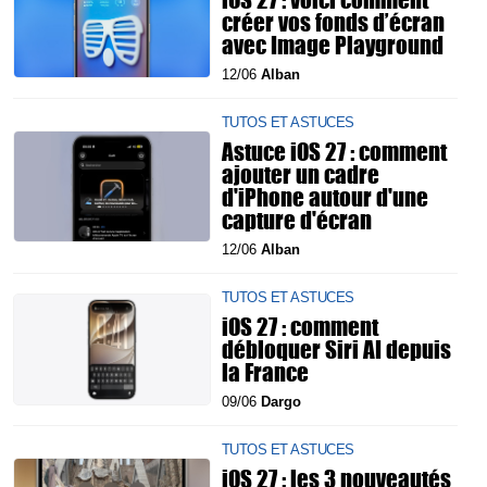
créer vos fonds d’écran
avec Image Playground
12/06
Alban
TUTOS ET ASTUCES
Astuce iOS 27 : comment
ajouter un cadre
d'iPhone autour d'une
capture d'écran
12/06
Alban
TUTOS ET ASTUCES
iOS 27 : comment
débloquer Siri AI depuis
la France
09/06
Dargo
TUTOS ET ASTUCES
iOS 27 : les 3 nouveautés