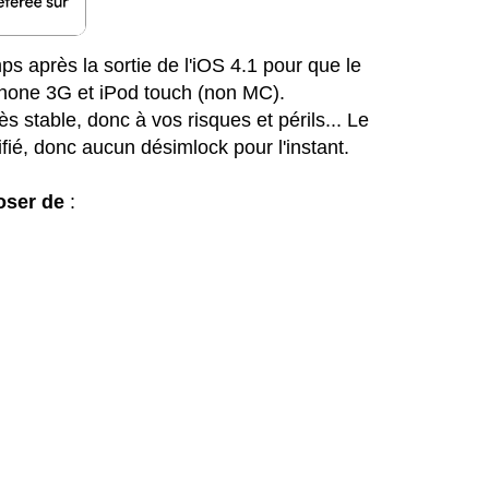
mps après la sortie de l'iOS 4.1 pour que le
iPhone 3G et iPod touch (non MC).
s stable, donc à vos risques et périls... Le
ié, donc aucun désimlock pour l'instant.
oser de
: