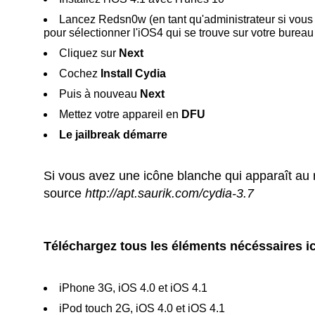
Lancez Redsn0w (en tant qu'administrateur si vous
pour sélectionner l'iOS4 qui se trouve sur votre bureau
Cliquez sur
Next
Cochez
Install Cydia
Puis à nouveau
Next
Mettez votre appareil en
DFU
Le jailbreak démarre
Si vous avez une icône blanche qui apparaît au r
source
http://apt.saurik.com/cydia-3.7
Téléchargez tous les éléments nécéssaires ic
iPhone 3G, iOS 4.0 et iOS 4.1
iPod touch 2G, iOS 4.0 et iOS 4.1