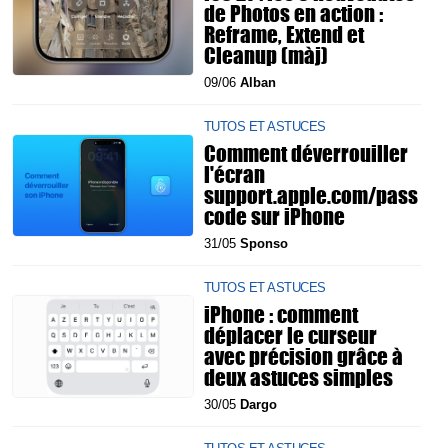
de Photos en action :
Reframe, Extend et
Cleanup (màj)
09/06
Alban
TUTOS ET ASTUCES
Comment déverrouiller
l'écran
support.apple.com/pass
code sur iPhone
31/05
Sponso
TUTOS ET ASTUCES
iPhone : comment
déplacer le curseur
avec précision grâce à
deux astuces simples
30/05
Dargo