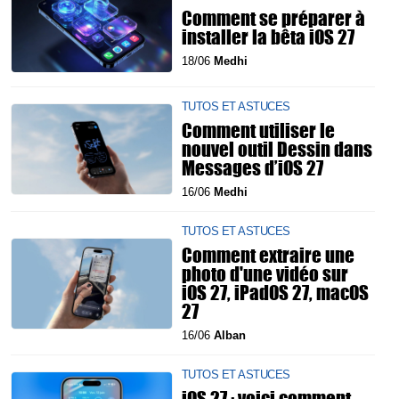
Comment se préparer à
installer la bêta iOS 27
18/06
Medhi
TUTOS ET ASTUCES
Comment utiliser le
nouvel outil Dessin dans
Messages d’iOS 27
16/06
Medhi
TUTOS ET ASTUCES
Comment extraire une
photo d'une vidéo sur
iOS 27, iPadOS 27, macOS
27
16/06
Alban
TUTOS ET ASTUCES
iOS 27 : voici comment