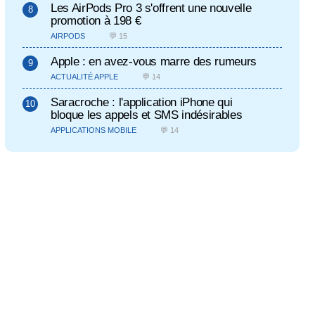
Les AirPods Pro 3 s'offrent une nouvelle
promotion à 198 €
AIRPODS
💬 15
Apple : en avez-vous marre des rumeurs
ACTUALITÉ APPLE
💬 14
Saracroche : l'application iPhone qui
bloque les appels et SMS indésirables
APPLICATIONS MOBILE
💬 14