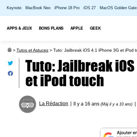
Keynote
MacBook Neo
iPhone 18 Pro
iOS 27
MacOS Golden Gate
APPS & JEUX
BONS PLANS
APPLE
GEEK
>
Tutos et Astuces
>
Tuto: Jailbreak iOS 4.1 iPhone 3G et iPod 
Tuto: Jailbreak iOS
et iPod touch
La Rédaction
Il y a 16 ans
(Màj il y a 10 ans)