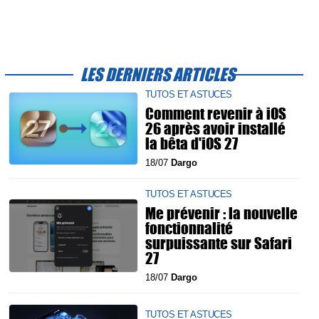
LES DERNIERS ARTICLES
TUTOS ET ASTUCES
Comment revenir à iOS
26 après avoir installé
la bêta d'iOS 27
18/07
Dargo
TUTOS ET ASTUCES
Me prévenir : la nouvelle
fonctionnalité
surpuissante sur Safari
27
18/07
Dargo
TUTOS ET ASTUCES