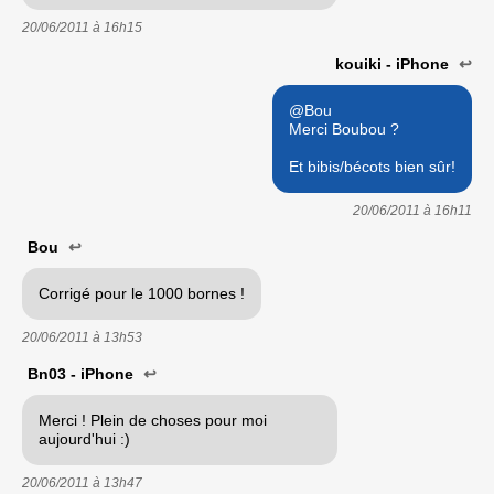
20/06/2011 à
16h15
kouiki - iPhone
↩
@Bou
Merci Boubou ?
Et bibis/bécots bien sûr!
20/06/2011 à
16h11
Bou
↩
Corrigé pour le 1000 bornes !
20/06/2011 à
13h53
Bn03 - iPhone
↩
Merci ! Plein de choses pour moi
aujourd'hui :)
20/06/2011 à
13h47