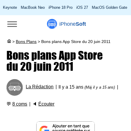
Keynote
MacBook Neo
iPhone 18 Pro
iOS 27
MacOS Golden Gate
iPhone
Soft
>
Bons Plans
>
Bons plans App Store du 20 juin 2011
Bons plans App Store
du 20 juin 2011
La Rédaction
Il y a 15 ans
(Màj il y a 15 ans)
💬
8 coms
🔈
Écouter