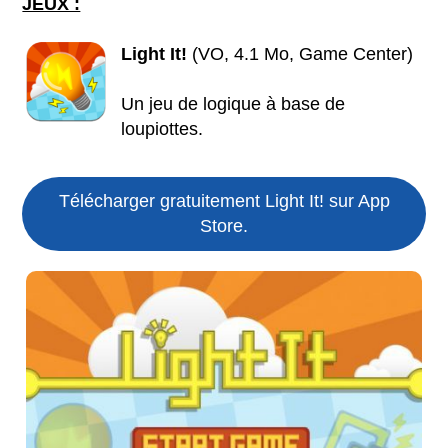
JEUX :
Light It!
(VO, 4.1 Mo, Game Center)
Un jeu de logique à base de
loupiottes.
Télécharger gratuitement Light It! sur App
Store.