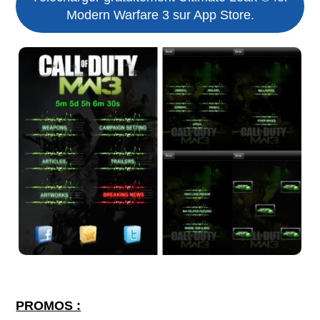
Modern Warfare 3 sur App Store.
PROMOS :