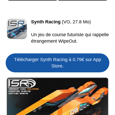
Synth Racing
(VO, 27.8 Mo)
Un jeu de course futuriste qui rappelle
étrangement WipeOut.
Télécharger Synth Racing à 0.79€ sur App
Store.