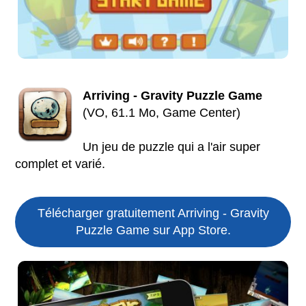
Arriving - Gravity Puzzle Game
(VO, 61.1 Mo, Game Center)
Un jeu de puzzle qui a l'air super
complet et varié.
Télécharger gratuitement Arriving - Gravity
Puzzle Game sur App Store.