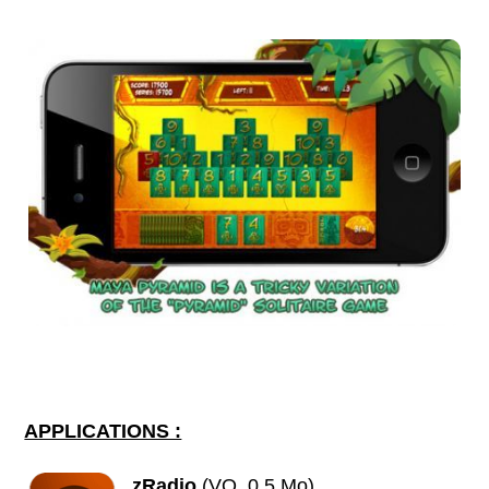
APPLICATIONS :
zRadio
(VO, 0.5 Mo)