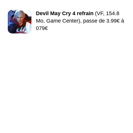
Devil May Cry 4 refrain
(VF, 154.8
Mo, Game Center), passe de 3.99€ à
079€