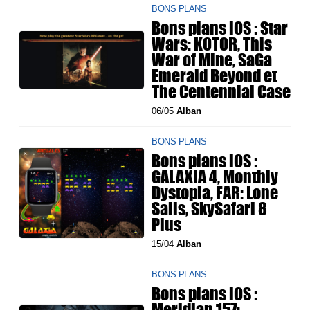
BONS PLANS
Bons plans iOS : Star
Wars: KOTOR, This
War of Mine, SaGa
Emerald Beyond et
The Centennial Case
06/05
Alban
BONS PLANS
Bons plans iOS :
GALAXIA 4, Monthly
Dystopia, FAR: Lone
Sails, SkySafari 8
Plus
15/04
Alban
BONS PLANS
Bons plans iOS :
Meridian 157: