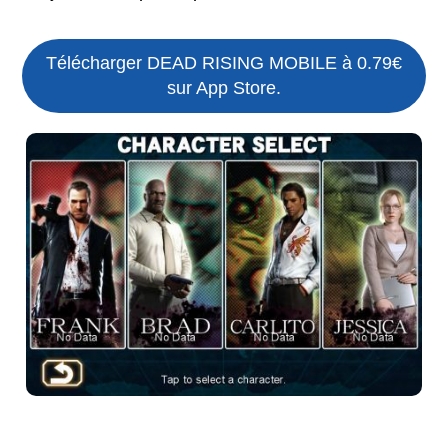
Télécharger DEAD RISING MOBILE à 0.79€
sur App Store.