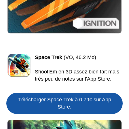
Space Trek
(VO, 46.2 Mo)
Shoot'Em en 3D assez bien fait mais
très peu de notes sur l'App Store.
Télécharger Space Trek à 0.79€ sur App
Store.