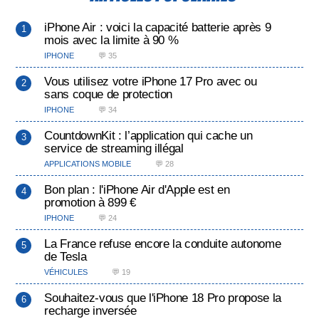
iPhone Air : voici la capacité batterie après 9
mois avec la limite à 90 %
IPHONE
💬 35
Vous utilisez votre iPhone 17 Pro avec ou
sans coque de protection
IPHONE
💬 34
CountdownKit : l’application qui cache un
service de streaming illégal
APPLICATIONS MOBILE
💬 28
Bon plan : l'iPhone Air d'Apple est en
promotion à 899 €
IPHONE
💬 24
La France refuse encore la conduite autonome
de Tesla
VÉHICULES
💬 19
Souhaitez-vous que l'iPhone 18 Pro propose la
recharge inversée