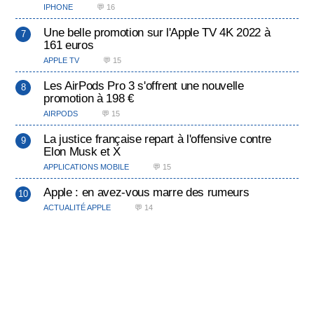
IPHONE
💬 16
Une belle promotion sur l'Apple TV 4K 2022 à
161 euros
APPLE TV
💬 15
Les AirPods Pro 3 s'offrent une nouvelle
promotion à 198 €
AIRPODS
💬 15
La justice française repart à l'offensive contre
Elon Musk et X
APPLICATIONS MOBILE
💬 15
Apple : en avez-vous marre des rumeurs
ACTUALITÉ APPLE
💬 14