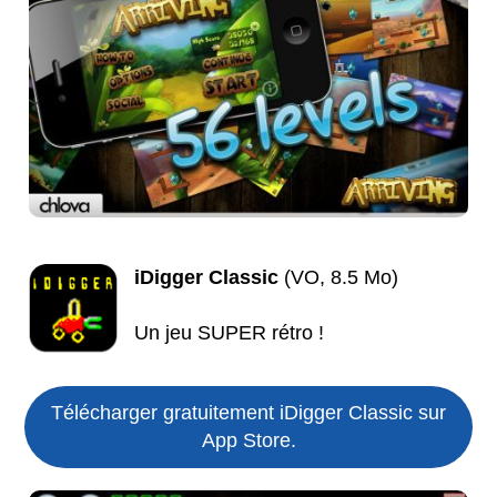
iDigger Classic
(VO, 8.5 Mo)
Un jeu SUPER rétro !
Télécharger gratuitement iDigger Classic sur
App Store.