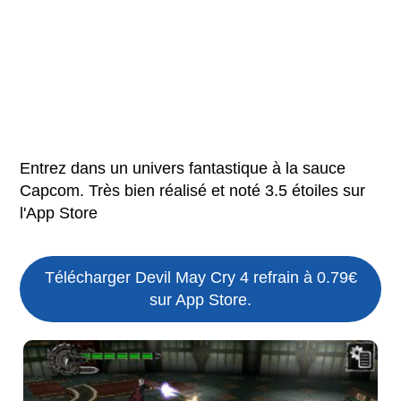
Entrez dans un univers fantastique à la sauce
Capcom. Très bien réalisé et noté 3.5 étoiles sur
l'App Store
Télécharger Devil May Cry 4 refrain à 0.79€
sur App Store.