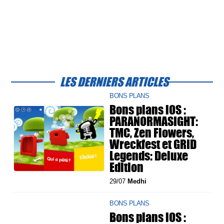
LES DERNIERS ARTICLES
BONS PLANS
Bons plans iOS :
PARANORMASIGHT:
TMC, Zen Flowers,
Wreckfest et GRID
Legends: Deluxe
Edition
29/07
Medhi
BONS PLANS
Bons plans iOS :