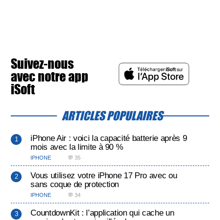
Suivez-nous
avec notre app
iSoft
ARTICLES POPULAIRES
iPhone Air : voici la capacité batterie après 9
mois avec la limite à 90 %
IPHONE
💬 35
Vous utilisez votre iPhone 17 Pro avec ou
sans coque de protection
IPHONE
💬 34
CountdownKit : l’application qui cache un