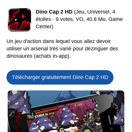
Dino Cap 2 HD
(Jeu, Universel, 4
étoiles - 9 votes, VO, 40.8 Mo, Game
Center)
Un jeu d'action dans lequel vous allez devoir
utiliser un arsenal très varié pour dézinguer des
dinosaures (achats in-app).
Télécharger gratuitement Dino Cap 2 HD