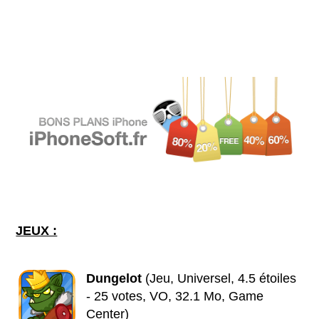
JEUX :
Dungelot
(Jeu, Universel, 4.5 étoiles
- 25 votes, VO, 32.1 Mo, Game
Center)