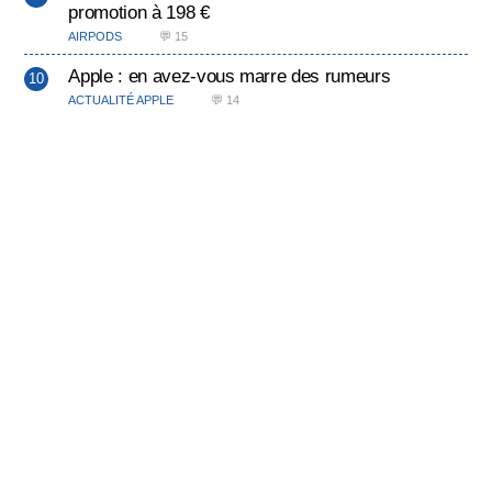
promotion à 198 €
AIRPODS
💬 15
Apple : en avez-vous marre des rumeurs
ACTUALITÉ APPLE
💬 14