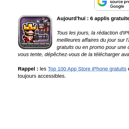
Aujourd'hui : 6 applis gratuit
Tous les jours, la rédaction d'
meilleures affaires du jour sur 
gratuits ou en promo pour une d
vous tente, dépêchez-vous de la télécharger ava
Rappel :
les
Top 100 App Store iPhone gratuits
toujours accessibles.