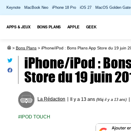
Keynote
MacBook Neo
iPhone 18 Pro
iOS 27
MacOS Golden Gate
APPS & JEUX
BONS PLANS
APPLE
GEEK
>
Bons Plans
>
iPhone/iPod : Bons Plans App Store du 19 juin 
iPhone/iPod : Bon
Store du 19 juin 20
La Rédaction
Il y a 13 ans
(Màj il y a 13 ans)
IPOD TOUCH