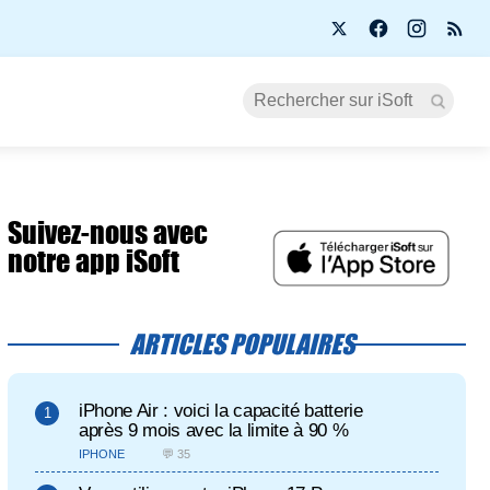
Suivez-nous avec
notre app iSoft
ARTICLES POPULAIRES
iPhone Air : voici la capacité batterie
après 9 mois avec la limite à 90 %
IPHONE
💬 35