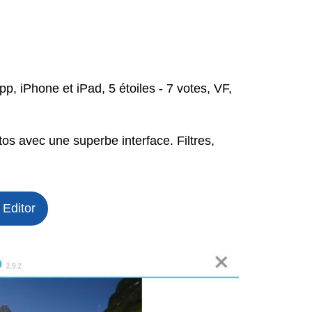
p, iPhone et iPad, 5 étoiles - 7 votes, VF,
otos avec une superbe interface. Filtres,
 Editor