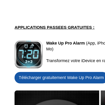
APPLICATIONS PASSEES GRATUITES :
Wake Up Pro Alarm
(App, iPho
Mo)
Transformez votre iDevice en ra
Télécharger gratuitement Wake Up Pro Alarm