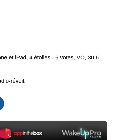
ne et iPad, 4 étoiles - 6 votes, VO, 30.6
dio-réveil.