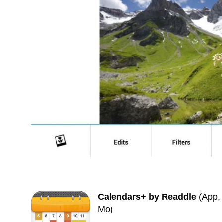
Calendars+ by Readdle
(App, 
Mo)