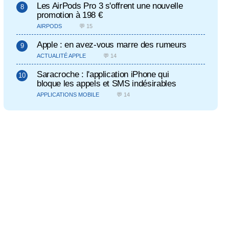
Les AirPods Pro 3 s'offrent une nouvelle
promotion à 198 €
AIRPODS
💬 15
Apple : en avez-vous marre des rumeurs
ACTUALITÉ APPLE
💬 14
Saracroche : l'application iPhone qui
bloque les appels et SMS indésirables
APPLICATIONS MOBILE
💬 14