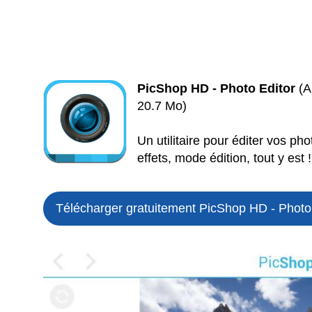
PicShop HD - Photo Editor
(Ap
20.7 Mo)
Un utilitaire pour éditer vos ph
effets, mode édition, tout y est !
Télécharger gratuitement PicShop HD - Photo