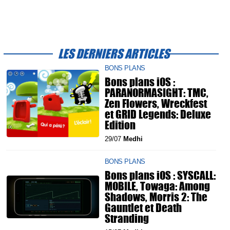
LES DERNIERS ARTICLES
BONS PLANS
Bons plans iOS :
PARANORMASIGHT: TMC,
Zen Flowers, Wreckfest
et GRID Legends: Deluxe
Edition
29/07
Medhi
BONS PLANS
Bons plans iOS : SYSCALL:
MOBILE, Towaga: Among
Shadows, Morris 2: The
Gauntlet et Death
Stranding