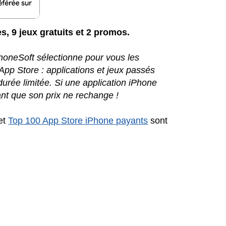
es, 9 jeux gratuits et 2 promos.
iPhoneSoft sélectionne pour vous les
l'App Store : applications et jeux passés
urée limitée. Si une application iPhone
nt que son prix ne rechange !
et
Top 100 App Store iPhone payants
sont