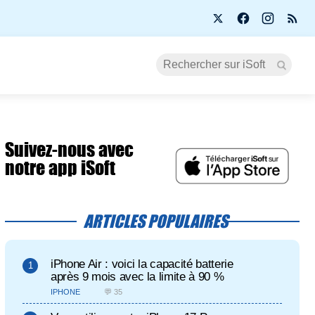
Suivez-nous avec
notre app iSoft
ARTICLES POPULAIRES
iPhone Air : voici la capacité batterie
après 9 mois avec la limite à 90 %
IPHONE
💬 35