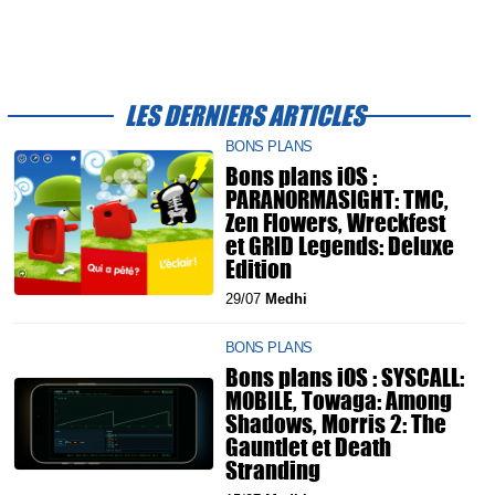
LES DERNIERS ARTICLES
BONS PLANS
Bons plans iOS :
PARANORMASIGHT: TMC,
Zen Flowers, Wreckfest
et GRID Legends: Deluxe
Edition
29/07
Medhi
BONS PLANS
Bons plans iOS : SYSCALL:
MOBILE, Towaga: Among
Shadows, Morris 2: The
Gauntlet et Death
Stranding