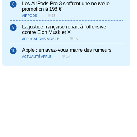
Les AirPods Pro 3 s'offrent une nouvelle
promotion à 198 €
AIRPODS
💬 15
La justice française repart à l'offensive
contre Elon Musk et X
APPLICATIONS MOBILE
💬 15
Apple : en avez-vous marre des rumeurs
ACTUALITÉ APPLE
💬 14