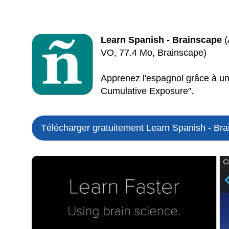
Learn Spanish - Brainscape
(
VO, 77.4 Mo, Brainscape)
Apprenez l'espagnol grâce à un
Cumulative Exposure".
Télécharger gratuitement Learn Spanish - Br