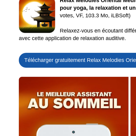
Relax Melodies Oriental Méd
pour yoga, la relaxation et u
votes, VF, 103.3 Mo, iLBSoft)
Relaxez-vous en écoutant diffé
avec cette application de relaxation auditive.
Télécharger gratuitement Relax Melodies Orien