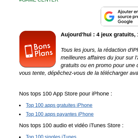
Aujourd'hui : 4 jeux gratuits,
Tous les jours, la rédaction d'
meilleures affaires du jour sur 
gratuits ou en promo pour une d
vous tente, dépêchez-vous de la télécharger ava
Nos tops 100 App Store pour iPhone :
Top 100 apps gratuites iPhone
Top 100 apps payantes iPhone
Nos tops 100 audio et vidéo iTunes Store :
Top 100 singles iTunes