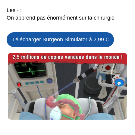
Les - :
On apprend pas énormément sur la chirurgie
Télécharger Surgeon Simulator à 2,99 €