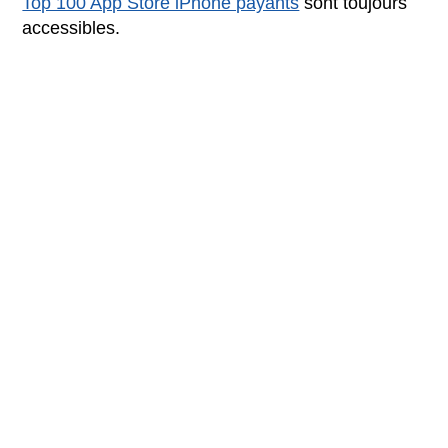
Top 100 App Store iPhone payants
sont toujours
accessibles.