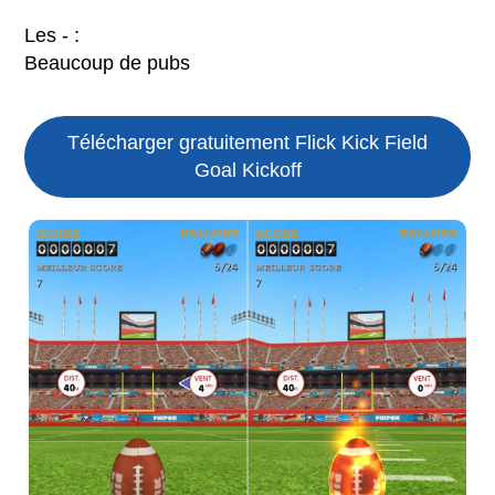
Les - :
Beaucoup de pubs
Télécharger gratuitement Flick Kick Field
Goal Kickoff