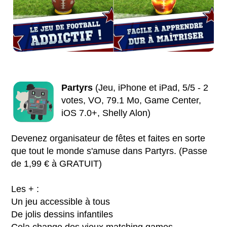
Partyrs
(Jeu, iPhone et iPad, 5/5 - 2
votes, VO, 79.1 Mo, Game Center,
iOS 7.0+, Shelly Alon)
Devenez organisateur de fêtes et faites en sorte
que tout le monde s'amuse dans Partyrs. (Passe
de 1,99 € à GRATUIT)
Les + :
Un jeu accessible à tous
De jolis dessins infantiles
Cela change des vieux matching games