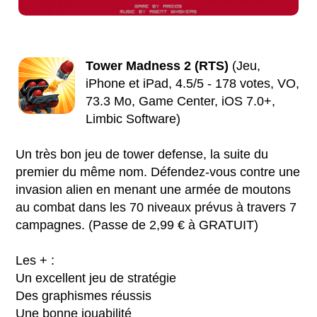
Tower Madness 2 (RTS)
(Jeu,
iPhone et iPad, 4.5/5 - 178 votes, VO,
73.3 Mo, Game Center, iOS 7.0+,
Limbic Software)
Un très bon jeu de tower defense, la suite du
premier du même nom. Défendez-vous contre une
invasion alien en menant une armée de moutons
au combat dans les 70 niveaux prévus à travers 7
campagnes. (Passe de 2,99 € à GRATUIT)
Les + :
Un excellent jeu de stratégie
Des graphismes réussis
Une bonne jouabilité