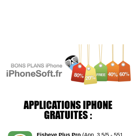
APPLICATIONS IPHONE
GRATUITES :
Fisheye Plus Pro
(App, 3.5/5 - 551