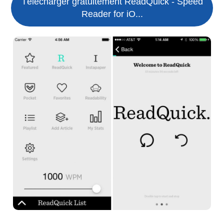
Télécharger gratuitement ReadQuick - Speed
Reader for iO...