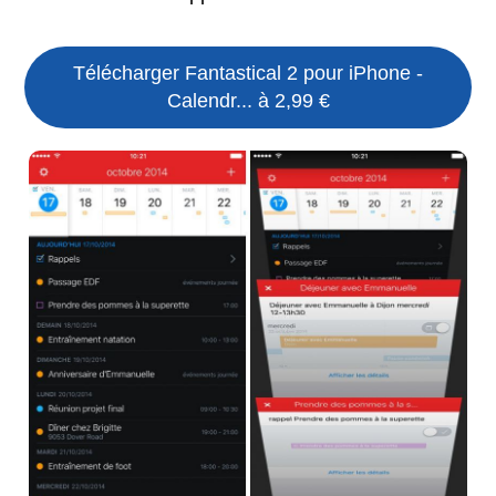
Télécharger Fantastical 2 pour iPhone -
Calendr... à 2,99 €