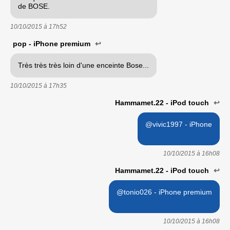
de BOSE.
10/10/2015 à
17h52
pop - iPhone premium
↩
Très très très loin d'une enceinte Bose...
10/10/2015 à
17h35
Hammamet.22 - iPod touch
↩
@vivic1997 - iPhone
10/10/2015 à
16h08
Hammamet.22 - iPod touch
↩
@tonio026 - iPhone premium
10/10/2015 à
16h08