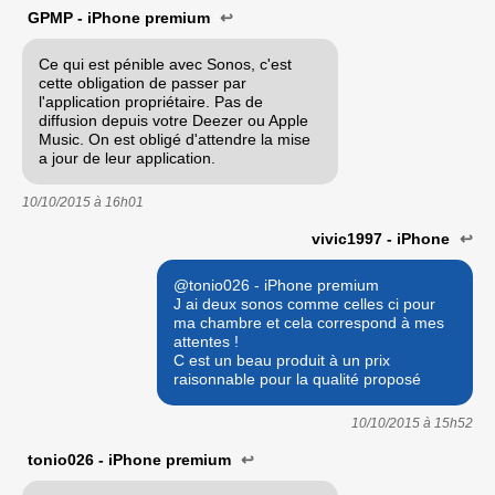
GPMP - iPhone premium
↩
Ce qui est pénible avec Sonos, c'est
cette obligation de passer par
l'application propriétaire. Pas de
diffusion depuis votre Deezer ou Apple
Music. On est obligé d'attendre la mise
a jour de leur application.
10/10/2015 à
16h01
vivic1997 - iPhone
↩
@tonio026 - iPhone premium
J ai deux sonos comme celles ci pour
ma chambre et cela correspond à mes
attentes !
C est un beau produit à un prix
raisonnable pour la qualité proposé
10/10/2015 à
15h52
tonio026 - iPhone premium
↩