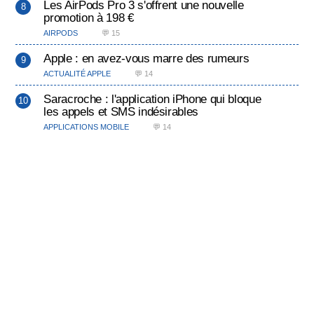
Les AirPods Pro 3 s'offrent une nouvelle
promotion à 198 €
AIRPODS
💬 15
Apple : en avez-vous marre des rumeurs
ACTUALITÉ APPLE
💬 14
Saracroche : l'application iPhone qui bloque
les appels et SMS indésirables
APPLICATIONS MOBILE
💬 14