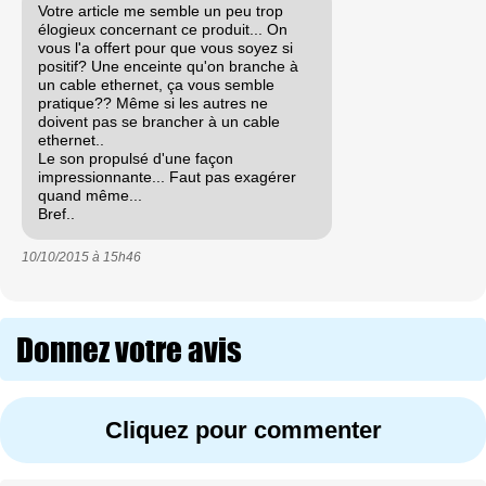
Votre article me semble un peu trop
élogieux concernant ce produit... On
vous l'a offert pour que vous soyez si
positif? Une enceinte qu'on branche à
un cable ethernet, ça vous semble
pratique?? Même si les autres ne
doivent pas se brancher à un cable
ethernet..
Le son propulsé d'une façon
impressionnante... Faut pas exagérer
quand même...
Bref..
10/10/2015 à
15h46
Donnez votre avis
Cliquez pour commenter