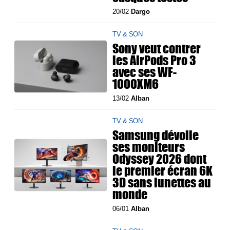
20/02
Dargo
TV & SON
Sony veut contrer
les AirPods Pro 3
avec ses WF-
1000XM6
13/02
Alban
TV & SON
Samsung dévoile
ses moniteurs
Odyssey 2026 dont
le premier écran 6K
3D sans lunettes au
monde
06/01
Alban