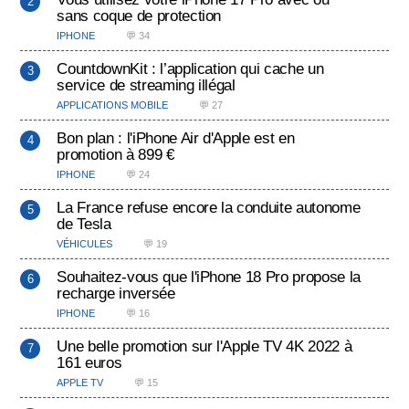
sans coque de protection
IPHONE
💬 34
CountdownKit : l’application qui cache un
service de streaming illégal
APPLICATIONS MOBILE
💬 27
Bon plan : l'iPhone Air d'Apple est en
promotion à 899 €
IPHONE
💬 24
La France refuse encore la conduite autonome
de Tesla
VÉHICULES
💬 19
Souhaitez-vous que l'iPhone 18 Pro propose la
recharge inversée
IPHONE
💬 16
Une belle promotion sur l'Apple TV 4K 2022 à
161 euros
APPLE TV
💬 15