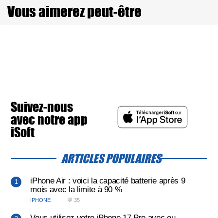
Vous aimerez peut-être
Suivez-nous
avec notre app
iSoft
ARTICLES POPULAIRES
iPhone Air : voici la capacité batterie après 9
mois avec la limite à 90 %
IPHONE
💬 35
Vous utilisez votre iPhone 17 Pro avec ou