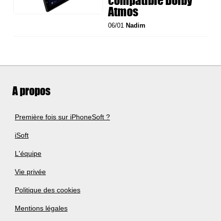
compatible Dolby
Atmos
06/01
Nadim
A propos
Première fois sur iPhoneSoft ?
iSoft
L'équipe
Vie privée
Politique des cookies
Mentions légales