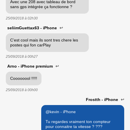
Avec une 208 avec tableau de bord
sans gps intégrée ça fonctionne ?
25/09/2018 à
02h30
seliimGuettax63 - iPhone
↩
C’est cool mais ils sont tres chere les
postes qui fon carPlay
25/09/2018 à
00h27
Arno - iPhone premium
↩
Coooooool !!!!!
25/09/2018 à
00h00
Frostth - iPhone
↩
@kevin - iPhone
Tu regardes vraiment ton compteur
pour connaitre ta vitesse ? ???