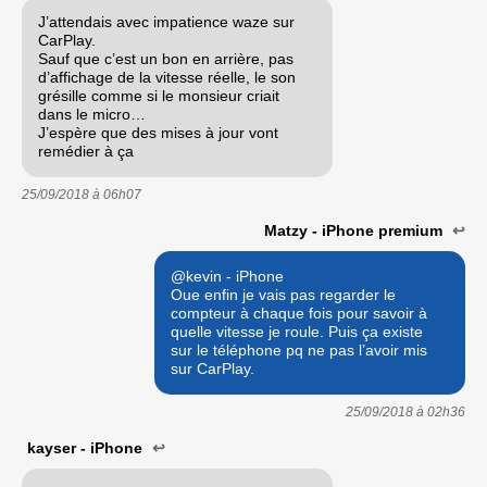
J’attendais avec impatience waze sur
CarPlay.
Sauf que c’est un bon en arrière, pas
d’affichage de la vitesse réelle, le son
grésille comme si le monsieur criait
dans le micro…
J’espère que des mises à jour vont
remédier à ça
25/09/2018 à
06h07
Matzy - iPhone premium
↩
@kevin - iPhone
Oue enfin je vais pas regarder le
compteur à chaque fois pour savoir à
quelle vitesse je roule. Puis ça existe
sur le téléphone pq ne pas l’avoir mis
sur CarPlay.
25/09/2018 à
02h36
kayser - iPhone
↩