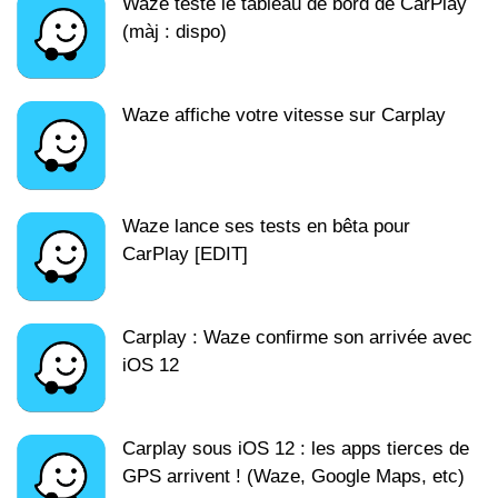
Waze teste le tableau de bord de CarPlay
(màj : dispo)
Waze affiche votre vitesse sur Carplay
Waze lance ses tests en bêta pour
CarPlay [EDIT]
Carplay : Waze confirme son arrivée avec
iOS 12
Carplay sous iOS 12 : les apps tierces de
GPS arrivent ! (Waze, Google Maps, etc)