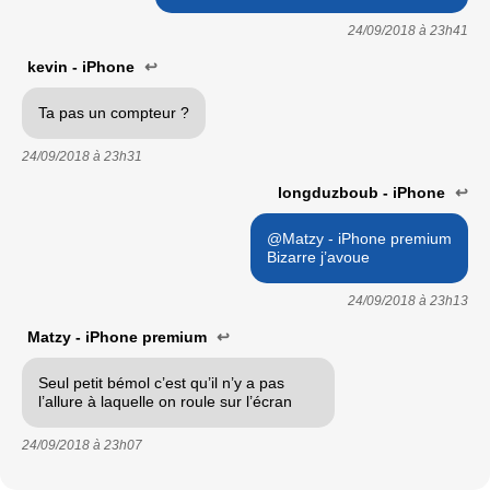
24/09/2018 à
23h41
kevin - iPhone
↩
Ta pas un compteur ?
24/09/2018 à
23h31
longduzboub - iPhone
↩
@Matzy - iPhone premium
Bizarre j’avoue
24/09/2018 à
23h13
Matzy - iPhone premium
↩
Seul petit bémol c’est qu’il n’y a pas
l’allure à laquelle on roule sur l’écran
24/09/2018 à
23h07