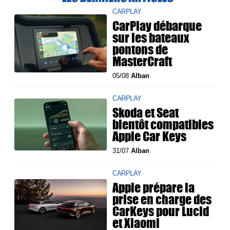
CARPLAY
CarPlay débarque
sur les bateaux
pontons de
MasterCraft
05/08
Alban
CARPLAY
Skoda et Seat
bientôt compatibles
Apple Car Keys
31/07
Alban
CARPLAY
Apple prépare la
prise en charge des
CarKeys pour Lucid
et Xiaomi