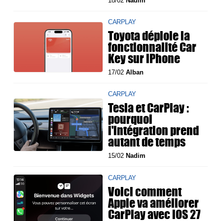
18/02
Nadim
CARPLAY
Toyota déploie la
fonctionnalité Car
Key sur iPhone
17/02
Alban
CARPLAY
Tesla et CarPlay :
pourquoi
l'intégration prend
autant de temps
15/02
Nadim
CARPLAY
Voici comment
Apple va améliorer
CarPlay avec iOS 27