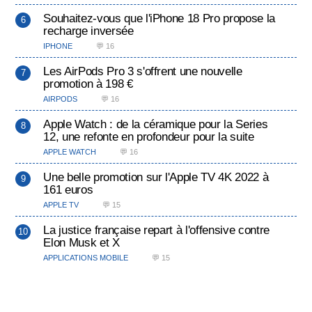
Souhaitez-vous que l'iPhone 18 Pro propose la
recharge inversée
IPHONE
💬 16
Les AirPods Pro 3 s'offrent une nouvelle
promotion à 198 €
AIRPODS
💬 16
Apple Watch : de la céramique pour la Series
12, une refonte en profondeur pour la suite
APPLE WATCH
💬 16
Une belle promotion sur l'Apple TV 4K 2022 à
161 euros
APPLE TV
💬 15
La justice française repart à l'offensive contre
Elon Musk et X
APPLICATIONS MOBILE
💬 15