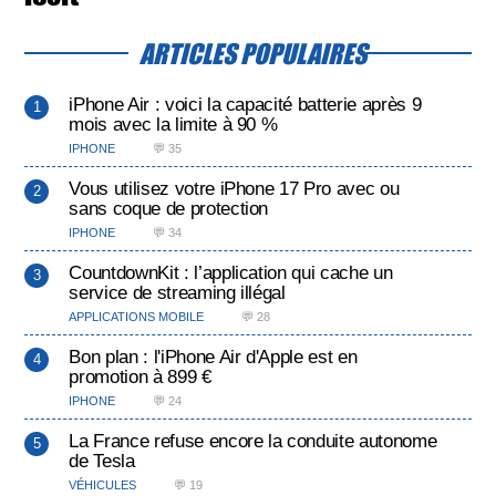
ARTICLES POPULAIRES
iPhone Air : voici la capacité batterie après 9
mois avec la limite à 90 %
IPHONE
💬 35
Vous utilisez votre iPhone 17 Pro avec ou
sans coque de protection
IPHONE
💬 34
CountdownKit : l’application qui cache un
service de streaming illégal
APPLICATIONS MOBILE
💬 28
Bon plan : l'iPhone Air d'Apple est en
promotion à 899 €
IPHONE
💬 24
La France refuse encore la conduite autonome
de Tesla
VÉHICULES
💬 19