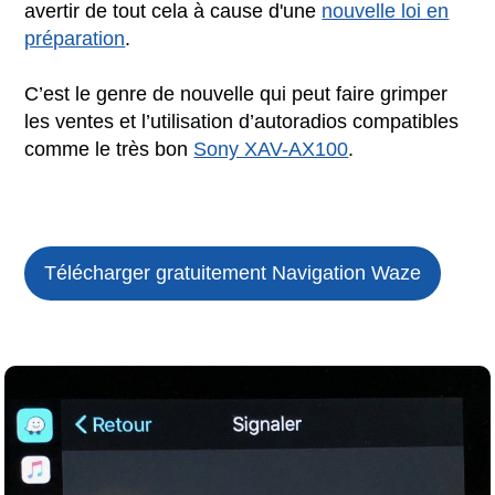
avertir de tout cela à cause d'une
nouvelle loi en
préparation
.
C’est le genre de nouvelle qui peut faire grimper
les ventes et l’utilisation d’autoradios compatibles
comme le très bon
Sony XAV-AX100
.
Télécharger gratuitement Navigation Waze