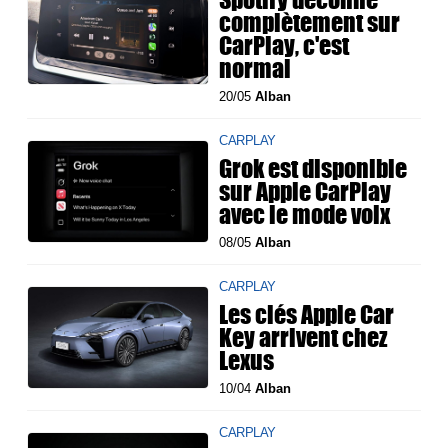
complètement sur
CarPlay, c'est
normal
20/05
Alban
CARPLAY
Grok est disponible
sur Apple CarPlay
avec le mode voix
08/05
Alban
CARPLAY
Les clés Apple Car
Key arrivent chez
Lexus
10/04
Alban
CARPLAY