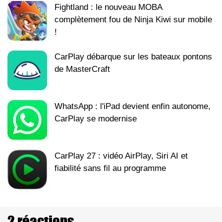
Fightland : le nouveau MOBA
complètement fou de Ninja Kiwi sur mobile
!
CarPlay débarque sur les bateaux pontons
de MasterCraft
WhatsApp : l'iPad devient enfin autonome,
CarPlay se modernise
CarPlay 27 : vidéo AirPlay, Siri AI et
fiabilité sans fil au programme
2 réactions