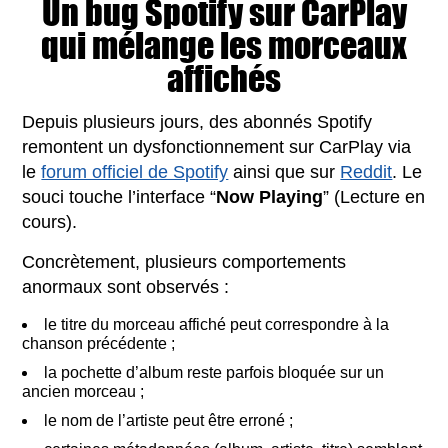
Un bug Spotify sur CarPlay
qui mélange les morceaux
affichés
Depuis plusieurs jours, des abonnés Spotify
remontent un dysfonctionnement sur CarPlay via
le
forum officiel de Spotify
ainsi que sur
Reddit
. Le
souci touche l’interface “
Now Playing
” (Lecture en
cours).
Concrètement, plusieurs comportements
anormaux sont observés :
le titre du morceau affiché peut correspondre à la
chanson précédente ;
la pochette d’album reste parfois bloquée sur un
ancien morceau ;
le nom de l’artiste peut être erroné ;