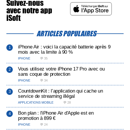
Suivez-nous
avec notre app
iSoft
ARTICLES POPULAIRES
iPhone Air : voici la capacité batterie après 9
mois avec la limite à 90 %
IPHONE
💬 35
Vous utilisez votre iPhone 17 Pro avec ou
sans coque de protection
IPHONE
💬 34
CountdownKit : l’application qui cache un
service de streaming illégal
APPLICATIONS MOBILE
💬 28
Bon plan : l'iPhone Air d'Apple est en
promotion à 899 €
IPHONE
💬 24