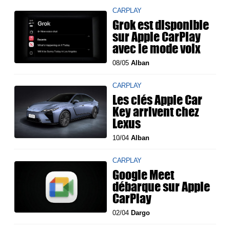
CARPLAY
Grok est disponible
sur Apple CarPlay
avec le mode voix
08/05
Alban
CARPLAY
Les clés Apple Car
Key arrivent chez
Lexus
10/04
Alban
CARPLAY
Google Meet
débarque sur Apple
CarPlay
02/04
Dargo