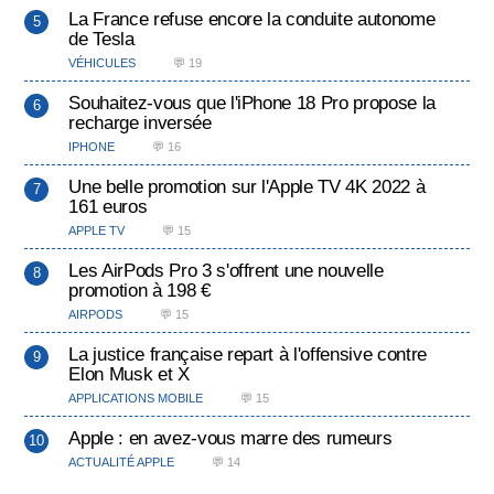
La France refuse encore la conduite autonome
de Tesla
VÉHICULES
💬 19
Souhaitez-vous que l'iPhone 18 Pro propose la
recharge inversée
IPHONE
💬 16
Une belle promotion sur l'Apple TV 4K 2022 à
161 euros
APPLE TV
💬 15
Les AirPods Pro 3 s'offrent une nouvelle
promotion à 198 €
AIRPODS
💬 15
La justice française repart à l'offensive contre
Elon Musk et X
APPLICATIONS MOBILE
💬 15
Apple : en avez-vous marre des rumeurs
ACTUALITÉ APPLE
💬 14