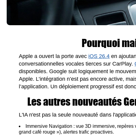
Pourquoi ma
Apple a ouvert la porte avec
iOS 26.4
en ajoutant
conversationnelles vocales tierces sur CarPlay.
disponibles. Google suit logiquement le mouve
Apple. L’intégration n’est pas encore active, ma
l’application. Un déploiement progressif est don
Les autres nouveautés G
L'IA n'est pas la seule nouveauté dans l'applic
Immersive Navigation : vue 3D immersive, repères 
grand café rouge »), alertes trafic proactives.