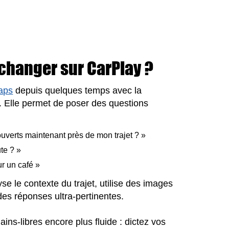
changer sur CarPlay ?
Maps
depuis quelques temps avec la
 Elle permet de poser des questions
ouverts maintenant près de mon trajet ? »
ute ? »
ur un café »
e le contexte du trajet, utilise des images
es réponses ultra-pertinentes.
ains-libres encore plus fluide : dictez vos