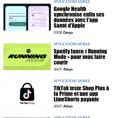
APPLICATIONS MOBILE
Google Health
synchronise enfin ses
données avec l'app
Santé d'Apple
03/08
Dargo
APPLICATIONS MOBILE
Spotify lance « Running
Mode » pour vous faire
courir
30/07
Alban
APPLICATIONS MOBILE
TikTok teste Shop Plus à
la Prime et une app
LimeShorts payante
30/07
Alban
APPLICATIONS MOBILE