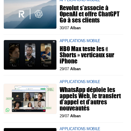
Revolut s’associe à
OpenAI et offre ChatGPT
Go à ses clients
30/07
Alban
APPLICATIONS MOBILE
HBO Max teste les «
Shorts » verticaux sur
iPhone
29/07
Alban
APPLICATIONS MOBILE
WhatsApp déploie les
appels Web, le transfert
d’appel et d’autres
nouveautés
29/07
Alban
APPLICATIONS MOBILE