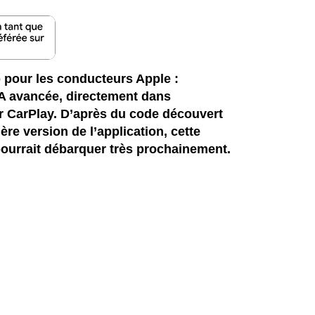
 pour les conducteurs Apple :
 IA avancée, directement dans
r CarPlay. D’après du code découvert
ère version de l’application, cette
 pourrait débarquer très prochainement.