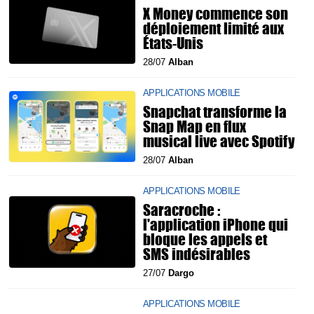
X Money commence son
déploiement limité aux
États-Unis
28/07
Alban
APPLICATIONS MOBILE
Snapchat transforme la
Snap Map en flux
musical live avec Spotify
28/07
Alban
APPLICATIONS MOBILE
Saracroche :
l'application iPhone qui
bloque les appels et
SMS indésirables
27/07
Dargo
APPLICATIONS MOBILE