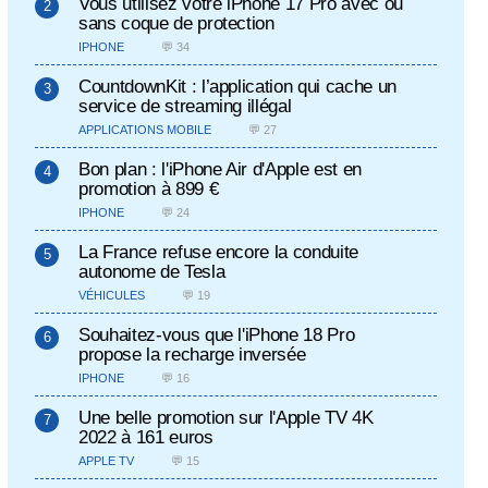
Vous utilisez votre iPhone 17 Pro avec ou
sans coque de protection
IPHONE
💬 34
CountdownKit : l’application qui cache un
service de streaming illégal
APPLICATIONS MOBILE
💬 27
Bon plan : l'iPhone Air d'Apple est en
promotion à 899 €
IPHONE
💬 24
La France refuse encore la conduite
autonome de Tesla
VÉHICULES
💬 19
Souhaitez-vous que l'iPhone 18 Pro
propose la recharge inversée
IPHONE
💬 16
Une belle promotion sur l'Apple TV 4K
2022 à 161 euros
APPLE TV
💬 15