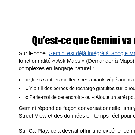
Qu’est-ce que Gemini va 
Sur iPhone,
Gemini est déjà intégré à Google 
fonctionnalité « Ask Maps » (Demander à Maps).
complexes en langage naturel :
« Quels sont les meilleurs restaurants végétariens 
« Y a-t-il des bornes de recharge gratuites sur la ro
« Parle-moi de cet endroit » ou « Ajoute un arrêt po
Gemini répond de façon conversationnelle, analys
Street View et des données en temps réel pour d
Sur CarPlay, cela devrait offrir une expérience m