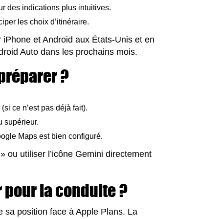
 des indications plus intuitives.
per les choix d’itinéraire.
r iPhone et Android aux États-Unis et en
droid Auto dans les prochains mois.
préparer ?
i ce n’est pas déjà fait).
u supérieur.
gle Maps est bien configuré.
» ou utiliser l’icône Gemini directement
 pour la conduite ?
 sa position face à Apple Plans. La