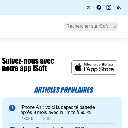
Suivez-nous avec
notre app iSoft
ARTICLES POPULAIRES
iPhone Air : voici la capacité batterie
après 9 mois avec la limite à 90 %
IPHONE
💬 35