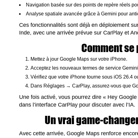
Navigation basée sur des points de repère réels pour
Analyse spatiale avancée grâce à Gemini pour antici
Ces fonctionnalités sont déjà en déploiement su
Inde, avec une arrivée prévue sur CarPlay et An
Comment se 
Mettez à jour Google Maps sur votre iPhone.
Acceptez les nouveaux termes de service Gemini (s
Vérifiez que votre iPhone tourne sous iOS 26.4 o
Dans Réglages → CarPlay, assurez-vous que Goo
Une fois activé, vous pourrez dire « Hey Google 
dans l’interface CarPlay pour discuter avec l’IA.
Un vrai game-changer
Avec cette arrivée, Google Maps renforce encore