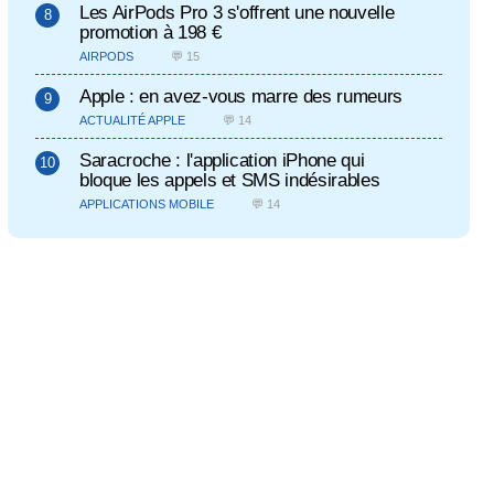
Les AirPods Pro 3 s'offrent une nouvelle
promotion à 198 €
AIRPODS
💬 15
Apple : en avez-vous marre des rumeurs
ACTUALITÉ APPLE
💬 14
Saracroche : l'application iPhone qui
bloque les appels et SMS indésirables
APPLICATIONS MOBILE
💬 14