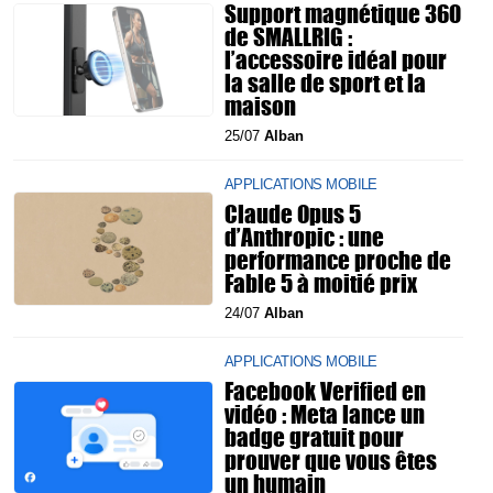
Support magnétique 360
de SMALLRIG :
l’accessoire idéal pour
la salle de sport et la
maison
25/07
Alban
APPLICATIONS MOBILE
Claude Opus 5
d’Anthropic : une
performance proche de
Fable 5 à moitié prix
24/07
Alban
APPLICATIONS MOBILE
Facebook Verified en
vidéo : Meta lance un
badge gratuit pour
prouver que vous êtes
un humain