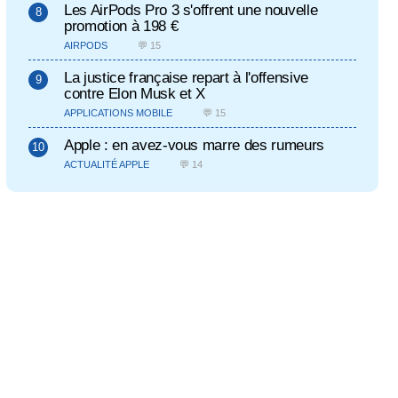
Les AirPods Pro 3 s'offrent une nouvelle
promotion à 198 €
AIRPODS
💬 15
La justice française repart à l'offensive
contre Elon Musk et X
APPLICATIONS MOBILE
💬 15
Apple : en avez-vous marre des rumeurs
ACTUALITÉ APPLE
💬 14