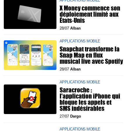
APPLICATIONS MOBILE
X Money commence son
déploiement limité aux
États-Unis
28/07
Alban
APPLICATIONS MOBILE
Snapchat transforme la
Snap Map en flux
musical live avec Spotify
28/07
Alban
APPLICATIONS MOBILE
Saracroche :
l'application iPhone qui
bloque les appels et
SMS indésirables
27/07
Dargo
APPLICATIONS MOBILE