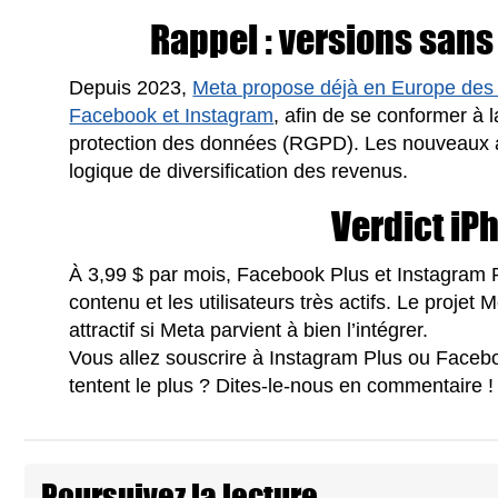
Rappel : versions sans
Depuis 2023,
Meta propose déjà en Europe des v
Facebook et Instagram
, afin de se conformer à 
protection des données (RGPD). Les nouveaux a
logique de diversification des revenus.
Verdict iP
À 3,99 $ par mois, Facebook Plus et Instagram P
contenu et les utilisateurs très actifs. Le proj
attractif si Meta parvient à bien l’intégrer.
Vous allez souscrire à Instagram Plus ou Facebo
tentent le plus ? Dites-le-nous en commentaire !
Poursuivez la lecture