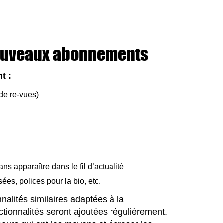
nouveaux abonnements
t :
 de re-vues)
ans apparaître dans le fil d’actualité
es, polices pour la bio, etc.
alités similaires adaptées à la
tionnalités seront ajoutées régulièrement.