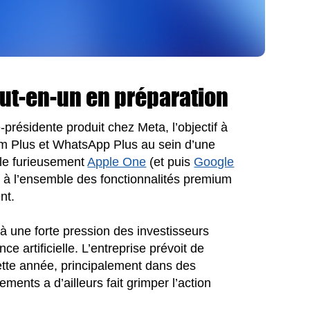
ut-en-un en préparation
e-présidente produit chez Meta, l’objectif à
am Plus et WhatsApp Plus au sein d’une
lle furieusement
Apple One
(et puis
Google
er à l’ensemble des fonctionnalités premium
nt.
 à une forte pression des investisseurs
e artificielle. L’entreprise prévoit de
cette année, principalement dans des
ents a d’ailleurs fait grimper l’action