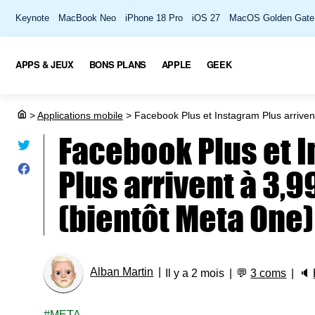
Keynote
MacBook Neo
iPhone 18 Pro
iOS 27
MacOS Golden Gate
APPS & JEUX
BONS PLANS
APPLE
GEEK
>
Applications mobile
>
Facebook Plus et Instagram Plus arriven
Facebook Plus et 
Plus arrivent à 3,
(bientôt Meta One)
Alban Martin
Il y a 2 mois
💬
3 coms
🔈
META