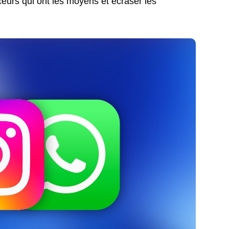
ceurs qui ont les moyens et écraser les