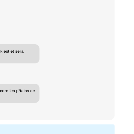
k est et sera
core les p*tains de