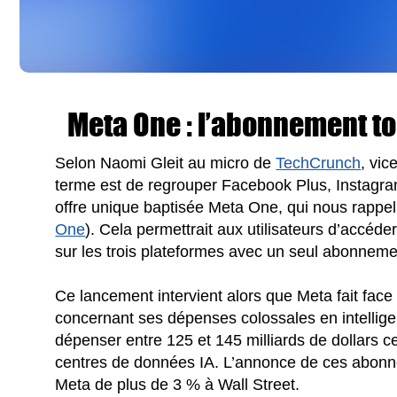
Meta One : l’abonnement to
Selon Naomi Gleit au micro de
TechCrunch
, vic
terme est de regrouper Facebook Plus, Instagr
offre unique baptisée Meta One, qui nous rappe
One
). Cela permettrait aux utilisateurs d’accéd
sur les trois plateformes avec un seul abonneme
Ce lancement intervient alors que Meta fait face
concernant ses dépenses colossales en intelligenc
dépenser entre 125 et 145 milliards de dollars 
centres de données IA. L’annonce de ces abonnem
Meta de plus de 3 % à Wall Street.