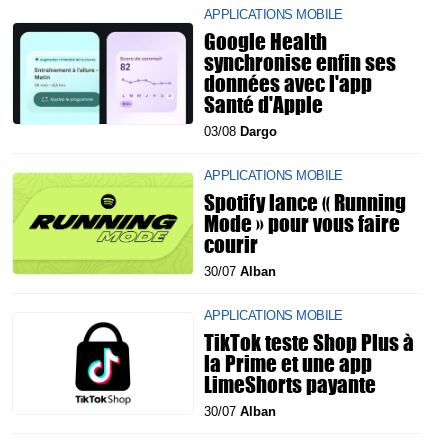
APPLICATIONS MOBILE
Google Health
synchronise enfin ses
données avec l'app
Santé d'Apple
03/08
Dargo
APPLICATIONS MOBILE
Spotify lance « Running
Mode » pour vous faire
courir
30/07
Alban
APPLICATIONS MOBILE
TikTok teste Shop Plus à
la Prime et une app
LimeShorts payante
30/07
Alban