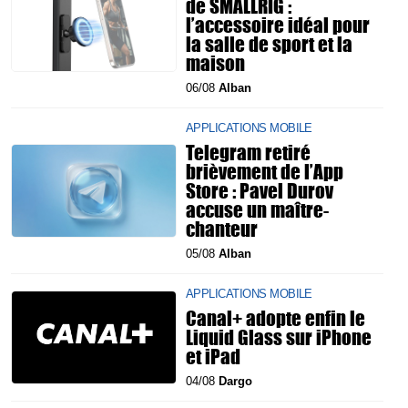
de SMALLRIG :
l’accessoire idéal pour
la salle de sport et la
maison
06/08
Alban
APPLICATIONS MOBILE
Telegram retiré
brièvement de l’App
Store : Pavel Durov
accuse un maître-
chanteur
05/08
Alban
APPLICATIONS MOBILE
Canal+ adopte enfin le
Liquid Glass sur iPhone
et iPad
04/08
Dargo