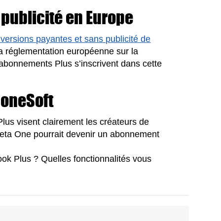
 publicité en Europe
ersions payantes et sans publicité de
la réglementation européenne sur la
bonnements Plus s’inscrivent dans cette
honeSoft
lus visent clairement les créateurs de
et Meta One pourrait devenir un abonnement
ok Plus ? Quelles fonctionnalités vous