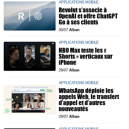
APPLICATIONS MOBILE
Revolut s’associe à
OpenAI et offre ChatGPT
Go à ses clients
30/07
Alban
APPLICATIONS MOBILE
HBO Max teste les «
Shorts » verticaux sur
iPhone
29/07
Alban
APPLICATIONS MOBILE
WhatsApp déploie les
appels Web, le transfert
d’appel et d’autres
nouveautés
29/07
Alban