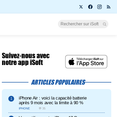
Suivez-nous avec
notre app iSoft
ARTICLES POPULAIRES
iPhone Air : voici la capacité batterie
après 9 mois avec la limite à 90 %
IPHONE
💬 35