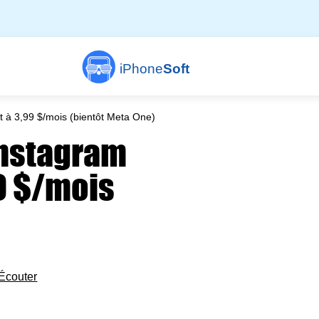
iPhone
Soft
t à 3,99 $/mois (bientôt Meta One)
Instagram
99 $/mois
Écouter