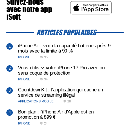
Suivez-nous
avec notre app
iSoft
ARTICLES POPULAIRES
iPhone Air : voici la capacité batterie après 9
mois avec la limite à 90 %
IPHONE
💬 35
Vous utilisez votre iPhone 17 Pro avec ou
sans coque de protection
IPHONE
💬 34
CountdownKit : l’application qui cache un
service de streaming illégal
APPLICATIONS MOBILE
💬 28
Bon plan : l'iPhone Air d'Apple est en
promotion à 899 €
IPHONE
💬 24