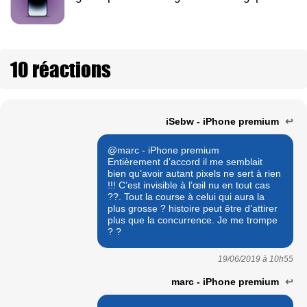
10 réactions
iSebw - iPhone premium
↩
@marc - iPhone premium
Entièrement d’accord il me semblait
bien qu’avoir autant pixels ne sert à rien
!!! C’est invisible à l’œil nu en tout cas
??. Tout la course à celui qui aura la
plus grosse ? histoire peut être d’attirer
plus que la concurrence. Je me trompe
? ?
19/06/2019 à
10h55
marc - iPhone premium
↩