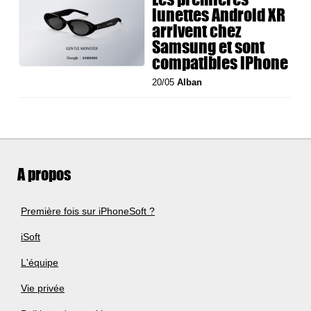
lunettes Android XR
arrivent chez
Samsung et sont
compatibles iPhone
20/05
Alban
A propos
Première fois sur iPhoneSoft ?
iSoft
L'équipe
Vie privée