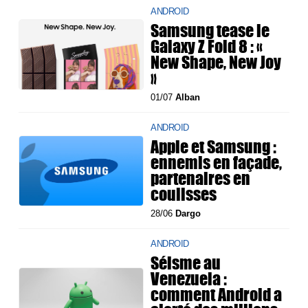
ANDROID
Samsung tease le
Galaxy Z Fold 8 : «
New Shape, New Joy
»
01/07
Alban
ANDROID
Apple et Samsung :
ennemis en façade,
partenaires en
coulisses
28/06
Dargo
ANDROID
Séisme au
Venezuela :
comment Android a