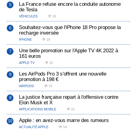
La France refuse encore la conduite autonome
de Tesla
VÉHICULES
💬 19
Souhaitez-vous que l'iPhone 18 Pro propose la
recharge inversée
IPHONE
💬 16
Une belle promotion sur l'Apple TV 4K 2022 à
161 euros
APPLE TV
💬 15
Les AirPods Pro 3 s'offrent une nouvelle
promotion à 198 €
AIRPODS
💬 15
La justice française repart à l'offensive contre
Elon Musk et X
APPLICATIONS MOBILE
💬 15
Apple : en avez-vous marre des rumeurs
ACTUALITÉ APPLE
💬 14