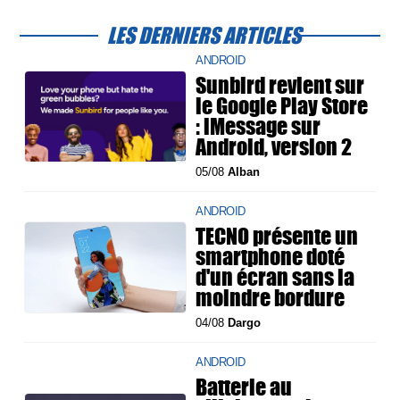
LES DERNIERS ARTICLES
ANDROID
Sunbird revient sur
le Google Play Store
: iMessage sur
Android, version 2
05/08
Alban
ANDROID
TECNO présente un
smartphone doté
d'un écran sans la
moindre bordure
04/08
Dargo
ANDROID
Batterie au