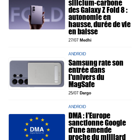
silicium-carbone
des Galaxy Z Fold 8 :
autonomie en
hausse, durée de vie
en baisse
27/07
Medhi
ANDROID
Samsung rate son
entrée dans
l'univers du
MagSafe
25/07
Dargo
ANDROID
DMA : l'Europe
sanctionne Google
d'une amende
proche du milliard