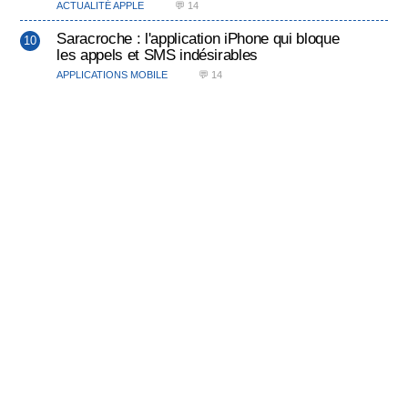
ACTUALITÉ APPLE
💬 14
Saracroche : l'application iPhone qui bloque
les appels et SMS indésirables
APPLICATIONS MOBILE
💬 14