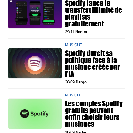
Spotify lance le
transfert illimité de
playlists
gratuitement
29/11
Nadim
MUSIQUE
Spotify durcit sa
politique face à la
musique créée par
l’IA
26/09
Dargo
MUSIQUE
Les comptes Spotify
gratuits peuvent
enfin choisir leurs
musiques
16/09
Nadim