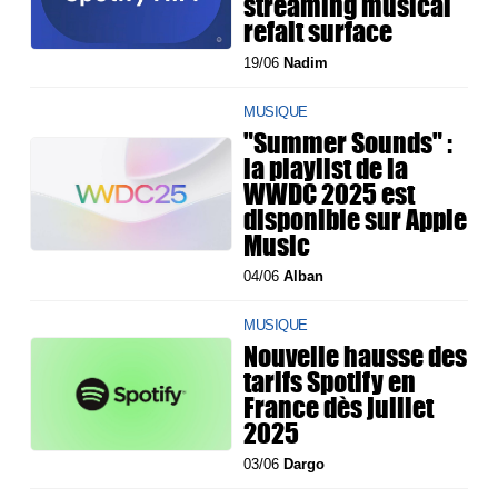
streaming musical
refait surface
19/06
Nadim
MUSIQUE
"Summer Sounds" :
la playlist de la
WWDC 2025 est
disponible sur Apple
Music
04/06
Alban
MUSIQUE
Nouvelle hausse des
tarifs Spotify en
France dès juillet
2025
03/06
Dargo