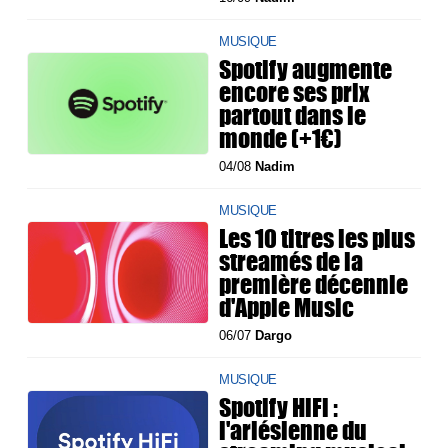
MUSIQUE
Spotify augmente
encore ses prix
partout dans le
monde (+1€)
04/08
Nadim
MUSIQUE
Les 10 titres les plus
streamés de la
première décennie
d'Apple Music
06/07
Dargo
MUSIQUE
Spotify HiFi :
l'arlésienne du