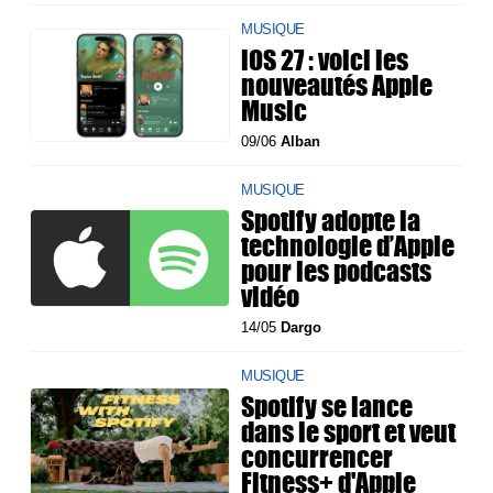
MUSIQUE
iOS 27 : voici les
nouveautés Apple
Music
09/06
Alban
MUSIQUE
Spotify adopte la
technologie d’Apple
pour les podcasts
vidéo
14/05
Dargo
MUSIQUE
Spotify se lance
dans le sport et veut
concurrencer
Fitness+ d'Apple