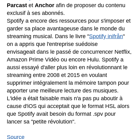
Parcast
et
Anchor
afin de proposer du contenu
exclusif à ses abonnés.
Spotify a encore des ressources pour s'imposer et
garder sa place avantageuse dans le monde du
streaming musical. Dans le livre "
Spotify inifrån
"
on a appris que l'entreprise suédoise
envisageait dans le passé de concurrencer Netflix,
Amazon Prime Vidéo ou encore Hulu. Spotify a
aussi essayé d'aller plus loin en révolutionnant le
streaming entre 2008 et 2015 en voulant
supprimer intégralement la mémoire tampon pour
apporter une meilleure lecture des musiques.
L'idée a était faisable mais n'a pas pu aboutir à
cause d'iOS qui acceptait que le format HSL alors
que Spotify avait besoin du format .spv pour
lancer sa "petite révolution".
Source