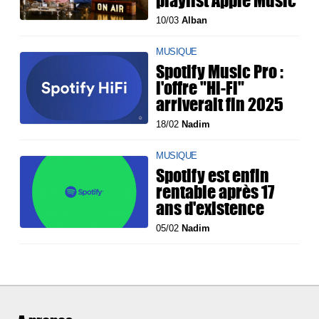
10/03
Alban
MUSIQUE
Spotify Music Pro :
l'offre "Hi-Fi"
arriverait fin 2025
18/02
Nadim
MUSIQUE
Spotify est enfin
rentable après 17
ans d'existence
05/02
Nadim