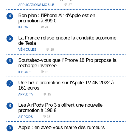
APPLICATIONS MOBILE
💬 27
Bon plan : l'iPhone Air d'Apple est en
promotion à 899 €
IPHONE
💬 24
La France refuse encore la conduite autonome
de Tesla
VÉHICULES
💬 19
Souhaitez-vous que l'iPhone 18 Pro propose la
recharge inversée
IPHONE
💬 16
Une belle promotion sur l'Apple TV 4K 2022 à
161 euros
APPLE TV
💬 15
Les AirPods Pro 3 s'offrent une nouvelle
promotion à 198 €
AIRPODS
💬 15
Apple : en avez-vous marre des rumeurs