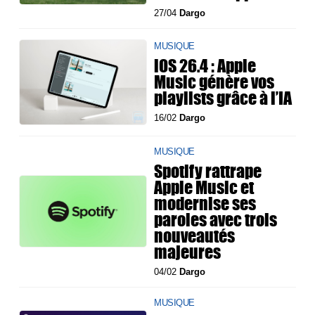
27/04
Dargo
MUSIQUE
iOS 26.4 : Apple
Music génère vos
playlists grâce à l’IA
16/02
Dargo
MUSIQUE
Spotify rattrape
Apple Music et
modernise ses
paroles avec trois
nouveautés
majeures
04/02
Dargo
MUSIQUE