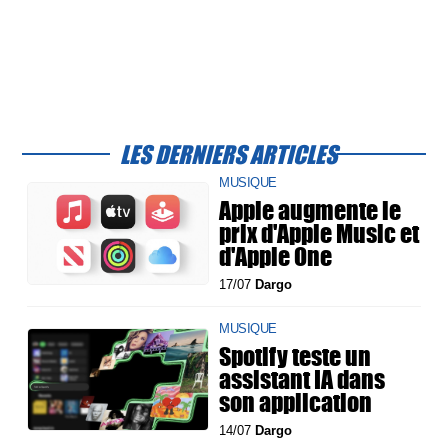
LES DERNIERS ARTICLES
MUSIQUE
Apple augmente le
prix d'Apple Music et
d'Apple One
17/07
Dargo
MUSIQUE
Spotify teste un
assistant IA dans
son application
14/07
Dargo