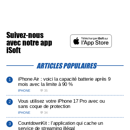
Suivez-nous
avec notre app
iSoft
ARTICLES POPULAIRES
iPhone Air : voici la capacité batterie après 9
mois avec la limite à 90 %
IPHONE
💬 35
Vous utilisez votre iPhone 17 Pro avec ou
sans coque de protection
IPHONE
💬 34
CountdownKit : l’application qui cache un
service de streaming illégal