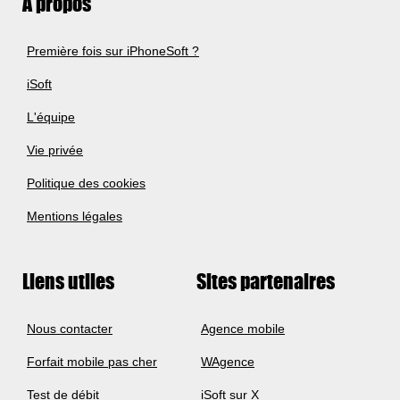
A propos
Première fois sur iPhoneSoft ?
iSoft
L'équipe
Vie privée
Politique des cookies
Mentions légales
Liens utiles
Sites partenaires
Nous contacter
Agence mobile
Forfait mobile pas cher
WAgence
Test de débit
iSoft sur X