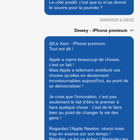
Le côté positif, c’est que tu m’as donné
le sourire pour la journée ?
10/04/2020 à
10h32
Dewey - iPhone premium
↩
@Le Xam - iPhone premium
Tout est dit !
Apple a repris beaucoup de choses,
c'est un fait !
Mais Apple a tellement amélioré ces
choses qu'elles en deviennent
incontournables aujourd'hui, au point de
se démocratiser !
Je crois que l'innovation, c'est pas
seulement le fait d'être le premier à
faire quelque chose : c'est de le faire
bien au point de changer la vie des
gens !
Regardez l'Apple Newton, réussi mais
trop en avance sur son temps !
Résultat, ce fut un échec ! Regardez les