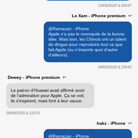
10/04/2020 à
00h47
Le Xam - iPhone premium
↩
@Ramazan - iPhone
Apple n’a pas le monopole de la bonne
idée. Mais bon, les Chinois ont un talent
de dingue pour reproduire tout ce que
fait Apple (ou n’importe quoi d’autre
d’ailleurs).
09/04/2020 à
23h41
Dewey - iPhone premium
↩
Le patron d'Huawei avait affirmé avoir
de l'admiration pour Apple. Ça se voit,
ils s'inspirent, mais font à leur sauce.
09/04/2020 à
22h31
hakz - iPhone
↩
@Ramazan - iPhone