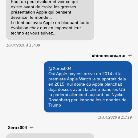
Faut un peut évoluer et voir ce qui
existe avant de croire les grosses
présentation Apple qui pensent
devancer le monde...
Le font oui avec Apple en bloquant toute
évolution chez eux en imposant leur
techno et vous suivez...
10/04/2020 à
15h39
chinemecreante
↩
@Xerox004 :
Oui Apple pay est arrive en 2014 et la
premiere Apple Watch le supportait deja
en 2015, nul doute qu Apple planchait
deja dessus avant la chine Sans les US
tu parlerai allemand aujourd hui Nycko
Rosenberg peu importe les c.nneries de
Trump
10/04/2020 à
15h19
Xerox004
↩