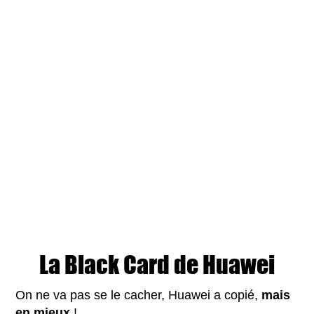
La Black Card de Huawei
On ne va pas se le cacher, Huawei a copié,
mais
en mieux
!