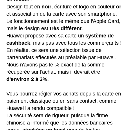
Design tout en
noir
, écriture et logo en couleur
or
et association de la carte avec son smartphone.
Le fonctionnement est le même que l'Apple Card,
mais le design est
très
différent
.
Huawei propose avec sa carte un
système
de
cashback
, mais pas avec tous les commerçants !
En réalité, ce sera une sélection issue de
partenariats effectués au préalable par Huawei.
Nous n'avons pas le % exact de la somme
récupérée sur l'achat, mais il devrait être
d'environ 2 à 3%
.
Vous pourrez régler vos achats depuis la carte en
paiement classique ou en sans contact, comme
Huawei l'a rendu compatible !
La sécurité sera de rigueur, puisque la firme
chinoise a informé que les données bancaires
seront
stockées en local
pour éviter les