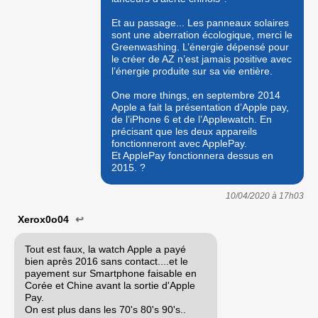
Et au passage... Les panneaux solaires
sont une aberration écologique, merci le
Greenwashing. L’énergie dépensé pour
le créer de AZ n’est jamais positive avec
l’énergie produite sur sa vie entière.
One more things, en septembre 2014
Apple a fait la présentation d’Apple pay,
de l’iPhone 6 et de l’Applewatch. En
précisant que les deux appareils
fonctionneront avec ApplePay.
Et ApplePay fonctionnera dessus en
2015. ?
10/04/2020 à
17h03
Xerox0o04
↩
Tout est faux, la watch Apple a payé
bien après 2016 sans contact....et le
payement sur Smartphone faisable en
Corée et Chine avant la sortie d'Apple
Pay.
On est plus dans les 70's 80's 90's..