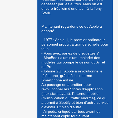
dépasser par les autres. Mais on est
encore très loin d’une tech à la Tony
Stark.
Maintenant regardons ce qu’Apple à
apporté.
- 1977 : Apple II, le premier ordinateur
personnel produit à grande échelle pour
tous.
- Vous avez parlez de disquettes ?
- MacBook aluminium, majorité des
modèles qui pompe le design du Air et
du Pro.
- Iphone 2G : Apple a révolutionné le
téléphone, grâce à lui le terme
Smartphone est né.
Au passage en a profiter pour
révolutionner les Stores d’application
(inexistant avant), l’internet mobile
(multiplication du traffic énorme), ce qui
a permit à Spotify et bien d’autre service
d’exister. Et bien d’autre.
- Airpods, critiqué par tous avant et
maintenant copié tout autant.