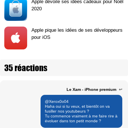
Apple dévoile ses idées cadeaux pour Noël
2020
Apple pique les idées de ses développeurs
pour iOS
35 réactions
Le Xam - iPhone premium
↩
@Xerox0o04
Haha oui si tu veux, et bientôt on va
fusiller nos youtubeurs ?
Tu commence vraiment à me faire rire à
évoluer dans ton petit monde ?