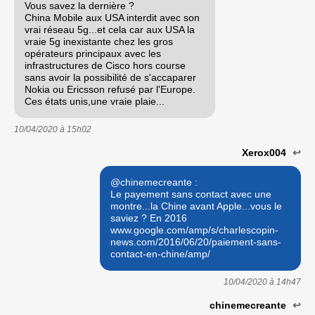
Vous savez la dernière ?
China Mobile aux USA interdit avec son
vrai réseau 5g...et cela car aux USA la
vraie 5g inexistante chez les gros
opérateurs principaux avec les
infrastructures de Cisco hors course
sans avoir la possibilité de s'accaparer
Nokia ou Ericsson refusé par l'Europe.
Ces états unis,une vraie plaie...
10/04/2020 à
15h02
Xerox004
↩
@chinemecreante :
Le payement sans contact avec une
montre...la Chine avant Apple...vous le
saviez ? En 2016
www.google.com/amp/s/charlescopin-
news.com/2016/06/20/paiement-sans-
contact-en-chine/amp/
10/04/2020 à
14h47
chinemecreante
↩