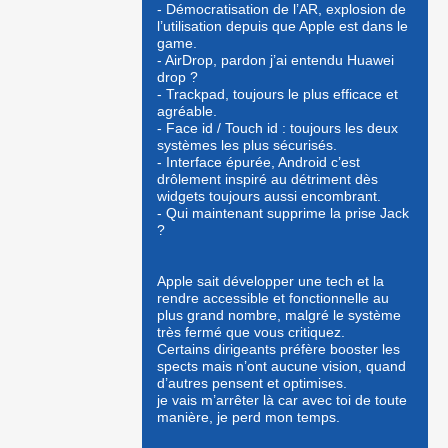
- Démocratisation de l’AR, explosion de
l’utilisation depuis que Apple est dans le
game.
- AirDrop, pardon j’ai entendu Huawei
drop ?
- Trackpad, toujours le plus efficace et
agréable.
- Face id / Touch id : toujours les deux
systèmes les plus sécurisés.
- Interface épurée, Android c’est
drôlement inspiré au détriment dès
widgets toujours aussi encombrant.
- Qui maintenant supprime la prise Jack
?
Apple sait développer une tech et la
rendre accessible et fonctionnelle au
plus grand nombre, malgré le système
très fermé que vous critiquez.
Certains dirigeants préfère booster les
spects mais n’ont aucune vision, quand
d’autres pensent et optimises.
je vais m’arrêter là car avec toi de toute
manière, je perd mon temps.