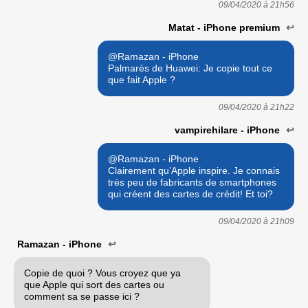
09/04/2020 à
21h56
Matat - iPhone premium
↩
@Ramazan - iPhone
Palmarès de Huawei: Je copie tout ce
que fait Apple ?
09/04/2020 à
21h22
vampirehilare - iPhone
↩
@Ramazan - iPhone
Clairement qu’Apple inspire. Je connais
très peu de fabricants de smartphones
qui créent des cartes de crédit! Et toi?
09/04/2020 à
21h09
Ramazan - iPhone
↩
Copie de quoi ? Vous croyez que ya
que Apple qui sort des cartes ou
comment sa se passe ici ?