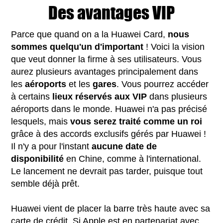
Des avantages VIP
Parce que quand on a la Huawei Card,
nous
sommes quelqu'un d'important
! Voici la vision
que veut donner la firme à ses utilisateurs. Vous
aurez plusieurs avantages principalement dans
les
aéroports
et les
gares
. Vous pourrez accéder
à certains
lieux réservés aux VIP
dans plusieurs
aéroports dans le monde. Huawei n'a pas précisé
lesquels, mais
vous serez traité comme un roi
grâce à des accords exclusifs gérés par Huawei !
Il n'y a pour l'instant
aucune date de
disponibilité
en Chine, comme à l'international.
Le lancement ne devrait pas tarder, puisque tout
semble déjà prêt.
Huawei vient de placer la barre très haute avec sa
carte de crédit. Si Apple est en partenariat avec