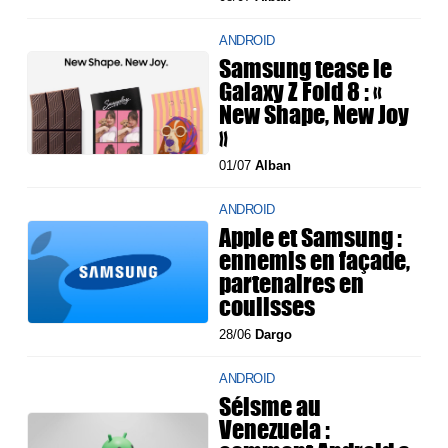
ANDROID
Samsung tease le
Galaxy Z Fold 8 : «
New Shape, New Joy
»
01/07
Alban
ANDROID
Apple et Samsung :
ennemis en façade,
partenaires en
coulisses
28/06
Dargo
ANDROID
Séisme au
Venezuela :