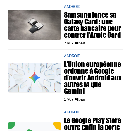
ANDROID
Samsung lance sa
Galaxy Card : une
carte bancaire pour
contrer l’Apple Card
21/07
Alban
ANDROID
L’Union européenne
ordonne à Google
d’ouvrir Android aux
autres IA que
Gemini
17/07
Alban
ANDROID
Le Google Play Store
ouvre enfin la porte