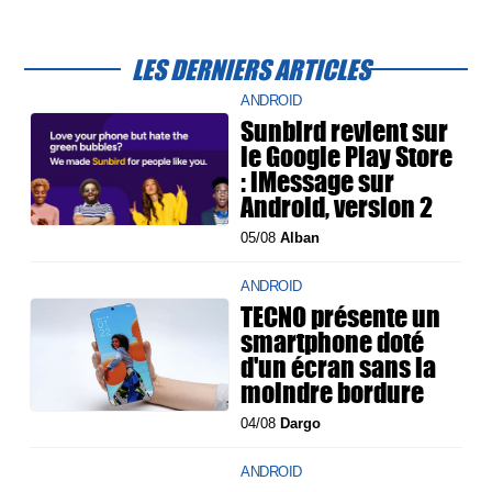
LES DERNIERS ARTICLES
ANDROID
Sunbird revient sur
le Google Play Store
: iMessage sur
Android, version 2
05/08
Alban
ANDROID
TECNO présente un
smartphone doté
d'un écran sans la
moindre bordure
04/08
Dargo
ANDROID