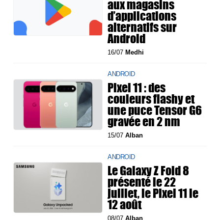
aux magasins
d’applications
alternatifs sur
Android
16/07
Medhi
ANDROID
Pixel 11 : des
couleurs flashy et
une puce Tensor G6
gravée en 2 nm
15/07
Alban
ANDROID
Le Galaxy Z Fold 8
présenté le 22
juillet, le Pixel 11 le
12 août
08/07
Alban