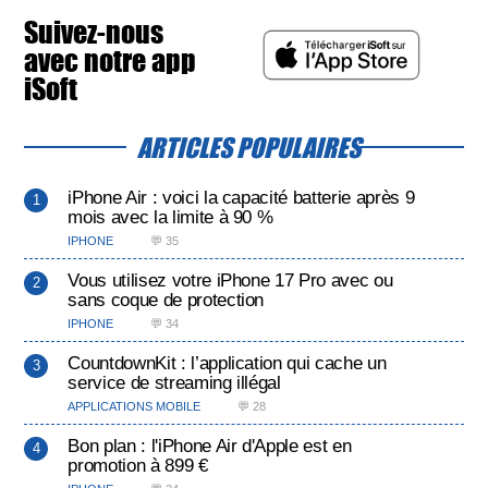
Suivez-nous
avec notre app
iSoft
ARTICLES POPULAIRES
iPhone Air : voici la capacité batterie après 9
mois avec la limite à 90 %
IPHONE
💬 35
Vous utilisez votre iPhone 17 Pro avec ou
sans coque de protection
IPHONE
💬 34
CountdownKit : l’application qui cache un
service de streaming illégal
APPLICATIONS MOBILE
💬 28
Bon plan : l'iPhone Air d'Apple est en
promotion à 899 €