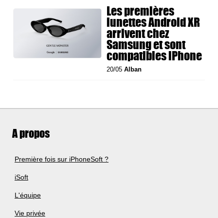
Les premières
lunettes Android XR
arrivent chez
Samsung et sont
compatibles iPhone
20/05
Alban
A propos
Première fois sur iPhoneSoft ?
iSoft
L'équipe
Vie privée