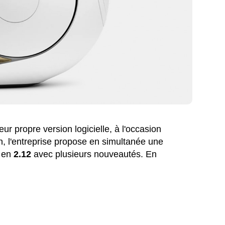
r propre version logicielle, à l'occasion
n, l'entreprise propose en simultanée une
e en
2.12
avec plusieurs nouveautés. En