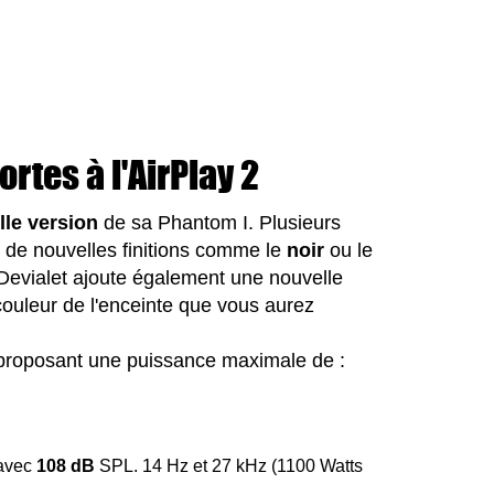
rtes à l'AirPlay 2
lle
version
de sa Phantom I. Plusieurs
e de nouvelles finitions comme le
noir
ou le
 Devialet ajoute également une nouvelle
couleur de l'enceinte que vous aurez
s proposant une puissance maximale de :
 avec
108 dB
SPL. 14 Hz et 27 kHz (1100 Watts