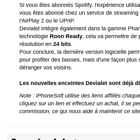
Si vous êtes abonnés Spotify, l'expérience utilis
vous êtes abonné chez un service de streaming c
l'AirPlay 2 ou le UPnP.
Devialet intègre également dans la gamme Phan
technologie
Roon
Ready
, cela va permettre de 
résolution en
24 bits
.
Pour conclure, la dernière version logicielle pe
pour profiter des basses, mais d'une façon plus s
déranger vos voisins.
Les nouvelles enceintes Devialet sont déjà 
Note : iPhoneSoft utilise des liens affiliés chaq
cliquez sur un lien et effectuez un achat, il se 
commission, ce qui nous aide à maintenir ce sit