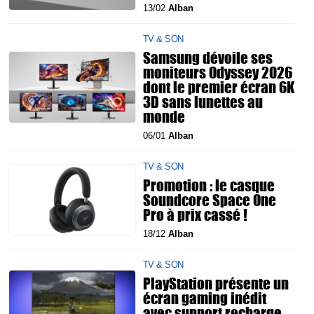
13/02
Alban
TV & SON
Samsung dévoile ses
moniteurs Odyssey 2026
dont le premier écran 6K
3D sans lunettes au
monde
06/01
Alban
TV & SON
Promotion : le casque
Soundcore Space One
Pro à prix cassé !
18/12
Alban
TV & SON
PlayStation présente un
écran gaming inédit
avec support recharge