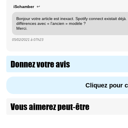
iSchamber
↩
Bonjour votre article est inexact. Spotify connect existait déjà.
différences avec « l’ancien » modèle ?
Merci.
05/02/2021 à
07h23
Donnez votre avis
Cliquez pour
Vous aimerez peut-être