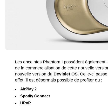
Les enceintes Phantom I possèdent également leu
de la commercialisation de cette nouvelle versio
nouvelle version du
Devialet
OS
. Celle-ci pass
effet, il est désormais possible de profiter du :
AirPlay 2
Spotify Connect
UPnP