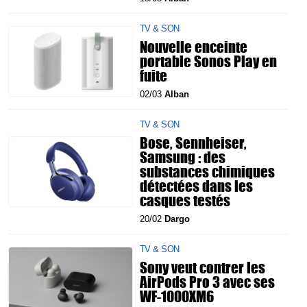
TV & SON
Nouvelle enceinte
portable Sonos Play en
fuite
02/03
Alban
TV & SON
Bose, Sennheiser,
Samsung : des
substances chimiques
détectées dans les
casques testés
20/02
Dargo
TV & SON
Sony veut contrer les
AirPods Pro 3 avec ses
WF-1000XM6