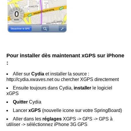
Pour installer dès maintenant xGPS sur iPhone
:
Aller sur
Cydia
et installer la source :
http://cydia.xwaves.net ou chercher XGPS directement
Ensuite toujours dans Cydia,
installer
le logiciel
xGPS
Quitter
Cydia
Lancer
xGPS
(nouvelle icone sur votre SpringBoard)
Aller dans les
réglages
XGPS -> GPS -> GPS à
utiliser -> séléctionnez iPhone 3G GPS