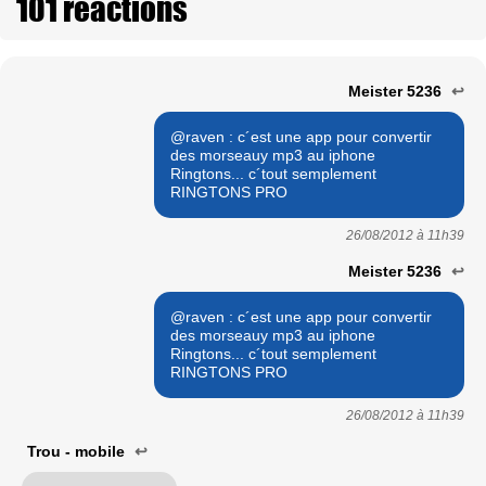
101 réactions
Meister 5236
↩
@raven : c´est une app pour convertir
des morseauy mp3 au iphone
Ringtons... c´tout semplement
RINGTONS PRO
26/08/2012 à
11h39
Meister 5236
↩
@raven : c´est une app pour convertir
des morseauy mp3 au iphone
Ringtons... c´tout semplement
RINGTONS PRO
26/08/2012 à
11h39
Trou - mobile
↩