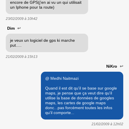
encore de GPS(j'en ai vu un qui utilisait
un Iphone pour la route)
23/02/2009 à
10h42
Dim
↩
je veux un logiciel de gps ki marche
put.....
21/02/2009 à
15h13
NiKro
↩
@ Medhi Naitmazi
Quand il est dit qu'il se base sur google
maps, je pense que ça veut dire qu'il
utilise la base de données de googles
maps, les cartes de google maps
donc...pas forcément toutes les infos
qu'il comporte...
21/02/2009 à
12h02