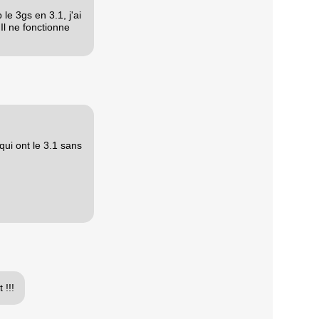
le 3gs en 3.1, j'ai
Il ne fonctionne
ui ont le 3.1 sans
 !!!