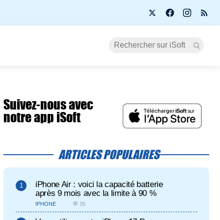
Suivez-nous avec
notre app iSoft
ARTICLES POPULAIRES
iPhone Air : voici la capacité batterie
après 9 mois avec la limite à 90 %
IPHONE
💬 35