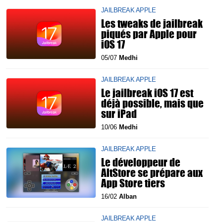
JAILBREAK APPLE
Les tweaks de jailbreak
piqués par Apple pour
iOS 17
05/07
Medhi
JAILBREAK APPLE
Le jailbreak iOS 17 est
déjà possible, mais que
sur iPad
10/06
Medhi
JAILBREAK APPLE
Le développeur de
AltStore se prépare aux
App Store tiers
16/02
Alban
JAILBREAK APPLE