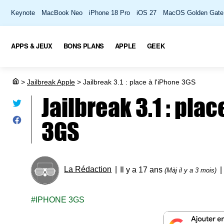
Keynote
MacBook Neo
iPhone 18 Pro
iOS 27
MacOS Golden Gate
APPS & JEUX
BONS PLANS
APPLE
GEEK
>
Jailbreak Apple
>
Jailbreak 3.1 : place à l'iPhone 3GS
Jailbreak 3.1 : plac
3GS
La Rédaction
Il y a 17 ans
(Màj il y a 3 mois)
IPHONE 3GS