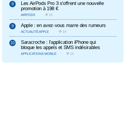
Les AirPods Pro 3 s'offrent une nouvelle
promotion à 198 €
AIRPODS
💬 15
Apple : en avez-vous marre des rumeurs
ACTUALITÉ APPLE
💬 14
Saracroche : l'application iPhone qui
bloque les appels et SMS indésirables
APPLICATIONS MOBILE
💬 14