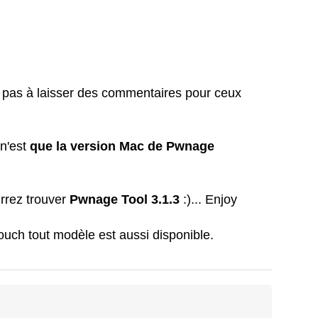
nt pas à laisser des commentaires pour ceux
n'est
que la version Mac de Pwnage
urrez trouver
Pwnage Tool 3.1.3
:)... Enjoy
ouch tout modèle est aussi disponible.