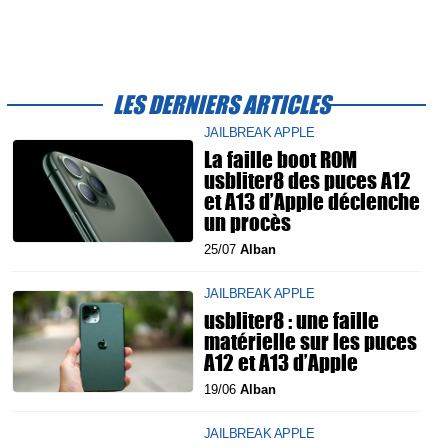
LES DERNIERS ARTICLES
JAILBREAK APPLE
La faille boot ROM
usbliter8 des puces A12
et A13 d’Apple déclenche
un procès
25/07
Alban
JAILBREAK APPLE
usbliter8 : une faille
matérielle sur les puces
A12 et A13 d’Apple
19/06
Alban
JAILBREAK APPLE