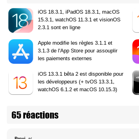
iOS 18.3.1, iPadOS 18.3.1, macOS
15.3.1, watchOS 11.3.1 et visionOS
2.3.1 sont en ligne
Apple modifie les règles 3.1.1 et
3.1.3 de l'App Store pour assouplir
les paiements externes
iOS 13.3.1 bêta 2 est disponible pour
les développeurs (+ tvOS 13.3.1,
watchOS 6.1.2 et macOS 10.15.3)
65 réactions
Provi
↩