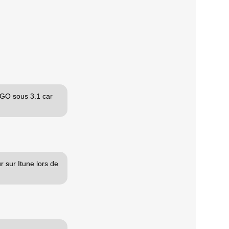
6 GO sous 3.1 car
r sur Itune lors de