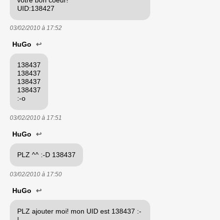
UID:138427
03/02/2010 à
17:52
HuGo
↩
138437
138437
138437
138437
:-o
03/02/2010 à
17:51
HuGo
↩
PLZ ^^ :-D 138437
03/02/2010 à
17:50
HuGo
↩
PLZ ajouter moi! mon UID est 138437 :-
|