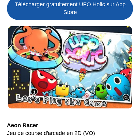
Télécharger gratuitement UFO Holic sur App
Store
Aeon Racer
Jeu de course d'arcade en 2D (VO)