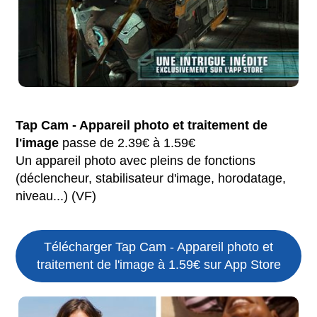
Tap Cam - Appareil photo et traitement de
l'image
passe de 2.39€ à 1.59€
Un appareil photo avec pleins de fonctions
(déclencheur, stabilisateur d'image, horodatage,
niveau...) (VF)
Télécharger Tap Cam - Appareil photo et
traitement de l'image à 1.59€ sur App Store