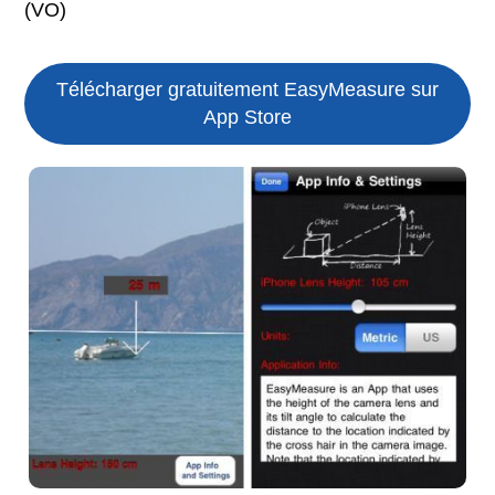
(VO)
Télécharger gratuitement EasyMeasure sur
App Store