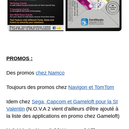
PROMOS :
Des promos
chez Namco
Toujours des promos chez
Navigon et TomTom
Idem chez
Sega, Capcom et Gameloft pour la St
Valentin
(N.O.V.A 2 vient d'ailleurs d'être ajouté à
la liste des applications en promo chez Gameloft)