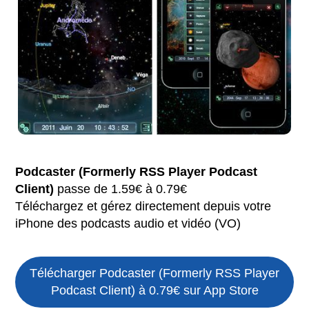
Podcaster (Formerly RSS Player Podcast
Client)
passe de 1.59€ à 0.79€
Téléchargez et gérez directement depuis votre
iPhone des podcasts audio et vidéo (VO)
Télécharger Podcaster (Formerly RSS Player
Podcast Client) à 0.79€ sur App Store