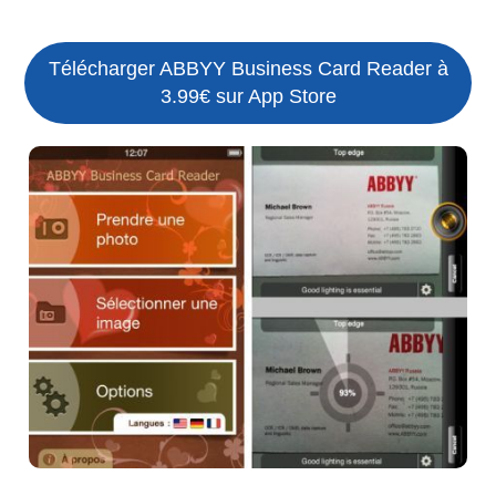
Télécharger ABBYY Business Card Reader à
3.99€ sur App Store