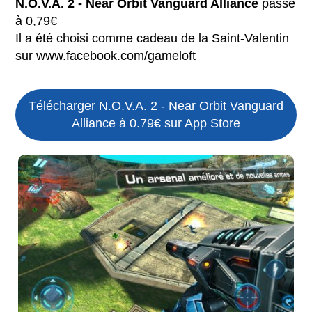
N.O.V.A. 2 - Near Orbit Vanguard Alliance
passe
à 0,79€
Il a été choisi comme cadeau de la Saint-Valentin
sur www.facebook.com/gameloft
Télécharger N.O.V.A. 2 - Near Orbit Vanguard
Alliance à 0.79€ sur App Store