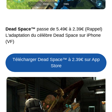
Dead Space™
passe de 5.49€ à 2.39€ (Rappel)
L'adaptation du célèbre Dead Space sur iPhone
(VF)
Télécharger Dead Space™ à 2.39€ sur App
Store