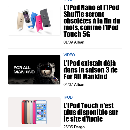
L'iPod Nano et l'iPod
Shuffle seront
obsolètes à la fin du
mois, comme l'iPod
Touch 5G
01/09
Alban
VIDÉO
L'iPod existait déjà
dans la saison 3 de
For All Mankind
04/07
Alban
IPOD
L'iPod Touch n'est
plus disponible sur
le site d'Apple
25/05
Dargo