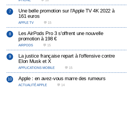
IPHONE
💬 16
Une belle promotion sur l'Apple TV 4K 2022 à
161 euros
APPLE TV
💬 15
Les AirPods Pro 3 s'offrent une nouvelle
promotion à 198 €
AIRPODS
💬 15
La justice française repart à l'offensive contre
Elon Musk et X
APPLICATIONS MOBILE
💬 15
Apple : en avez-vous marre des rumeurs
ACTUALITÉ APPLE
💬 14