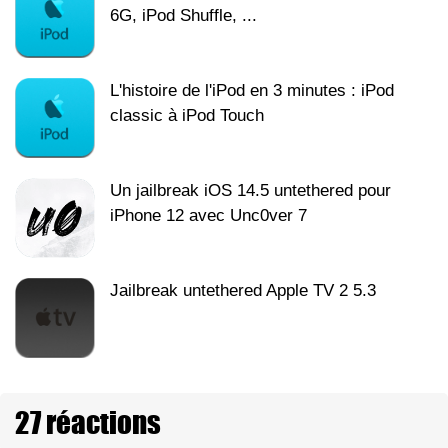
6G, iPod Shuffle, ...
L'histoire de l'iPod en 3 minutes : iPod
classic à iPod Touch
Un jailbreak iOS 14.5 untethered pour
iPhone 12 avec Unc0ver 7
Jailbreak untethered Apple TV 2 5.3
27 réactions