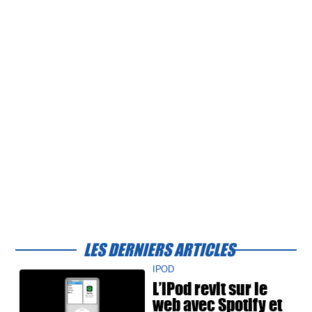
LES DERNIERS ARTICLES
IPOD
L’iPod revit sur le
web avec Spotify et