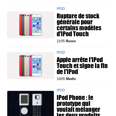
IPOD
Rupture de stock
générale pour
certains modèles
d'iPod Touch
11/05
Russo
IPOD
Apple arrête l'iPod
Touch et signe la fin
de l'iPod
10/05
Medhi
IPOD
iPod Phone : le
prototype qui
voulait mélanger
les deux produits