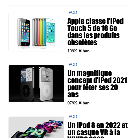
IPOD
Apple classe l'iPod
Touch 5 de 16 Go
dans les produits
obsolètes
10/09
Alban
IPOD
Un magnifique
concept d'iPod 2021
pour fêter ses 20
ans
07/09
Alban
IPOD
Un iPod 8 en 2022 et
un casque VR à la