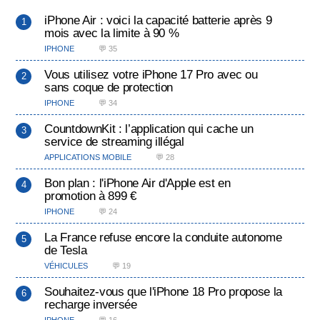
iPhone Air : voici la capacité batterie après 9
mois avec la limite à 90 %
IPHONE
💬 35
Vous utilisez votre iPhone 17 Pro avec ou
sans coque de protection
IPHONE
💬 34
CountdownKit : l’application qui cache un
service de streaming illégal
APPLICATIONS MOBILE
💬 28
Bon plan : l'iPhone Air d'Apple est en
promotion à 899 €
IPHONE
💬 24
La France refuse encore la conduite autonome
de Tesla
VÉHICULES
💬 19
Souhaitez-vous que l'iPhone 18 Pro propose la
recharge inversée