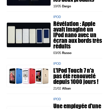
10/05
Dargo
IPOD
Révélation : Apple
avait imaginé un
iPod nano avec un
écran aux bords très
réduits
03/05
Russo
IPOD
L'iPod Touch 7 n'a
pas été renouvelé
depuis 1000 jours !
21/02
Alban
IPOD
Une employée d'une