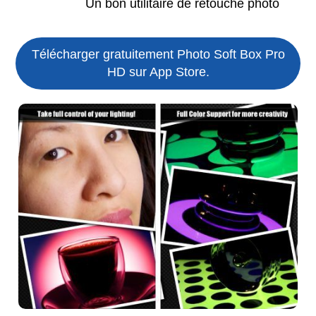
Un bon utilitaire de retouche photo
Télécharger gratuitement Photo Soft Box Pro
HD sur App Store.