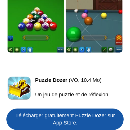
Puzzle Dozer
(VO, 10.4 Mo)
Un jeu de puzzle et de réflexion
Télécharger gratuitement Puzzle Dozer sur
App Store.