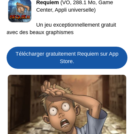
Requiem
(VO, 288.1 Mo, Game
Center, Appli universelle)
Un jeu exceptionnellement gratuit
avec des beaux graphismes
Télécharger gratuitement Requiem sur App
Store.