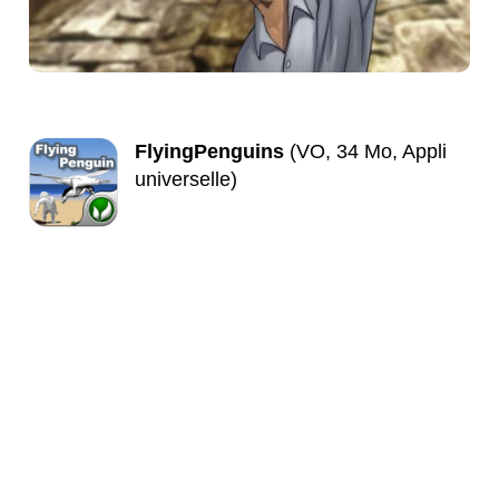
FlyingPenguins
(VO, 34 Mo, Appli
universelle)