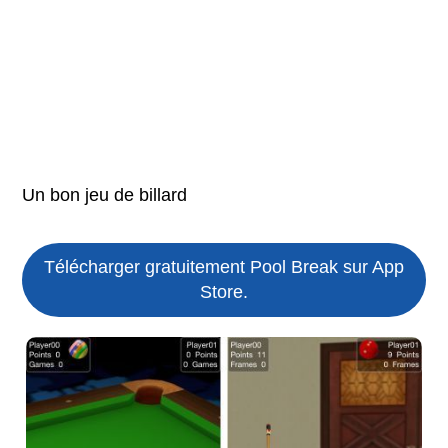
Un bon jeu de billard
Télécharger gratuitement Pool Break sur App
Store.