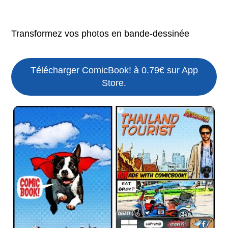
Transformez vos photos en bande-dessinée
Télécharger ComicBook! à 0.79€ sur App
Store.