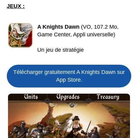
JEUX :
A Knights Dawn
(VO, 107.2 Mo,
Game Center, Appli universelle)
Un jeu de stratégie
Télécharger gratuitement A Knights Dawn sur
App Store.