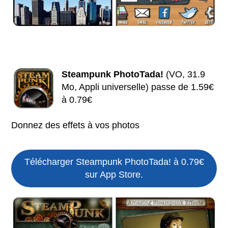
Steampunk PhotoTada!
(VO, 31.9
Mo, Appli universelle) passe de 1.59€
à 0.79€
Donnez des effets à vos photos
Télécharger Steampunk PhotoTada! à 0.79€
sur App Store.