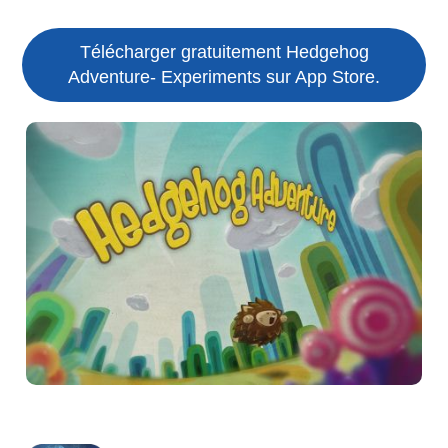
Télécharger gratuitement Hedgehog
Adventure- Experiments sur App Store.