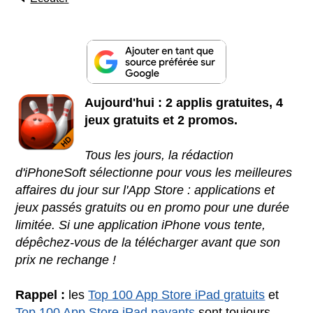
Aujourd'hui : 2 applis gratuites, 4
jeux gratuits et 2 promos.
Tous les jours, la rédaction
d'iPhoneSoft sélectionne pour vous les meilleures
affaires du jour sur l'App Store : applications et
jeux passés gratuits ou en promo pour une durée
limitée. Si une application iPhone vous tente,
dépêchez-vous de la télécharger avant que son
prix ne rechange !
Rappel :
les
Top 100 App Store iPad gratuits
et
Top 100 App Store iPad payants
sont toujours