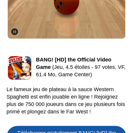
BANG! [HD] the Official Video
Game
(Jeu, 4.5 étoiles - 97 votes, VF,
61.4 Mo, Game Center)
Le fameux jeu de plateau à la sauce Western
Spaghetti est enfin jouable en ligne ! Rejoignez
plus de 750 000 joueurs dans ce jeu plusieurs fois
primé et plongez dans le Far West !
Télécharger gratuitement BANG! [HD] the