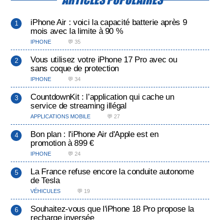
iPhone Air : voici la capacité batterie après 9
mois avec la limite à 90 %
IPHONE
💬 35
Vous utilisez votre iPhone 17 Pro avec ou
sans coque de protection
IPHONE
💬 34
CountdownKit : l’application qui cache un
service de streaming illégal
APPLICATIONS MOBILE
💬 27
Bon plan : l'iPhone Air d'Apple est en
promotion à 899 €
IPHONE
💬 24
La France refuse encore la conduite autonome
de Tesla
VÉHICULES
💬 19
Souhaitez-vous que l'iPhone 18 Pro propose la
recharge inversée