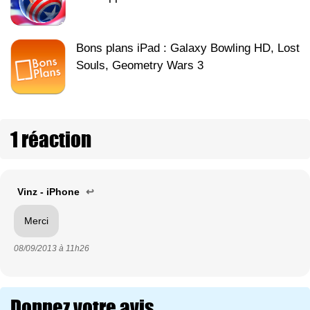
Bons plans iPad : Galaxy Bowling HD, Lost
Souls, Geometry Wars 3
1 réaction
Vinz - iPhone
↩
Merci
08/09/2013 à
11h26
Donnez votre avis