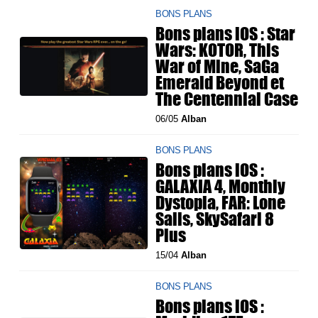
BONS PLANS
Bons plans iOS : Star
Wars: KOTOR, This
War of Mine, SaGa
Emerald Beyond et
The Centennial Case
06/05
Alban
BONS PLANS
Bons plans iOS :
GALAXIA 4, Monthly
Dystopia, FAR: Lone
Sails, SkySafari 8
Plus
15/04
Alban
BONS PLANS
Bons plans iOS :