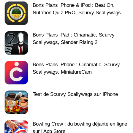
Bons Plans iPhone & iPod : Beat On,
Nutrition Quiz PRO, Scurvy Scallywags...
Bons Plans iPad : Cinamatic, Scurvy
Scallywags, Slender Rising 2
Bons Plans iPhone : Cinamatic, Scurvy
Scallywags, MiniatureCam
Test de Scurvy Scallywags sur iPhone
Bowling Crew : du bowling déjanté en ligne
sur l'App Store