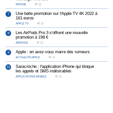
IPHONE
💬 16
Une belle promotion sur l'Apple TV 4K 2022 à
161 euros
APPLE TV
💬 15
Les AirPods Pro 3 s'offrent une nouvelle
promotion à 198 €
AIRPODS
💬 15
Apple : en avez-vous marre des rumeurs
ACTUALITÉ APPLE
💬 14
Saracroche : l'application iPhone qui bloque
les appels et SMS indésirables
APPLICATIONS MOBILE
💬 14