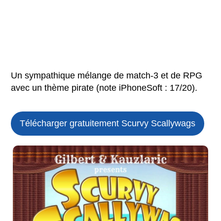
Un sympathique mélange de match-3 et de RPG
avec un thème pirate (note iPhoneSoft : 17/20).
Télécharger gratuitement Scurvy Scallywags