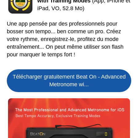
with Training Modes
(App, iPhone et
iPad, VO, 52.8 Mo)
Une app pensée par des professionnels pour
bosser son tempo... ben comme un pro. Créez
votre rythme, enregistrez-le, profitez du mode
entraînement... On peut même utiliser son flash
pour marquer le temps fort !
Télécharger gratuitement Beat On - Advanced
Metronome wi...