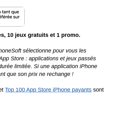
es, 10 jeux gratuits et 1 promo.
iPhoneSoft sélectionne pour vous les
l'App Store : applications et jeux passés
urée limitée. Si une application iPhone
nt que son prix ne rechange !
et
Top 100 App Store iPhone payants
sont