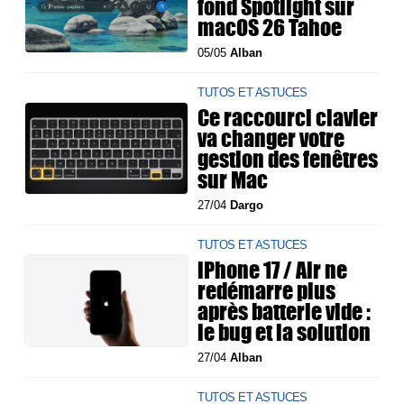
fond Spotlight sur
macOS 26 Tahoe
05/05
Alban
TUTOS ET ASTUCES
Ce raccourci clavier
va changer votre
gestion des fenêtres
sur Mac
27/04
Dargo
TUTOS ET ASTUCES
iPhone 17 / Air ne
redémarre plus
après batterie vide :
le bug et la solution
27/04
Alban
TUTOS ET ASTUCES