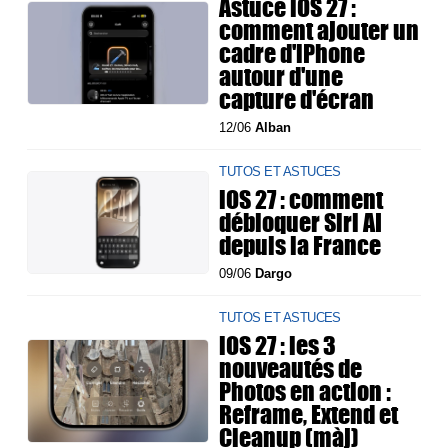
Astuce iOS 27 :
comment ajouter un
cadre d'iPhone
autour d'une
capture d'écran
12/06
Alban
TUTOS ET ASTUCES
iOS 27 : comment
débloquer Siri AI
depuis la France
09/06
Dargo
TUTOS ET ASTUCES
iOS 27 : les 3
nouveautés de
Photos en action :
Reframe, Extend et
Cleanup (màj)