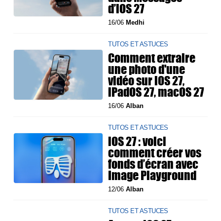
d’iOS 27
16/06
Medhi
TUTOS ET ASTUCES
Comment extraire
une photo d'une
vidéo sur iOS 27,
iPadOS 27, macOS 27
16/06
Alban
TUTOS ET ASTUCES
iOS 27 : voici
comment créer vos
fonds d’écran avec
Image Playground
12/06
Alban
TUTOS ET ASTUCES