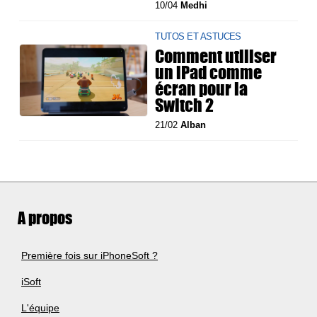
10/04
Medhi
TUTOS ET ASTUCES
Comment utiliser
un iPad comme
écran pour la
Switch 2
21/02
Alban
A propos
Première fois sur iPhoneSoft ?
iSoft
L'équipe