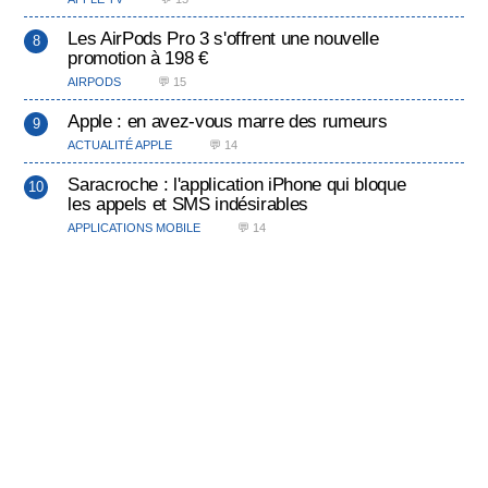
Les AirPods Pro 3 s'offrent une nouvelle
promotion à 198 €
AIRPODS
💬 15
Apple : en avez-vous marre des rumeurs
ACTUALITÉ APPLE
💬 14
Saracroche : l'application iPhone qui bloque
les appels et SMS indésirables
APPLICATIONS MOBILE
💬 14