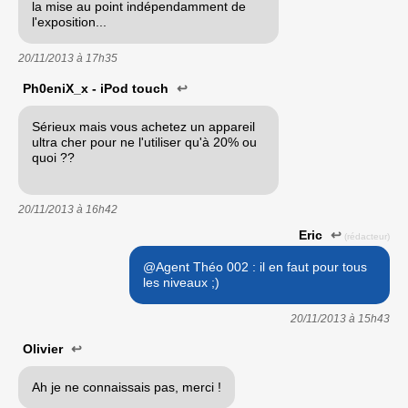
la mise au point indépendamment de
l'exposition...
20/11/2013 à
17h35
Ph0eniX_x - iPod touch
↩
Sérieux mais vous achetez un appareil
ultra cher pour ne l'utiliser qu'à 20% ou
quoi ??
20/11/2013 à
16h42
Eric
↩
(rédacteur)
@Agent Théo 002 : il en faut pour tous
les niveaux ;)
20/11/2013 à
15h43
Olivier
↩
Ah je ne connaissais pas, merci !