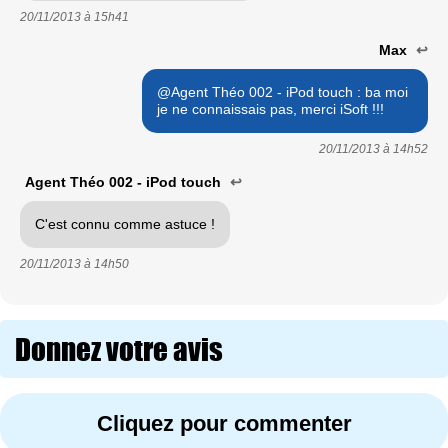
20/11/2013 à
15h41
Max
↩
@Agent Théo 002 - iPod touch : ba moi
je ne connaissais pas, merci iSoft !!!
20/11/2013 à
14h52
Agent Théo 002 - iPod touch
↩
C'est connu comme astuce !
20/11/2013 à
14h50
Donnez votre avis
Cliquez pour commenter