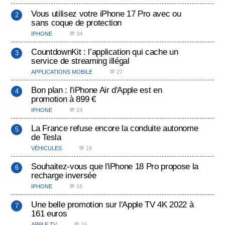
Vous utilisez votre iPhone 17 Pro avec ou
sans coque de protection
IPHONE
💬 34
CountdownKit : l’application qui cache un
service de streaming illégal
APPLICATIONS MOBILE
💬 27
Bon plan : l'iPhone Air d'Apple est en
promotion à 899 €
IPHONE
💬 24
La France refuse encore la conduite autonome
de Tesla
VÉHICULES
💬 19
Souhaitez-vous que l'iPhone 18 Pro propose la
recharge inversée
IPHONE
💬 16
Une belle promotion sur l'Apple TV 4K 2022 à
161 euros
APPLE TV
💬 15