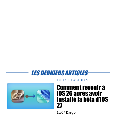
LES DERNIERS ARTICLES
TUTOS ET ASTUCES
Comment revenir à
iOS 26 après avoir
installé la bêta d'iOS
27
18/07
Dargo