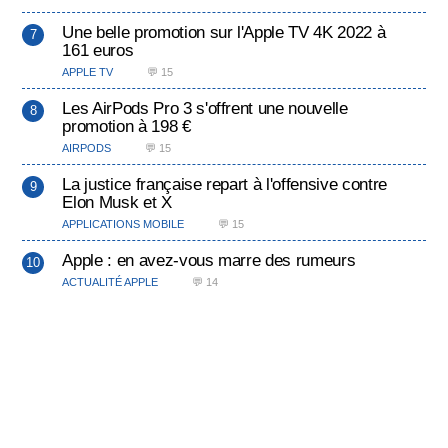
Une belle promotion sur l'Apple TV 4K 2022 à
161 euros
APPLE TV
💬 15
Les AirPods Pro 3 s'offrent une nouvelle
promotion à 198 €
AIRPODS
💬 15
La justice française repart à l'offensive contre
Elon Musk et X
APPLICATIONS MOBILE
💬 15
Apple : en avez-vous marre des rumeurs
ACTUALITÉ APPLE
💬 14