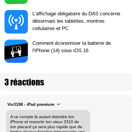
L'affichage obligatoire du DAS concerne
désormais les tablettes, montres
cellulaires et PC
Comment économiser la batterie de
l'iPhone (14) sous iOS 16
3 réactions
Vic3198 - iPad premium
↩
A ce compte là autant éteindre ton
iPhone et ressortir ton vieux 3310 de
ton placard ça sera plus rapide que de
limiter chaque fonction intéressante une