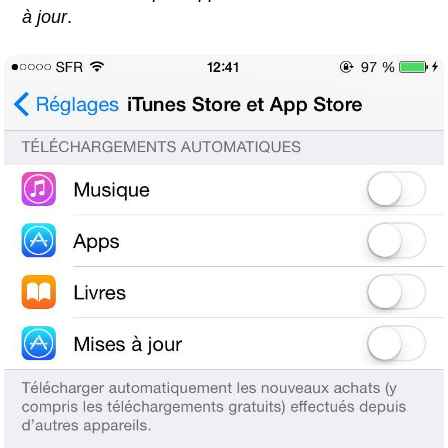
à jour
.