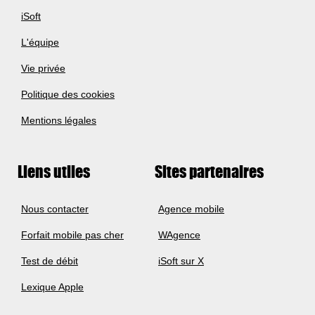
iSoft
L'équipe
Vie privée
Politique des cookies
Mentions légales
Liens utiles
Sites partenaires
Nous contacter
Agence mobile
Forfait mobile pas cher
WAgence
Test de débit
iSoft sur X
Lexique Apple