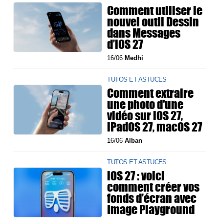
Comment utiliser le
nouvel outil Dessin
dans Messages
d’iOS 27
16/06
Medhi
TUTOS ET ASTUCES
Comment extraire
une photo d'une
vidéo sur iOS 27,
iPadOS 27, macOS 27
16/06
Alban
TUTOS ET ASTUCES
iOS 27 : voici
comment créer vos
fonds d’écran avec
Image Playground