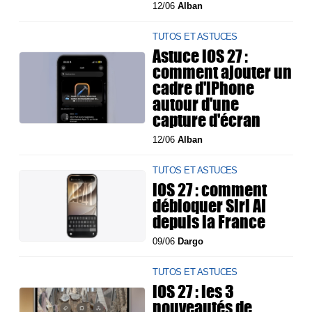
12/06
Alban
TUTOS ET ASTUCES
Astuce iOS 27 :
comment ajouter un
cadre d'iPhone
autour d'une
capture d'écran
12/06
Alban
TUTOS ET ASTUCES
iOS 27 : comment
débloquer Siri AI
depuis la France
09/06
Dargo
TUTOS ET ASTUCES
iOS 27 : les 3
nouveautés de