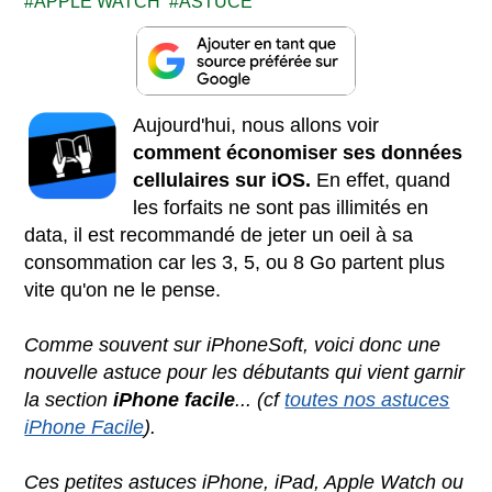
APPLE WATCH
ASTUCE
Aujourd'hui, nous allons voir
comment économiser ses données
cellulaires sur iOS.
En effet, quand
les forfaits ne sont pas illimités en
data, il est recommandé de jeter un oeil à sa
consommation car les 3, 5, ou 8 Go partent plus
vite qu'on ne le pense.
Comme souvent sur iPhoneSoft, voici donc une
nouvelle astuce pour les débutants qui vient garnir
la section
iPhone facile
... (cf
toutes nos astuces
iPhone Facile
).
Ces petites astuces iPhone, iPad, Apple Watch ou