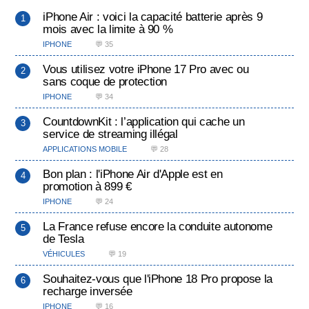
iPhone Air : voici la capacité batterie après 9
mois avec la limite à 90 %
IPHONE
💬 35
Vous utilisez votre iPhone 17 Pro avec ou
sans coque de protection
IPHONE
💬 34
CountdownKit : l’application qui cache un
service de streaming illégal
APPLICATIONS MOBILE
💬 28
Bon plan : l'iPhone Air d'Apple est en
promotion à 899 €
IPHONE
💬 24
La France refuse encore la conduite autonome
de Tesla
VÉHICULES
💬 19
Souhaitez-vous que l'iPhone 18 Pro propose la
recharge inversée
IPHONE
💬 16