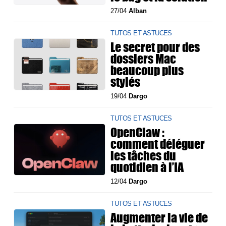
27/04
Alban
TUTOS ET ASTUCES
Le secret pour des
dossiers Mac
beaucoup plus
stylés
19/04
Dargo
TUTOS ET ASTUCES
OpenClaw :
comment déléguer
les tâches du
quotidien à l’IA
12/04
Dargo
TUTOS ET ASTUCES
Augmenter la vie de