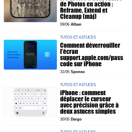
de Photos en action :
Reframe, Extend et
Cleanup (màj)
09/06
Alban
TUTOS ET ASTUCES
Comment déverrouiller
l'écran
support.apple.com/pass
code sur iPhone
31/05
Sponso
TUTOS ET ASTUCES
iPhone : comment
déplacer le curseur
avec précision grâce à
deux astuces simples
30/05
Dargo