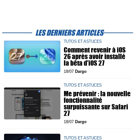
LES DERNIERS ARTICLES
TUTOS ET ASTUCES
Comment revenir à iOS
26 après avoir installé
la bêta d'iOS 27
18/07
Dargo
TUTOS ET ASTUCES
Me prévenir : la nouvelle
fonctionnalité
surpuissante sur Safari
27
18/07
Dargo
TUTOS ET ASTUCES