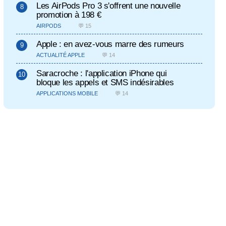
Les AirPods Pro 3 s'offrent une nouvelle
promotion à 198 €
AIRPODS
💬 15
Apple : en avez-vous marre des rumeurs
ACTUALITÉ APPLE
💬 14
Saracroche : l'application iPhone qui
bloque les appels et SMS indésirables
APPLICATIONS MOBILE
💬 14