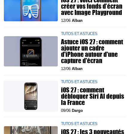
créer vos fonds d’écran
avec Image Playground
12/06
Alban
TUTOS ET ASTUCES
Astuce iOS 27 : comment
ajouter un cadre
d'iPhone autour d'une
capture d'écran
12/06
Alban
TUTOS ET ASTUCES
iOS 27 : comment
débloquer Siri AI depuis
la France
09/06
Dargo
TUTOS ET ASTUCES
iOS 27 : les 3 nouveautés