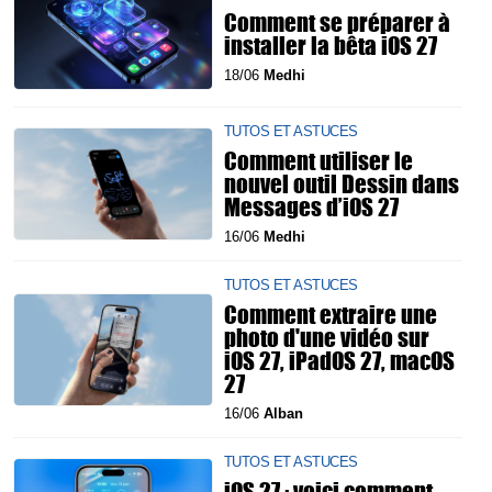
Comment se préparer à
installer la bêta iOS 27
18/06
Medhi
TUTOS ET ASTUCES
Comment utiliser le
nouvel outil Dessin dans
Messages d’iOS 27
16/06
Medhi
TUTOS ET ASTUCES
Comment extraire une
photo d'une vidéo sur
iOS 27, iPadOS 27, macOS
27
16/06
Alban
TUTOS ET ASTUCES
iOS 27 : voici comment