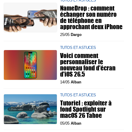
TUTOS ET ASTUCES
NameDrop : comment
échanger son numéro
de téléphone en
approchant deux iPhone
25/05
Dargo
TUTOS ET ASTUCES
Voici comment
personnaliser le
nouveau fond d'écran
d'iOS 26.5
14/05
Alban
TUTOS ET ASTUCES
Tutoriel : exploiter à
fond Spotlight sur
macOS 26 Tahoe
05/05
Alban