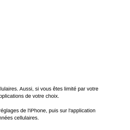
laires. Aussi, si vous êtes limité par votre
applications de votre choix.
réglages de l'iPhone, puis sur l'application
nnées cellulaires.