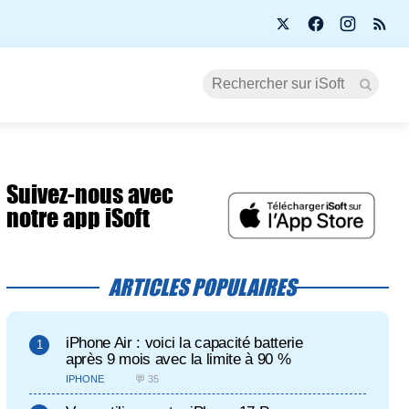
Suivez-nous avec
notre app iSoft
ARTICLES POPULAIRES
iPhone Air : voici la capacité batterie
après 9 mois avec la limite à 90 %
IPHONE
💬 35