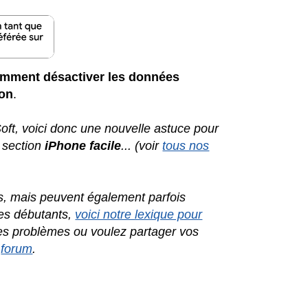
mment désactiver les données
ion
.
ft, voici donc une nouvelle astuce pour
a section
iPhone facile
... (voir
tous nos
s, mais peuvent également parfois
les débutants,
voici notre lexique pour
des problèmes ou voulez partager vos
e
forum
.