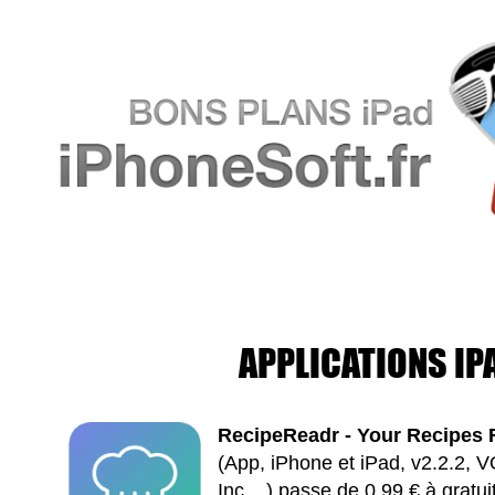
APPLICATIONS IP
RecipeReadr - Your Recipes
(App, iPhone et iPad, v2.2.2, 
Inc....) passe de 0,99 € à gratui