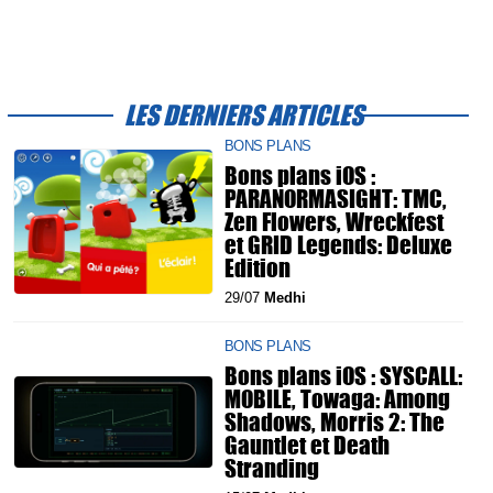
LES DERNIERS ARTICLES
BONS PLANS
Bons plans iOS :
PARANORMASIGHT: TMC,
Zen Flowers, Wreckfest
et GRID Legends: Deluxe
Edition
29/07
Medhi
BONS PLANS
Bons plans iOS : SYSCALL:
MOBILE, Towaga: Among
Shadows, Morris 2: The
Gauntlet et Death
Stranding