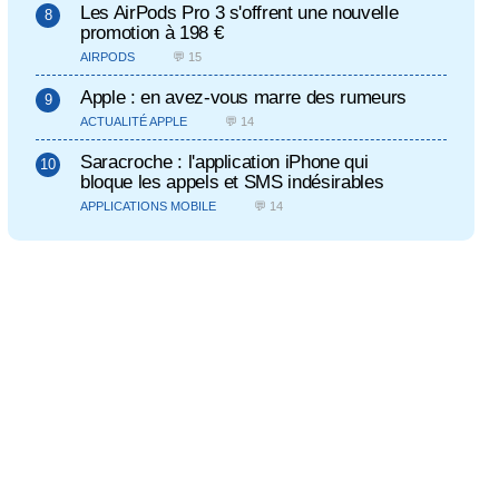
Les AirPods Pro 3 s'offrent une nouvelle
promotion à 198 €
AIRPODS
💬 15
Apple : en avez-vous marre des rumeurs
ACTUALITÉ APPLE
💬 14
Saracroche : l'application iPhone qui
bloque les appels et SMS indésirables
APPLICATIONS MOBILE
💬 14