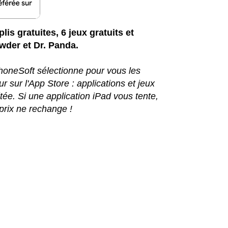
lis gratuites, 6 jeux gratuits et
wder et Dr. Panda.
iPhoneSoft sélectionne pour vous les
r sur l'App Store : applications et jeux
ée. Si une application iPad vous tente,
prix ne rechange !