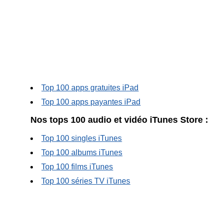
Top 100 apps gratuites iPad
Top 100 apps payantes iPad
Nos tops 100 audio et vidéo iTunes Store :
Top 100 singles iTunes
Top 100 albums iTunes
Top 100 films iTunes
Top 100 séries TV iTunes