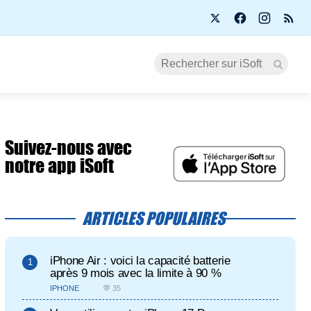
Suivez-nous avec
notre app iSoft
ARTICLES POPULAIRES
iPhone Air : voici la capacité batterie
après 9 mois avec la limite à 90 %
IPHONE
💬 35