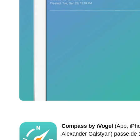
Compass by iVogel
(App, iPho
Alexander Galstyan) passe de 1,