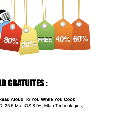
AD GRATUITES :
 Read Aloud To You While You Cook
VO, 26.5 Mo, iOS 8.0+, Mlab Technologies,
t.