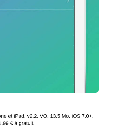
ne et iPad, v2.2, VO, 13.5 Mo, iOS 7.0+,
99 € à gratuit.