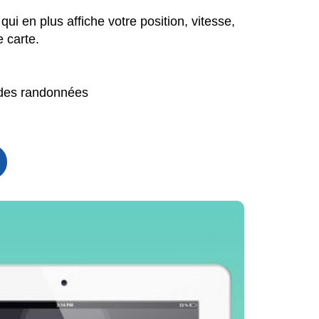
i en plus affiche votre position, vitesse,
 carte.
s des randonnées