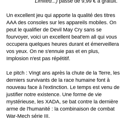
Limited...)
passe de 9,99 € à gratuit.
Un excellent jeu qui apporte la qualité des titres
AAA des consoles sur les appareils mobiles. On
peut le qualifier de Devil May Cry sans se
fourvoyer, voici un excellent beat'em all qui vous
occupera quelques heures durant et émerveillera
vos yeux. On ne s'ennuie pas et en plus,
Implosion n'est pas répétitif.
Le pitch : Vingt ans après la chute de la Terre, les
derniers survivants de la race humaine font à
nouveau face à l'extinction. Le temps est venu de
justifier notre existence. Une forme de vie
mystérieuse, les XADA, se bat contre la dernière
arme de l'humanité : la combinaison de combat
War-Mech série III.