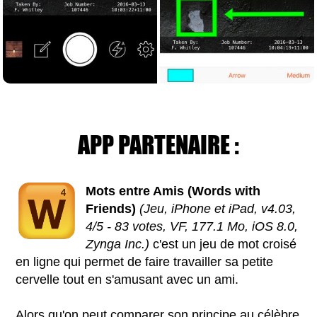
APP PARTENAIRE :
Mots entre Amis (Words with
Friends)
(Jeu, iPhone et iPad, v4.03,
4/5 - 83 votes, VF, 177.1 Mo, iOS 8.0,
Zynga Inc.)
c'est un jeu de mot croisé
en ligne qui permet de faire travailler sa petite
cervelle tout en s'amusant avec un ami.
Alors qu'on peut comparer son principe au célèbre