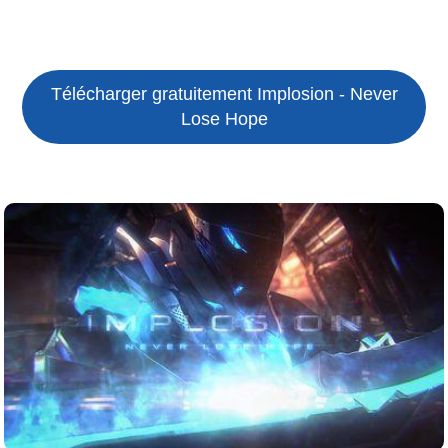
Télécharger gratuitement Implosion - Never
Lose Hope