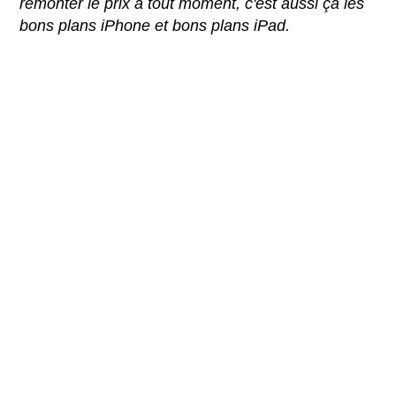
remonter le prix à tout moment, c'est aussi ça les
bons plans iPhone et bons plans iPad.