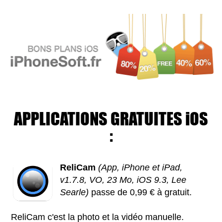
APPLICATIONS GRATUITES iOS
:
ReliCam
(App, iPhone et iPad,
v1.7.8, VO, 23 Mo, iOS 9.3, Lee
Searle)
passe de 0,99 € à gratuit.
ReliCam c'est la photo et la vidéo manuelle.