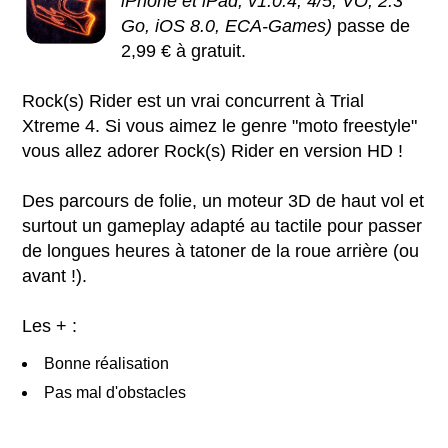
iPhone et iPad, v1.0.4, 4/5, VO, 2.3
Go, iOS 8.0, ECA-Games)
passe de
2,99 € à gratuit.
Rock(s) Rider est un vrai concurrent à Trial
Xtreme 4. Si vous aimez le genre "moto freestyle"
vous allez adorer Rock(s) Rider en version HD !
Des parcours de folie, un moteur 3D de haut vol et
surtout un gameplay adapté au tactile pour passer
de longues heures à tatoner de la roue arrière (ou
avant !).
Les + :
Bonne réalisation
Pas mal d'obstacles