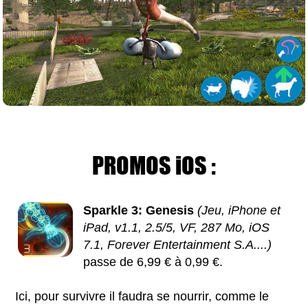
PROMOS iOS :
Sparkle 3: Genesis
(Jeu, iPhone et
iPad, v1.1, 2.5/5, VF, 287 Mo, iOS
7.1, Forever Entertainment S.A....)
passe de 6,99 € à 0,99 €.
Ici, pour survivre il faudra se nourrir, comme le