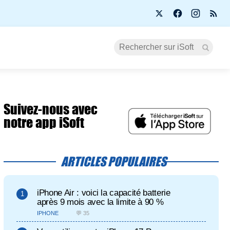
Suivez-nous avec
notre app iSoft
ARTICLES POPULAIRES
iPhone Air : voici la capacité batterie
après 9 mois avec la limite à 90 %
IPHONE
💬 35