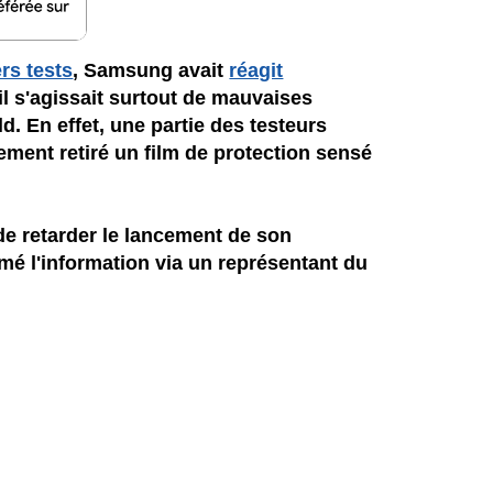
rs tests
, Samsung avait
réagit
l s'agissait surtout de mauvaises
d. En effet, une partie des testeurs
lement retiré un film de protection sensé
 de retarder le lancement de son
mé l'information via un représentant du