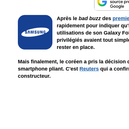
Après le
bad buzz
des
premie
rapidement pour indiquer qu'i
utilisations de son Galaxy Fol
privilégiés avaient tout simp
rester en place.
Mais finalement, le coréen a pris la décision
smartphone pliant. C'est
Reuters
qui a confir
constructeur.