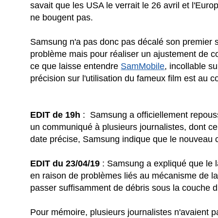
savait que les USA le verrait le 26 avril et l'Eur
ne bougent pas.
Samsung n'a pas donc pas décalé son premier s
problème mais pour réaliser un ajustement de c
ce que laisse entendre
SamMobile
, incollable s
précision sur l'utilisation du fameux film est a
EDIT de 19h
: Samsung a officiellement repouss
un communiqué à plusieurs journalistes, dont ce
date précise, Samsung indique que le nouveau ca
EDIT du 23/04/19
: Samsung a expliqué que le l
en raison de problèmes liés au mécanisme de la c
passer suffisamment de débris sous la couche d
Pour mémoire, plusieurs journalistes n'avaient 