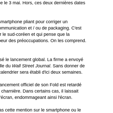
ope le 3 mai. Hors, ces deux dernières dates
martphone pliant pour corriger un
ommunication et / ou de packaging. C'est
ur le sud-coréen et qui pense que la
u coeur des préoccupations. On les comprend.
é le lancement global. La firme a envoyé
lle du
Wall Street Journal
. Sans donner de
lendrier sera établi d'ici deux semaines.
ancement officiel de son Fold est retardé
harnière. Dans certains cas, il laissait
’écran, endommageant ainsi l'écran.
pas cette mention sur le smartphone ou le