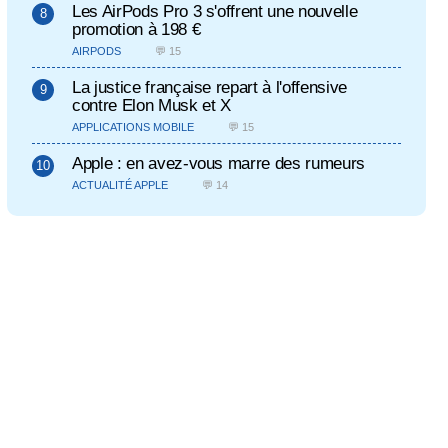
Les AirPods Pro 3 s'offrent une nouvelle
promotion à 198 €
AIRPODS
💬 15
La justice française repart à l'offensive
contre Elon Musk et X
APPLICATIONS MOBILE
💬 15
Apple : en avez-vous marre des rumeurs
ACTUALITÉ APPLE
💬 14