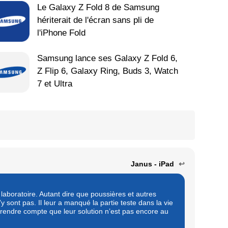
Le Galaxy Z Fold 8 de Samsung
hériterait de l'écran sans pli de
l'iPhone Fold
Samsung lance ses Galaxy Z Fold 6,
Z Flip 6, Galaxy Ring, Buds 3, Watch
7 et Ultra
Janus - iPad
↩
en laboratoire. Autant dire que poussières et autres
’y sont pas. Il leur a manqué la partie teste dans la vie
 rendre compte que leur solution n’est pas encore au