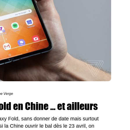
The Verge
d en Chine ... et ailleurs
xy Fold, sans donner de date mais surtout
i la Chine ouvrir le bal dès le 23 avril, on