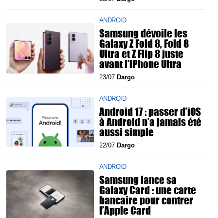
ANDROID
Samsung dévoile les
Galaxy Z Fold 8, Fold 8
Ultra et Z Flip 8 juste
avant l'iPhone Ultra
23/07
Dargo
ANDROID
Android 17 : passer d’iOS
à Android n’a jamais été
aussi simple
22/07
Dargo
ANDROID
Samsung lance sa
Galaxy Card : une carte
bancaire pour contrer
l’Apple Card