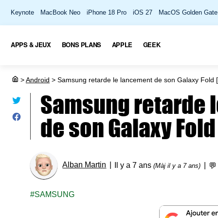
Keynote
MacBook Neo
iPhone 18 Pro
iOS 27
MacOS Golden Gate
APPS & JEUX
BONS PLANS
APPLE
GEEK
>
Android
>
Samsung retarde le lancement de son Galaxy Fold [
Samsung retarde 
de son Galaxy Fold
Alban Martin
Il y a 7 ans

(Màj il y a 7 ans)
SAMSUNG