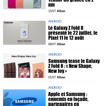
nm
15/07
Alban
ANDROID
Le Galaxy Z Fold 8
présenté le 22 juillet, le
Pixel 11 le 12 août
08/07
Alban
ANDROID
Samsung tease le Galaxy
Z Fold 8 : « New Shape,
New Joy »
01/07
Alban
ANDROID
Apple et Samsung :
ennemis en façade,
partenaires en