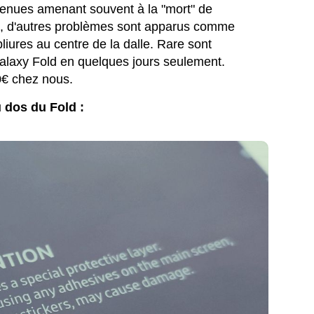
enues amenant souvent à la "mort" de
tiré, d'autres problèmes sont apparus comme
ures au centre de la dalle. Rare sont
Galaxy Fold en quelques jours seulement.
0€ chez nous.
u dos du Fold :