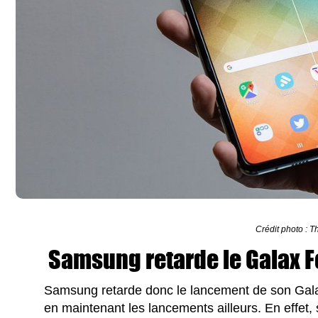
Crédit photo : 
Samsung retarde le Galax Fol
Samsung retarde donc le lancement de son Gala
en maintenant les lancements ailleurs. En effet, s