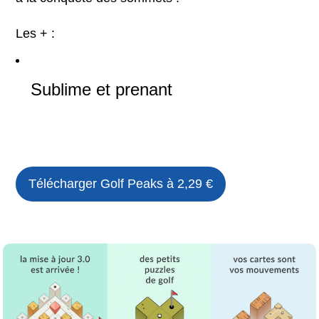
Les + :
Sublime et prenant
Télécharger
Golf Peaks
à 2,29 €