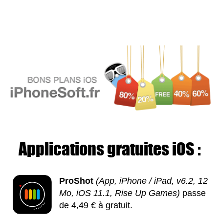
Applications gratuites iOS :
ProShot
(App, iPhone / iPad, v6.2, 12
Mo, iOS 11.1, Rise Up Games)
passe
de 4,49 € à gratuit.