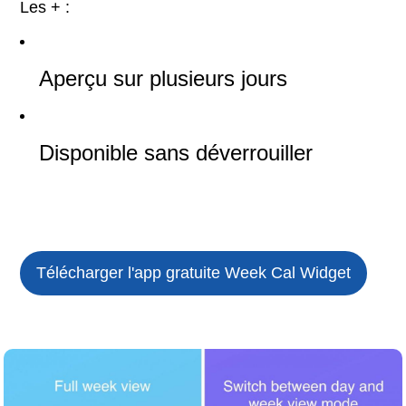
Les + :
Aperçu sur plusieurs jours
Disponible sans déverrouiller
Télécharger l'app gratuite
Week Cal Widget