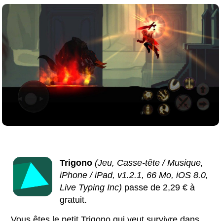
Trigono
(Jeu, Casse-tête / Musique,
iPhone / iPad, v1.2.1, 66 Mo, iOS 8.0,
Live Typing Inc)
passe de 2,29 € à
gratuit.
Vous êtes le petit Trigono qui veut survivre dans