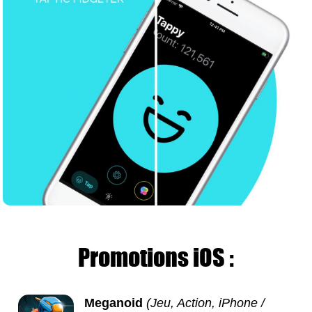
Promotions iOS :
Meganoid
(Jeu, Action, iPhone /