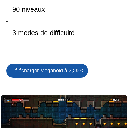
90 niveaux
3 modes de difficulté
Télécharger
Meganoid
à 2,29 €