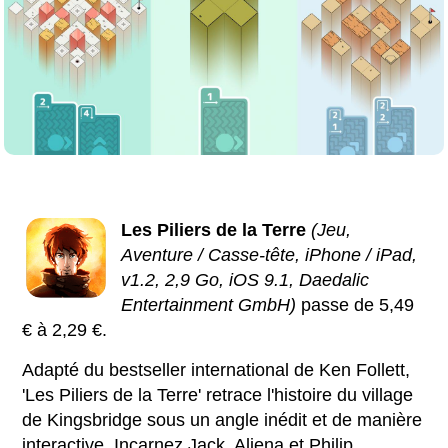
Les Piliers de la Terre
(Jeu,
Aventure / Casse-tête, iPhone / iPad,
v1.2, 2,9 Go, iOS 9.1, Daedalic
Entertainment GmbH)
passe de 5,49
€ à 2,29 €.
Adapté du bestseller international de Ken Follett,
'Les Piliers de la Terre' retrace l'histoire du village
de Kingsbridge sous un angle inédit et de manière
interactive. Incarnez Jack, Aliena et Philip,