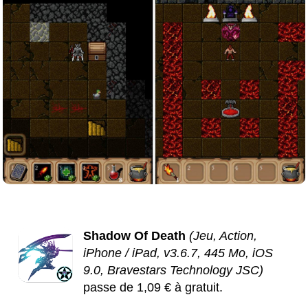
Shadow Of Death
(Jeu, Action,
iPhone / iPad, v3.6.7, 445 Mo, iOS
9.0, Bravestars Technology JSC)
passe de 1,09 € à gratuit.