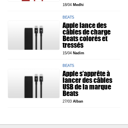
18/04
Medhi
BEATS
Apple lance des
câbles de charge
Beats colorés et
tressés
15/04
Nadim
BEATS
Apple s’apprête à
lancer des câbles
USB de la marque
Beats
27/03
Alban