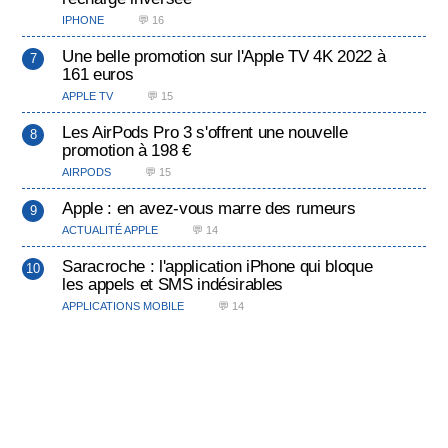
IPHONE
💬 16
Une belle promotion sur l'Apple TV 4K 2022 à
161 euros
APPLE TV
💬 15
Les AirPods Pro 3 s'offrent une nouvelle
promotion à 198 €
AIRPODS
💬 15
Apple : en avez-vous marre des rumeurs
ACTUALITÉ APPLE
💬 14
Saracroche : l'application iPhone qui bloque
les appels et SMS indésirables
APPLICATIONS MOBILE
💬 14