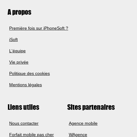
A propos
Première fois sur iPhoneSoft ?
iSoft
L'équipe
Vie privée
Politique des cookies
Mentions légales
Liens utiles
Sites partenaires
Nous contacter
Agence mobile
Forfait mobile pas cher
WAgence