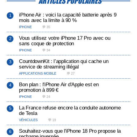
ARTICLES POPULAIRES
iPhone Air : voici la capacité batterie après 9
mois avec la limite à 90 %
IPHONE
💬 35
Vous utilisez votre iPhone 17 Pro avec ou
sans coque de protection
IPHONE
💬 34
CountdownKit : l’application qui cache un
service de streaming illégal
APPLICATIONS MOBILE
💬 27
Bon plan : l'iPhone Air d'Apple est en
promotion à 899 €
IPHONE
💬 24
La France refuse encore la conduite autonome
de Tesla
VÉHICULES
💬 19
Souhaitez-vous que l'iPhone 18 Pro propose la
recharge inversée