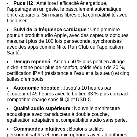
Puce H2
: Améliore l’efficacité énergétique,
l’appairage en un geste, le basculement automatique
entre appareils, Siri mains libres et la compatibilité avec
Localiser.
Suivi de la fréquence cardiaque
: Une première
pour un produit audio Apple, avec des capteurs optiques
mesurant plus de 100 fois par seconde, synchronisés
avec des apps comme Nike Run Club ou l’application
Santé.
Design repensé
: Arceau 50 % plus petit en alliage
nickel-titane pour plus de confort, poids réduit de 20 %,
certification IPX4 (résistance à l’eau et à la sueur) et cinq
tailles d’embouts.
Autonomie boostée
: Jusqu’à 10 heures par
écouteur et 45 heures avec le boîtier, 33 % plus compact,
compatible charge sans fil Qi et USB-C.
Qualité audio supérieure
: Nouvelle architecture
acoustique avec transducteur à double couche,
égalisation adaptative et compatibilité audio sans perte.
Commandes intuitives
: Boutons tactiles
personnalisables et trois microphones avec algorithmes