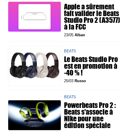
Apple a sûrement
fait valider le Beats
Studio Pro 2 (A3577)
à la FCC
23/05
Alban
BEATS
Le Beats Studio Pro
est en promotion à
-40 % !
25/03
Russo
BEATS
Powerbeats Pro 2 :
Beats s'associe à
Nike pour une
édition spéciale