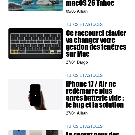
macOS 26 Tahoe
05/05
Alban
TUTOS ET ASTUCES
Ce raccourci clavier
va changer votre
gestion des fenêtres
sur Mac
27/04
Dargo
TUTOS ET ASTUCES
iPhone 17 / Air ne
redémarre plus
après batterie vide :
le bug et la solution
27/04
Alban
TUTOS ET ASTUCES
Le secret pour des