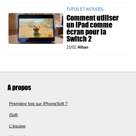
TUTOS ET ASTUCES
Comment utiliser
un iPad comme
écran pour la
Switch 2
21/02
Alban
A propos
Première fois sur iPhoneSoft ?
iSoft
L'équipe