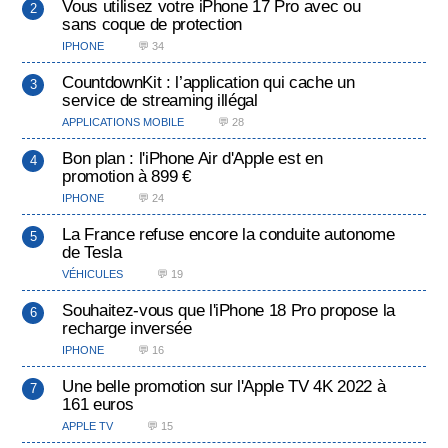
Vous utilisez votre iPhone 17 Pro avec ou
sans coque de protection
IPHONE
💬 34
CountdownKit : l’application qui cache un
service de streaming illégal
APPLICATIONS MOBILE
💬 28
Bon plan : l'iPhone Air d'Apple est en
promotion à 899 €
IPHONE
💬 24
La France refuse encore la conduite autonome
de Tesla
VÉHICULES
💬 19
Souhaitez-vous que l'iPhone 18 Pro propose la
recharge inversée
IPHONE
💬 16
Une belle promotion sur l'Apple TV 4K 2022 à
161 euros
APPLE TV
💬 15