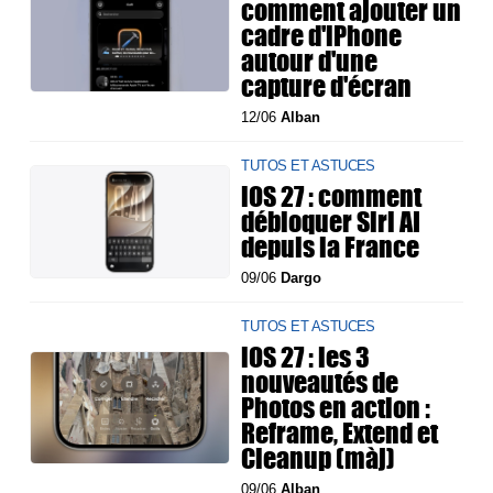
comment ajouter un
cadre d'iPhone
autour d'une
capture d'écran
12/06
Alban
TUTOS ET ASTUCES
iOS 27 : comment
débloquer Siri AI
depuis la France
09/06
Dargo
TUTOS ET ASTUCES
iOS 27 : les 3
nouveautés de
Photos en action :
Reframe, Extend et
Cleanup (màj)
09/06
Alban