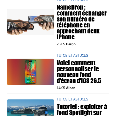
NameDrop :
comment échanger
son numéro de
téléphone en
approchant deux
iPhone
25/05
Dargo
TUTOS ET ASTUCES
Voici comment
personnaliser le
nouveau fond
d'écran d'iOS 26.5
14/05
Alban
TUTOS ET ASTUCES
Tutoriel : exploiter à
fond Spotlight sur