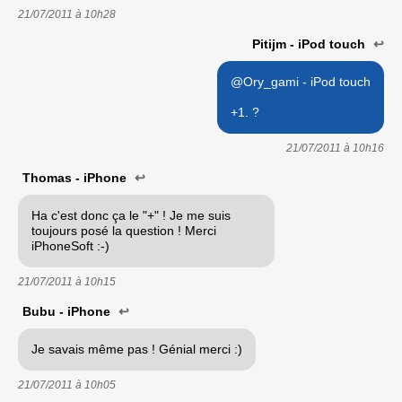
21/07/2011 à
10h28
Pitijm - iPod touch
↩
@Ory_gami - iPod touch
+1. ?
21/07/2011 à
10h16
Thomas - iPhone
↩
Ha c'est donc ça le "+" ! Je me suis
toujours posé la question ! Merci
iPhoneSoft :-)
21/07/2011 à
10h15
Bubu - iPhone
↩
Je savais même pas ! Génial merci :)
21/07/2011 à
10h05