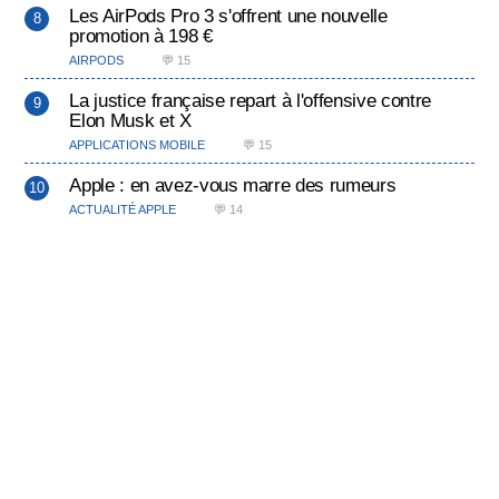
Les AirPods Pro 3 s'offrent une nouvelle
promotion à 198 €
AIRPODS
💬 15
La justice française repart à l'offensive contre
Elon Musk et X
APPLICATIONS MOBILE
💬 15
Apple : en avez-vous marre des rumeurs
ACTUALITÉ APPLE
💬 14