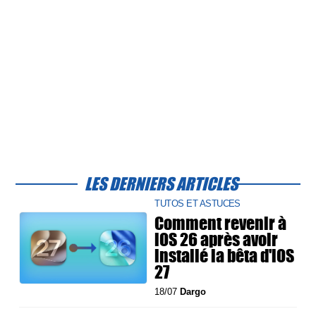
LES DERNIERS ARTICLES
TUTOS ET ASTUCES
Comment revenir à
iOS 26 après avoir
installé la bêta d'iOS
27
18/07
Dargo