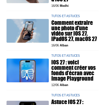
16/06
Medhi
TUTOS ET ASTUCES
Comment extraire
une photo d'une
vidéo sur iOS 27,
iPadOS 27, macOS 27
16/06
Alban
TUTOS ET ASTUCES
iOS 27 : voici
comment créer vos
fonds d’écran avec
Image Playground
12/06
Alban
TUTOS ET ASTUCES
Astuce iOS 27 :