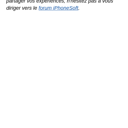
partager vos expériences, n'hésitez pas à vous
diriger vers le
forum iPhoneSoft
.