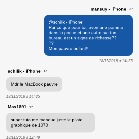
mansuy - iPhone
↩
@schilik - iPhone
Par ce que pour toi, avoir une pomme
dans la poche et une autre sur ton
bureau est un signe de richesse??
??
Mon pauvre enfant!!
18/11/2018 à
14h55
schilik - iPhone
↩
Mdr le MacBook pauvre
18/11/2018 à
14h25
Max1891
↩
super tuto me manque juste le pilote
graphique de 1070
18/11/2018 à
12h49