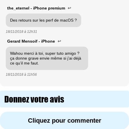
the_eternel - iPhone premium
↩
Des retours sur les perf de macOS ?
18/11/2018 à
12h31
Gerard Mensoif - iPhone
↩
Wahou merci à toi, super tuto amigo ?
ça donne grave envie même si j’ai déjà
ce qu’il me faut.
18/11/2018 à
11h56
Donnez votre avis
Cliquez pour commenter