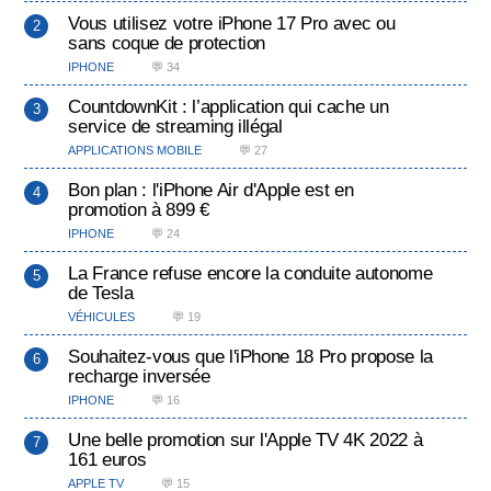
Vous utilisez votre iPhone 17 Pro avec ou
sans coque de protection
IPHONE
💬 34
CountdownKit : l’application qui cache un
service de streaming illégal
APPLICATIONS MOBILE
💬 27
Bon plan : l'iPhone Air d'Apple est en
promotion à 899 €
IPHONE
💬 24
La France refuse encore la conduite autonome
de Tesla
VÉHICULES
💬 19
Souhaitez-vous que l'iPhone 18 Pro propose la
recharge inversée
IPHONE
💬 16
Une belle promotion sur l'Apple TV 4K 2022 à
161 euros
APPLE TV
💬 15