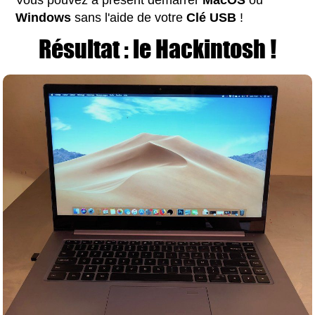
Windows
sans l'aide de votre
Clé USB
!
Résultat : le Hackintosh !