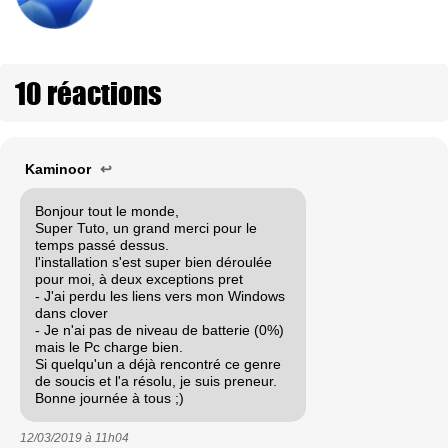
10 réactions
Kaminoor
↩
Bonjour tout le monde,
Super Tuto, un grand merci pour le
temps passé dessus.
l'installation s'est super bien déroulée
pour moi, à deux exceptions pret
- J'ai perdu les liens vers mon Windows
dans clover
- Je n'ai pas de niveau de batterie (0%)
mais le Pc charge bien.
Si quelqu'un a déjà rencontré ce genre
de soucis et l'a résolu, je suis preneur.
Bonne journée à tous ;)
12/03/2019 à
11h04