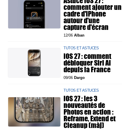
Astuce iOS 27 :
comment ajouter un
cadre d'iPhone
autour d'une
capture d'écran
12/06
Alban
TUTOS ET ASTUCES
iOS 27 : comment
débloquer Siri AI
depuis la France
09/06
Dargo
TUTOS ET ASTUCES
iOS 27 : les 3
nouveautés de
Photos en action :
Reframe, Extend et
Cleanup (màj)