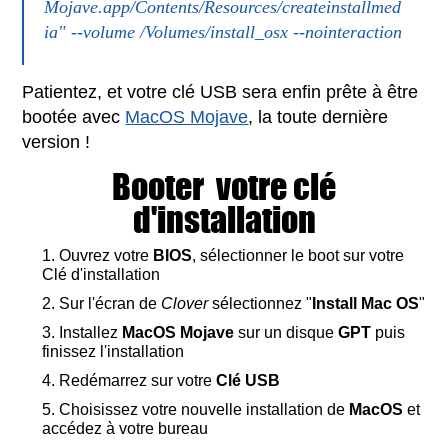
Mojave.app/Contents/Resources/createinstallmed
ia" --volume /Volumes/install_osx --nointeraction
Patientez, et votre clé USB sera enfin prête à être
bootée avec
MacOS Mojave
, la toute dernière
version !
Booter votre clé
d'installation
Ouvrez votre
BIOS
, sélectionner le boot sur votre
Clé d'installation
Sur l'écran de
Clover
sélectionnez "
Install Mac OS
"
Installez
MacOS Mojave
sur un disque
GPT
puis
finissez l'installation
Redémarrez sur votre
Clé USB
Choisissez votre nouvelle installation de
MacOS
et
accédez à votre bureau