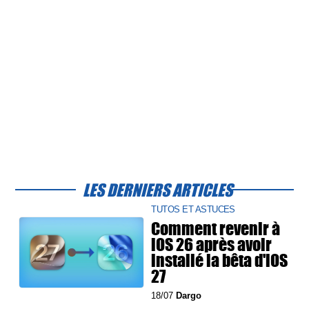
LES DERNIERS ARTICLES
TUTOS ET ASTUCES
Comment revenir à
iOS 26 après avoir
installé la bêta d'iOS
27
18/07
Dargo