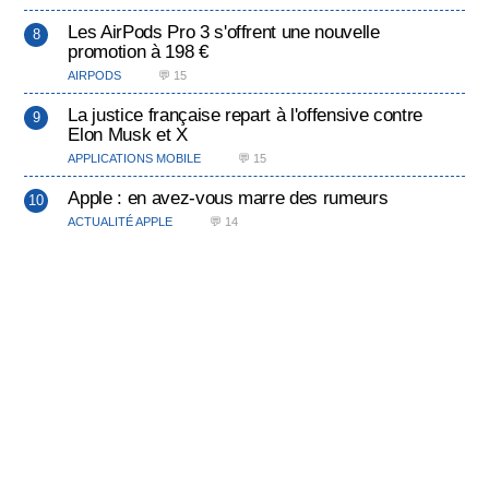
Les AirPods Pro 3 s'offrent une nouvelle
promotion à 198 €
AIRPODS
💬 15
La justice française repart à l'offensive contre
Elon Musk et X
APPLICATIONS MOBILE
💬 15
Apple : en avez-vous marre des rumeurs
ACTUALITÉ APPLE
💬 14