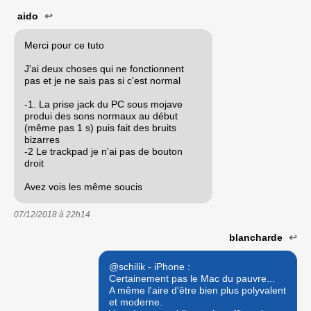
aido
↩
Merci pour ce tuto
J'ai deux choses qui ne fonctionnent
pas et je ne sais pas si c'est normal
-1. La prise jack du PC sous mojave
produi des sons normaux au début
(même pas 1 s) puis fait des bruits
bizarres
-2 Le trackpad je n'ai pas de bouton
droit
Avez vois les même soucis
07/12/2018 à
22h14
blancharde
↩
@schilik - iPhone :
Certainement pas le Mac du pauvre...
A même l'aire d'être bien plus polyvalent
et moderne.