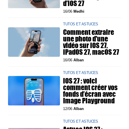
d’iOS 27
16/06
Medhi
TUTOS ET ASTUCES
Comment extraire
une photo d'une
vidéo sur iOS 27,
iPadOS 27, macOS 27
16/06
Alban
TUTOS ET ASTUCES
iOS 27 : voici
comment créer vos
fonds d’écran avec
Image Playground
12/06
Alban
TUTOS ET ASTUCES