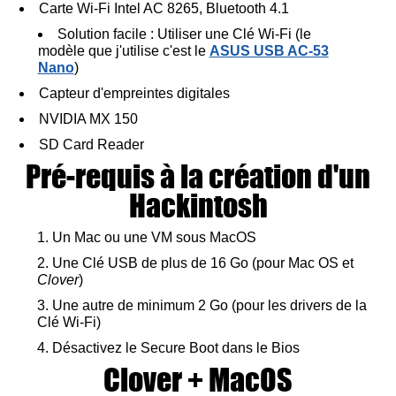
Carte Wi-Fi Intel AC 8265, Bluetooth 4.1
Solution facile : Utiliser une Clé Wi-Fi (le
modèle que j'utilise c'est le
ASUS USB AC-53
Nano
)
Capteur d'empreintes digitales
NVIDIA MX 150
SD Card Reader
Pré-requis à la création d'un
Hackintosh
Un Mac ou une VM sous MacOS
Une Clé USB de plus de 16 Go (pour Mac OS et
Clover
)
Une autre de minimum 2 Go (pour les drivers de la
Clé Wi-Fi)
Désactivez le Secure Boot dans le Bios
Clover + MacOS