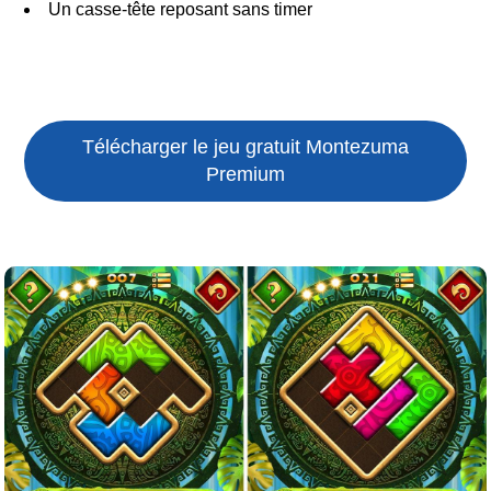
Un casse-tête reposant sans timer
Télécharger le jeu gratuit
Montezuma
Premium