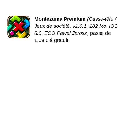
Montezuma Premium
(Casse-tête /
Jeux de société, v1.0.1, 182 Mo, iOS
8.0, ECO Pawel Jarosz)
passe de
1,09 € à gratuit.