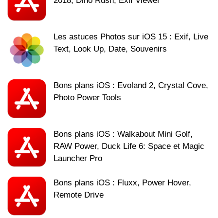
2018, Dino Rush, Exif Viewer
Les astuces Photos sur iOS 15 : Exif, Live
Text, Look Up, Date, Souvenirs
Bons plans iOS : Evoland 2, Crystal Cove,
Photo Power Tools
Bons plans iOS : Walkabout Mini Golf,
RAW Power, Duck Life 6: Space et Magic
Launcher Pro
Bons plans iOS : Fluxx, Power Hover,
Remote Drive