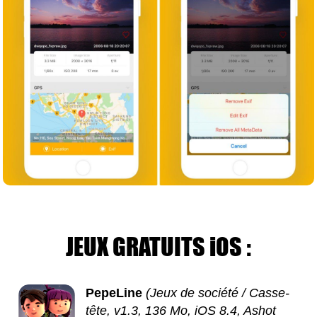
JEUX GRATUITS iOS :
PepeLine
(Jeux de société / Casse-
tête, v1.3, 136 Mo, iOS 8.4, Ashot