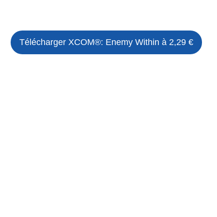
Télécharger
XCOM®: Enemy Within
à 2,29 €