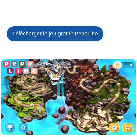
Télécharger le jeu gratuit
PepeLine