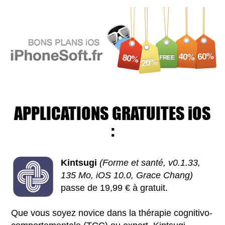
APPLICATIONS GRATUITES iOS
:
Kintsugi
(Forme et santé, v0.1.33,
135 Mo, iOS 10.0, Grace Chang)
passe de 19,99 € à gratuit.
Que vous soyez novice dans la thérapie cognitivo-