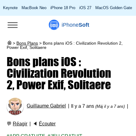
Keynote
MacBook Neo
iPhone 18 Pro
iOS 27
MacOS Golden Gate
iPhone
Soft
>
Bons Plans
>
Bons plans iOS : Civilization Revolution 2,
Power Exif, Solitaere
Bons plans iOS :
Civilization Revolution
2, Power Exif, Solitaere
Guillaume Gabriel
Il y a 7 ans
(Màj il y a 7 ans)
💬
Réagir
🔈
Écouter