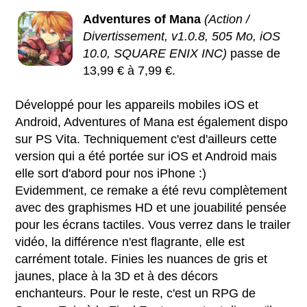
Adventures of Mana
(Action /
Divertissement, v1.0.8, 505 Mo, iOS
10.0, SQUARE ENIX INC)
passe de
13,99 € à 7,99 €.
Développé pour les appareils mobiles iOS et
Android, Adventures of Mana est également dispo
sur PS Vita. Techniquement c'est d'ailleurs cette
version qui a été portée sur iOS et Android mais
elle sort d'abord pour nos iPhone :)
Evidemment, ce remake a été revu complètement
avec des graphismes HD et une jouabilité pensée
pour les écrans tactiles. Vous verrez dans le trailer
vidéo, la différence n'est flagrante, elle est
carrément totale. Finies les nuances de gris et
jaunes, place à la 3D et à des décors
enchanteurs. Pour le reste, c'est un RPG de