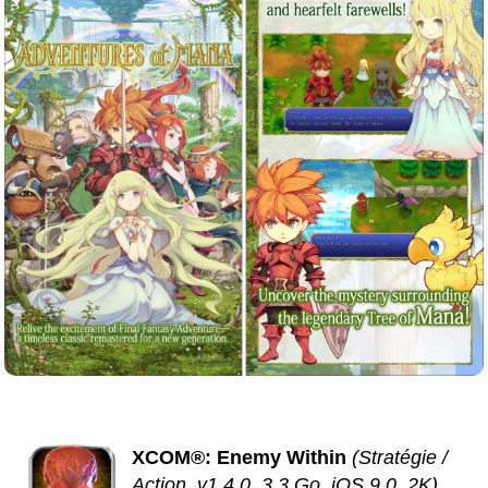
XCOM®: Enemy Within
(Stratégie /
Action, v1.4.0, 3.3 Go, iOS 9.0, 2K)