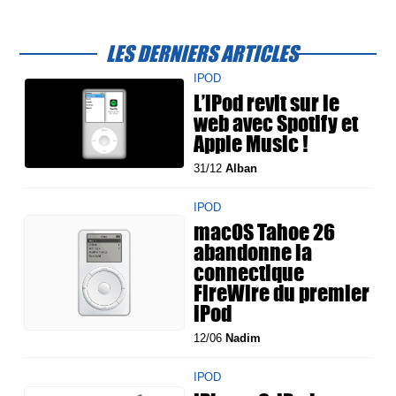
LES DERNIERS ARTICLES
IPOD
L’iPod revit sur le
web avec Spotify et
Apple Music !
31/12
Alban
IPOD
macOS Tahoe 26
abandonne la
connectique
FireWire du premier
iPod
12/06
Nadim
IPOD