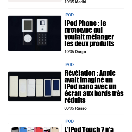
10/05
Medhi
IPOD
iPod Phone : le
prototype qui
voulait mélanger
les deux produits
10/05
Dargo
IPOD
Révélation : Apple
avait imaginé un
iPod nano avec un
écran aux bords très
réduits
03/05
Russo
IPOD
L'iPod Touch 7 n'a