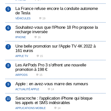
La France refuse encore la conduite autonome
de Tesla
VÉHICULES
💬 19
Souhaitez-vous que l'iPhone 18 Pro propose la
recharge inversée
IPHONE
💬 16
Une belle promotion sur l'Apple TV 4K 2022 à
161 euros
APPLE TV
💬 15
Les AirPods Pro 3 s'offrent une nouvelle
promotion à 198 €
AIRPODS
💬 15
Apple : en avez-vous marre des rumeurs
ACTUALITÉ APPLE
💬 14
Saracroche : l'application iPhone qui bloque
les appels et SMS indésirables
APPLICATIONS MOBILE
💬 14