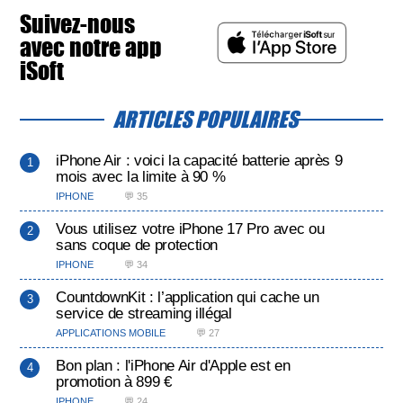
Suivez-nous
avec notre app
iSoft
ARTICLES POPULAIRES
iPhone Air : voici la capacité batterie après 9
mois avec la limite à 90 %
IPHONE
💬 35
Vous utilisez votre iPhone 17 Pro avec ou
sans coque de protection
IPHONE
💬 34
CountdownKit : l’application qui cache un
service de streaming illégal
APPLICATIONS MOBILE
💬 27
Bon plan : l'iPhone Air d'Apple est en
promotion à 899 €
IPHONE
💬 24