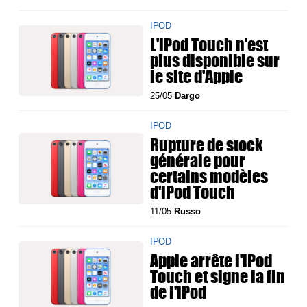
IPOD
L'iPod Touch n'est
plus disponible sur
le site d'Apple
25/05
Dargo
IPOD
Rupture de stock
générale pour
certains modèles
d'iPod Touch
11/05
Russo
IPOD
Apple arrête l'iPod
Touch et signe la fin
de l'iPod