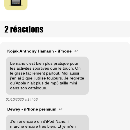
2 réactions
Kojak Anthony Hamann - iPhone
↩
Le nano c’est bien plus pratique pour
les activités sportives que le touch. On
le glisse facilement partout. Moi aussi
j’en ai 2 que j’utilise toujours. Je regrette
qu’Apple n’ait plus de mp3 taille mini
dans son catalogue.
01/10/2020 à
14h56
Dewey - iPhone premium
↩
J'en ai encore un d'iPod Nano, il
marche encore très bien. Et je m'en