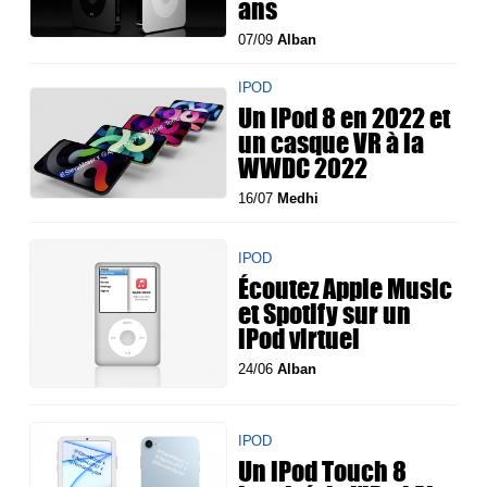
ans
07/09
Alban
IPOD
Un iPod 8 en 2022 et
un casque VR à la
WWDC 2022
16/07
Medhi
IPOD
Écoutez Apple Music
et Spotify sur un
iPod virtuel
24/06
Alban
IPOD
Un iPod Touch 8