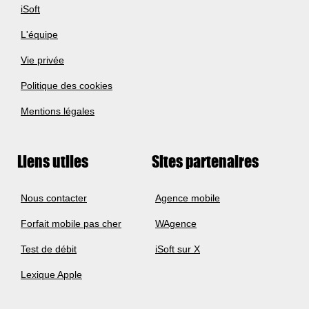
iSoft
L'équipe
Vie privée
Politique des cookies
Mentions légales
Liens utiles
Sites partenaires
Nous contacter
Agence mobile
Forfait mobile pas cher
WAgence
Test de débit
iSoft sur X
Lexique Apple