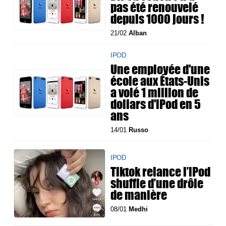
pas été renouvelé
depuis 1000 jours !
21/02
Alban
IPOD
Une employée d'une
école aux États-Unis
a volé 1 million de
dollars d'iPod en 5
ans
14/01
Russo
IPOD
Tiktok relance l’iPod
shuffle d’une drôle
de manière
08/01
Medhi