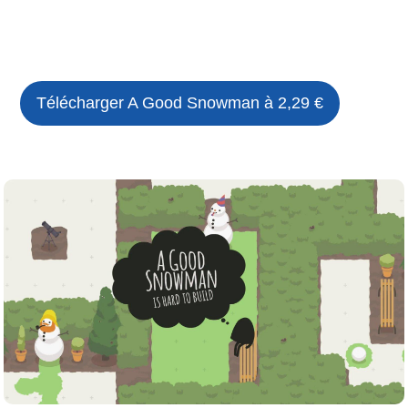
Télécharger
A Good Snowman
à 2,29 €