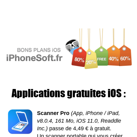
Applications gratuites iOS :
Scanner Pro
(App, iPhone / iPad,
v8.0.4, 161 Mo, iOS 11.0, Readdle
Inc.)
passe de 4,49 € à gratuit.
Un scanner portable qui vous créer