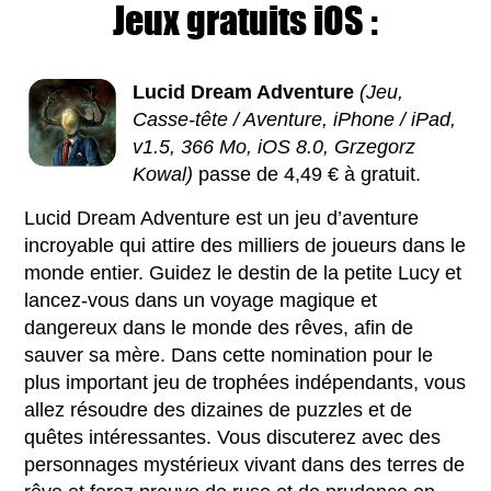
Jeux gratuits iOS :
Lucid Dream Adventure
(Jeu,
Casse-tête / Aventure, iPhone / iPad,
v1.5, 366 Mo, iOS 8.0, Grzegorz
Kowal)
passe de 4,49 € à gratuit.
Lucid Dream Adventure est un jeu d’aventure
incroyable qui attire des milliers de joueurs dans le
monde entier. Guidez le destin de la petite Lucy et
lancez-vous dans un voyage magique et
dangereux dans le monde des rêves, afin de
sauver sa mère. Dans cette nomination pour le
plus important jeu de trophées indépendants, vous
allez résoudre des dizaines de puzzles et de
quêtes intéressantes. Vous discuterez avec des
personnages mystérieux vivant dans des terres de