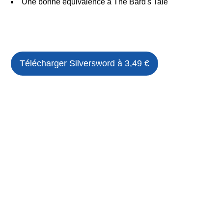
Une bonne équivalence à The Bard's Tale
Télécharger
Silversword
à 3,49 €