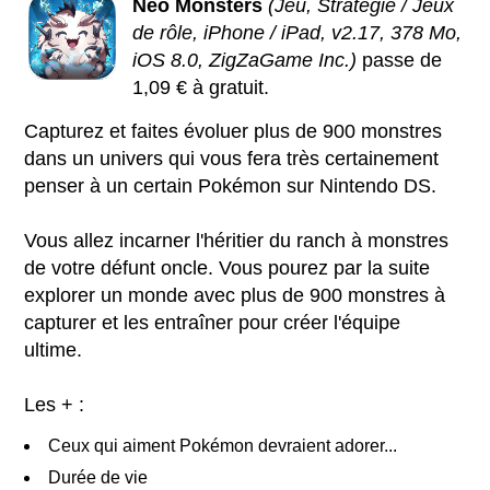
Neo Monsters
(Jeu, Stratégie / Jeux
de rôle, iPhone / iPad, v2.17, 378 Mo,
iOS 8.0, ZigZaGame Inc.)
passe de
1,09 € à gratuit.
Capturez et faites évoluer plus de 900 monstres
dans un univers qui vous fera très certainement
penser à un certain Pokémon sur Nintendo DS.
Vous allez incarner l'héritier du ranch à monstres
de votre défunt oncle. Vous pourez par la suite
explorer un monde avec plus de 900 monstres à
capturer et les entraîner pour créer l'équipe
ultime.
Les + :
Ceux qui aiment Pokémon devraient adorer...
Durée de vie