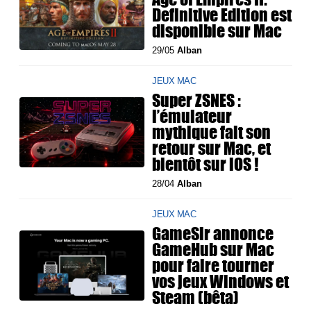
Definitive Edition est
disponible sur Mac
29/05
Alban
JEUX MAC
Super ZSNES :
l’émulateur
mythique fait son
retour sur Mac, et
bientôt sur iOS !
28/04
Alban
JEUX MAC
GameSir annonce
GameHub sur Mac
pour faire tourner
vos jeux Windows et
Steam (bêta)