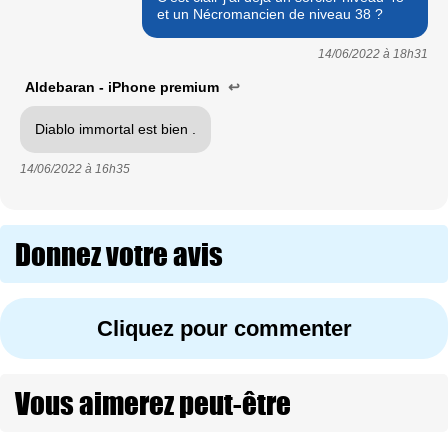
et un Nécromancien de niveau 38 ?
14/06/2022 à
18h31
Aldebaran - iPhone premium
↩
Diablo immortal est bien .
14/06/2022 à
16h35
Donnez votre avis
Cliquez pour commenter
Vous aimerez peut-être