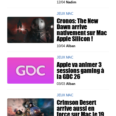
12/04
Nadim
JEUX MAC
Cronos: The New
Dawn arrive
nativement sur Mac
Apple Silicon !
10/04
Alban
JEUX MAC
Apple va animer 3
sessions gaming à
la GDC 26
03/03
Alban
JEUX MAC
Crimson Desert
arrive aussi en
force sur Mac le 19