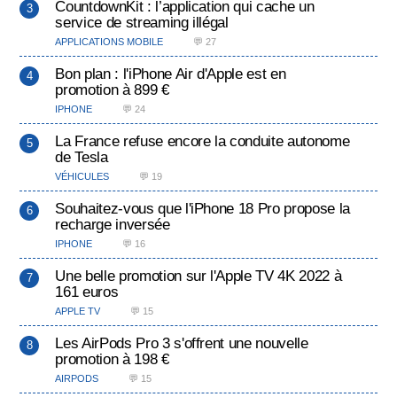
CountdownKit : l’application qui cache un
service de streaming illégal
APPLICATIONS MOBILE
💬 27
Bon plan : l'iPhone Air d'Apple est en
promotion à 899 €
IPHONE
💬 24
La France refuse encore la conduite autonome
de Tesla
VÉHICULES
💬 19
Souhaitez-vous que l'iPhone 18 Pro propose la
recharge inversée
IPHONE
💬 16
Une belle promotion sur l'Apple TV 4K 2022 à
161 euros
APPLE TV
💬 15
Les AirPods Pro 3 s'offrent une nouvelle
promotion à 198 €
AIRPODS
💬 15