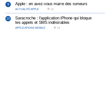
Apple : en avez-vous marre des rumeurs
ACTUALITÉ APPLE
💬 14
Saracroche : l'application iPhone qui bloque
les appels et SMS indésirables
APPLICATIONS MOBILE
💬 14