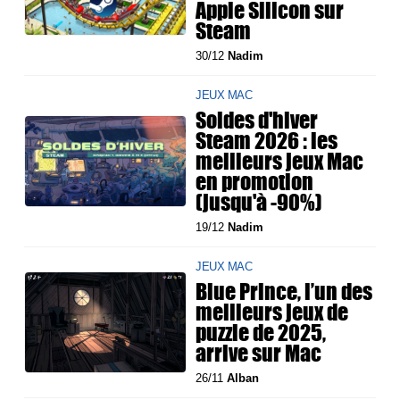
Apple Silicon sur
Steam
30/12
Nadim
JEUX MAC
Soldes d'hiver
Steam 2026 : les
meilleurs jeux Mac
en promotion
(jusqu'à -90%)
19/12
Nadim
JEUX MAC
Blue Prince, l’un des
meilleurs jeux de
puzzle de 2025,
arrive sur Mac
26/11
Alban