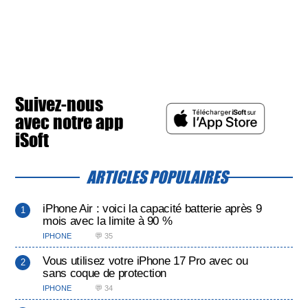
Suivez-nous
avec notre app
iSoft
ARTICLES POPULAIRES
iPhone Air : voici la capacité batterie après 9
mois avec la limite à 90 %
IPHONE
💬 35
Vous utilisez votre iPhone 17 Pro avec ou
sans coque de protection
IPHONE
💬 34