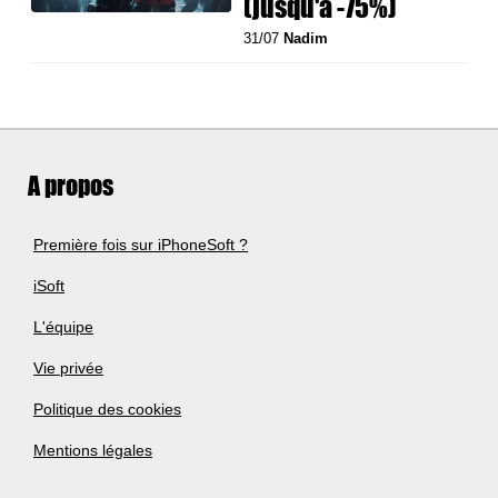
(jusqu'à -75%)
31/07
Nadim
A propos
Première fois sur iPhoneSoft ?
iSoft
L'équipe
Vie privée
Politique des cookies
Mentions légales