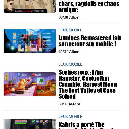
chars, ragdolls et chaos
antique
03/08
Alban
JEUX MOBILE
Lumines Remastered fait
son retour sur mobile !
31/07
Alban
JEUX MOBILE
Sorties jeux : I Am
Hamster, CookieRun
Crumble, Harvest Moon
The Lost Valley et Case
Solved
30/07
Medhi
JEUX MOBILE
Kahris a porté The