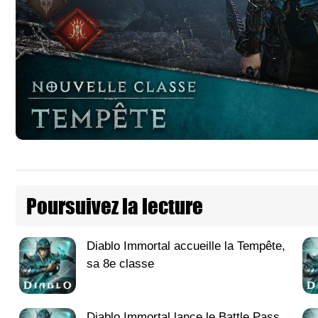
Poursuivez la lecture
Diablo Immortal accueille la Tempête,
sa 8e classe
Diablo Immortal lance le Battle Pass