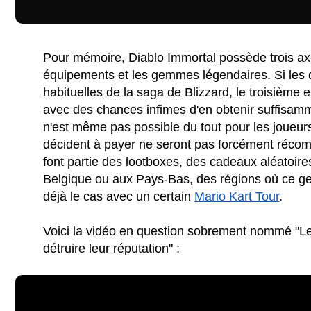
Pour mémoire, Diablo Immortal possède trois axes
équipements et les gemmes légendaires. Si les 
habituelles de la saga de Blizzard, le troisième
avec des chances infimes d'en obtenir suffisam
n'est même pas possible du tout pour les joueurs 
décident à payer ne seront pas forcément réco
font partie des lootboxes, des cadeaux aléatoire
Belgique ou aux Pays-Bas, des régions où ce gen
déjà le cas avec un certain
Mario Kart Tour
.
Voici la vidéo en question sobrement nommé "L
détruire leur réputation" :