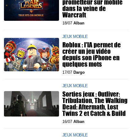
prometteur sur mobile
dans la veine de
Warcraft
18/07
Alban
JEUX MOBILE
Roblox : l'IA permet de
créer un jeu vidéo
depuis son iPhone en
quelques mots
17/07
Dargo
JEUX MOBILE
Sorties jeux : Outliver:
Tribulation, The Walking
Dead: Aftermath, Lost
Twins 2 et Catch & Build
16/07
Alban
JEUX MOBILE