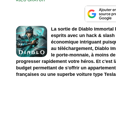
La sortie de Diablo Immortal
esprits avec un hack & slash
économique intriguant puisqu
au téléchargement, Diablo I
le porte-monnaie, à moins de 
progresser rapidement votre héros. Et c'est 
budget permettant de s'offrir un apparteme
françaises ou une superbe voiture type Tesla