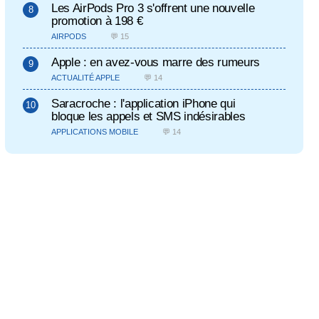
Les AirPods Pro 3 s'offrent une nouvelle
promotion à 198 €
AIRPODS
💬 15
Apple : en avez-vous marre des rumeurs
ACTUALITÉ APPLE
💬 14
Saracroche : l'application iPhone qui
bloque les appels et SMS indésirables
APPLICATIONS MOBILE
💬 14