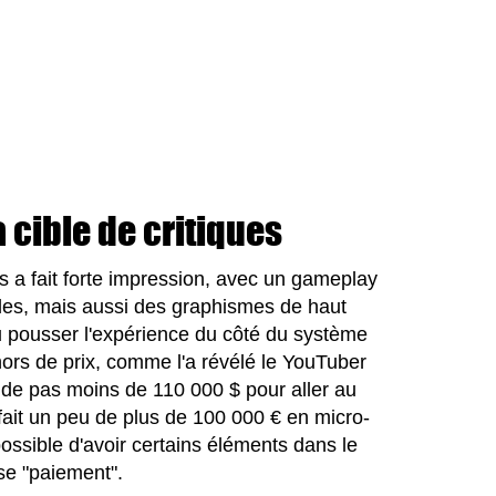
 cible de critiques
us a fait forte impression, avec un gameplay
iles, mais aussi des graphismes de haut
u pousser l'expérience du côté du système
hors de prix, comme l'a révélé le YouTuber
nde pas moins de 110 000 $ pour aller au
it un peu de plus de 100 000 € en micro-
possible d'avoir certains éléments dans le
ase "paiement".