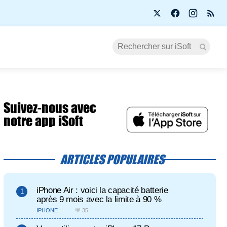
Suivez-nous avec
notre app iSoft
ARTICLES POPULAIRES
iPhone Air : voici la capacité batterie
après 9 mois avec la limite à 90 %
IPHONE
💬 35