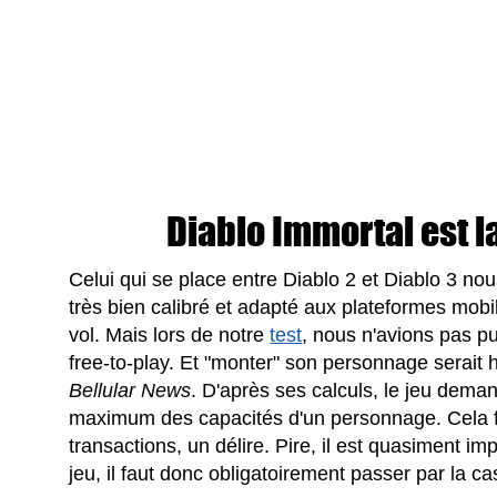
Diablo Immortal est la
Celui qui se place entre Diablo 2 et Diablo 3 no
très bien calibré et adapté aux plateformes mob
vol. Mais lors de notre
test
, nous n'avions pas p
free-to-play. Et "monter" son personnage serait 
Bellular News
. D'après ses calculs, le jeu dema
maximum des capacités d'un personnage. Cela fa
transactions, un délire. Pire, il est quasiment im
jeu, il faut donc obligatoirement passer par la c