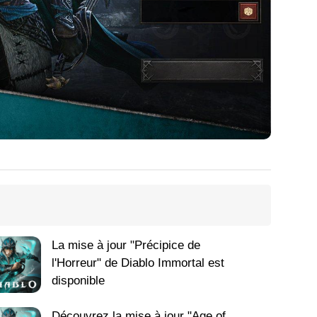
La mise à jour "Précipice de
l'Horreur" de Diablo Immortal est
disponible
Découvrez la mise à jour "Age of