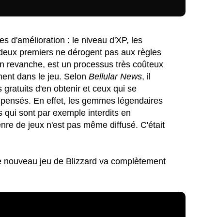
 d'amélioration : le niveau d'XP, les
deux premiers ne dérogent pas aux règles
 en revanche, est un processus très coûteux
ment dans le jeu. Selon
Bellular News
, il
gratuits d'en obtenir et ceux qui se
mpensés. En effet, les gemmes légendaires
s qui sont par exemple interdits en
re de jeux n'est pas même diffusé. C'était
e nouveau jeu de Blizzard va complètement