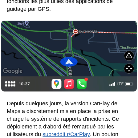
fonctions les plus utiles des applications de
guidage par GPS.
Depuis quelques jours, la version CarPlay de
Maps a discrètement mis en place la prise en
charge le système de rapports d'incidents. Ce
déploiement a d'abord été remarqué par les
utilisateurs du
subreddit r/CarPlay
. Un bouton