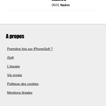
06/01
Nadim
A propos
Première fois sur iPhoneSoft ?
iSoft
L'équipe
Vie privée
Politique des cookies
Mentions légales