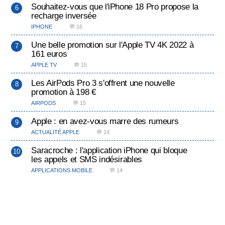
Souhaitez-vous que l'iPhone 18 Pro propose la
recharge inversée
IPHONE
💬 16
Une belle promotion sur l'Apple TV 4K 2022 à
161 euros
APPLE TV
💬 15
Les AirPods Pro 3 s'offrent une nouvelle
promotion à 198 €
AIRPODS
💬 15
Apple : en avez-vous marre des rumeurs
ACTUALITÉ APPLE
💬 14
Saracroche : l'application iPhone qui bloque
les appels et SMS indésirables
APPLICATIONS MOBILE
💬 14