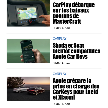
CarPlay débarque
sur les bateaux
pontons de
MasterCraft
05/08
Alban
CARPLAY
Skoda et Seat
bientôt compatibles
Apple Car Keys
31/07
Alban
CARPLAY
Apple prépare la
prise en charge des
CarKeys pour Lucid
et Xiaomi
09/07
Alban