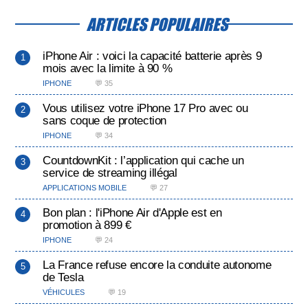
ARTICLES POPULAIRES
iPhone Air : voici la capacité batterie après 9
mois avec la limite à 90 %
IPHONE
💬 35
Vous utilisez votre iPhone 17 Pro avec ou
sans coque de protection
IPHONE
💬 34
CountdownKit : l’application qui cache un
service de streaming illégal
APPLICATIONS MOBILE
💬 27
Bon plan : l'iPhone Air d'Apple est en
promotion à 899 €
IPHONE
💬 24
La France refuse encore la conduite autonome
de Tesla
VÉHICULES
💬 19