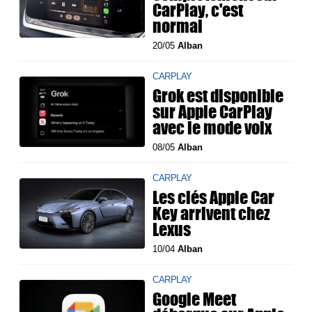
CarPlay, c'est
normal
20/05
Alban
CARPLAY
Grok est disponible
sur Apple CarPlay
avec le mode voix
08/05
Alban
CARPLAY
Les clés Apple Car
Key arrivent chez
Lexus
10/04
Alban
CARPLAY
Google Meet