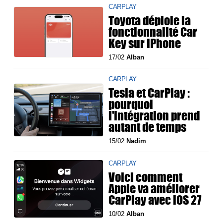
CARPLAY
Toyota déploie la
fonctionnalité Car
Key sur iPhone
17/02
Alban
CARPLAY
Tesla et CarPlay :
pourquoi
l'intégration prend
autant de temps
15/02
Nadim
CARPLAY
Voici comment
Apple va améliorer
CarPlay avec iOS 27
10/02
Alban