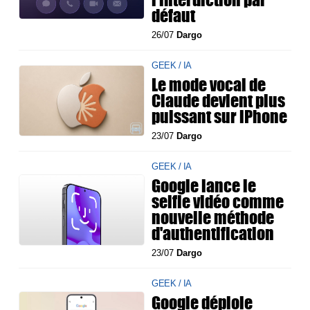
défaut
26/07
Dargo
GEEK / IA
Le mode vocal de
Claude devient plus
puissant sur iPhone
23/07
Dargo
GEEK / IA
Google lance le
selfie vidéo comme
nouvelle méthode
d'authentification
23/07
Dargo
GEEK / IA
Google déploie