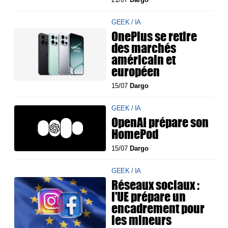
GEEK / IA
OnePlus se retire
des marchés
américain et
européen
15/07
Dargo
GEEK / IA
OpenAI prépare son
HomePod
15/07
Dargo
GEEK / IA
Réseaux sociaux :
l'UE prépare un
encadrement pour
les mineurs