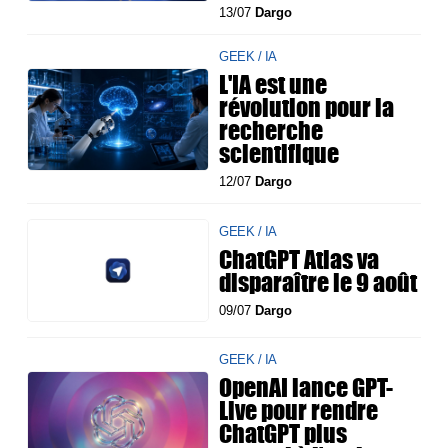
13/07
Dargo
GEEK / IA
L'IA est une
révolution pour la
recherche
scientifique
12/07
Dargo
GEEK / IA
ChatGPT Atlas va
disparaître le 9 août
09/07
Dargo
GEEK / IA
OpenAI lance GPT-
Live pour rendre
ChatGPT plus