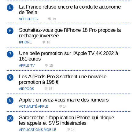
La France refuse encore la conduite autonome
de Tesla
VÉHICULES
💬 19
Souhaitez-vous que l'iPhone 18 Pro propose la
recharge inversée
IPHONE
💬 16
Une belle promotion sur l'Apple TV 4K 2022 à
161 euros
APPLE TV
💬 15
Les AirPods Pro 3 s'offrent une nouvelle
promotion à 198 €
AIRPODS
💬 15
Apple : en avez-vous marre des rumeurs
ACTUALITÉ APPLE
💬 14
Saracroche : l'application iPhone qui bloque
les appels et SMS indésirables
APPLICATIONS MOBILE
💬 14