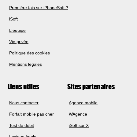
Première fois sur iPhoneSoft ?
iSoft
L'équipe
Vie privée
Politique des cookies
Mentions légales
Liens utiles
Sites partenaires
Nous contacter
Agence mobile
Forfait mobile pas cher
WAgence
Test de débit
iSoft sur X
Lexique Apple