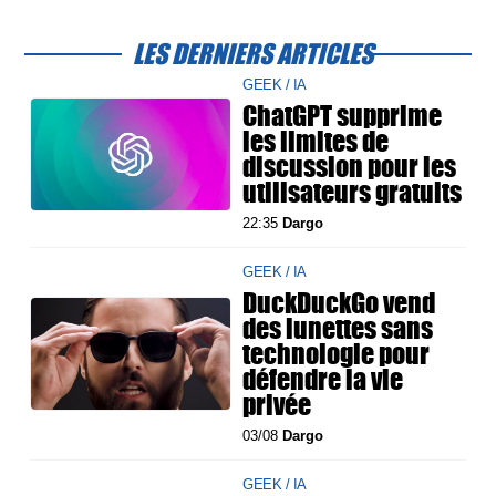
LES DERNIERS ARTICLES
GEEK / IA
ChatGPT supprime
les limites de
discussion pour les
utilisateurs gratuits
22:35
Dargo
GEEK / IA
DuckDuckGo vend
des lunettes sans
technologie pour
défendre la vie
privée
03/08
Dargo
GEEK / IA