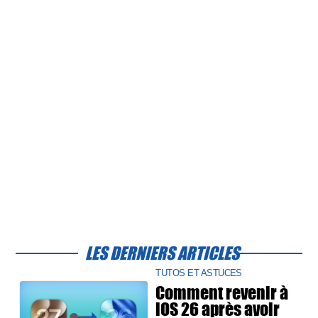
LES DERNIERS ARTICLES
TUTOS ET ASTUCES
Comment revenir à
iOS 26 après avoir