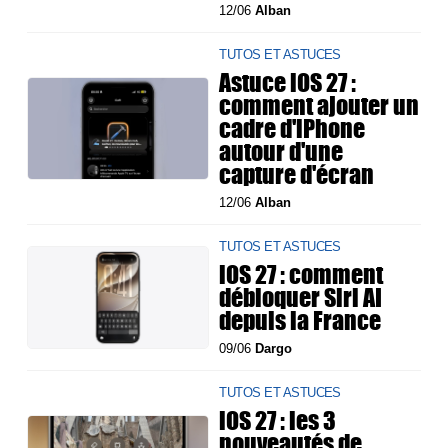
12/06
Alban
TUTOS ET ASTUCES
Astuce iOS 27 :
comment ajouter un
cadre d'iPhone
autour d'une
capture d'écran
12/06
Alban
TUTOS ET ASTUCES
iOS 27 : comment
débloquer Siri AI
depuis la France
09/06
Dargo
TUTOS ET ASTUCES
iOS 27 : les 3
nouveautés de