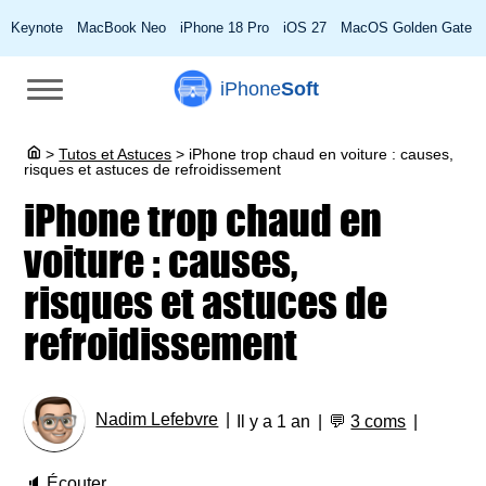
Keynote
MacBook Neo
iPhone 18 Pro
iOS 27
MacOS Golden Gate
iPhone
Soft
>
Tutos et Astuces
>
iPhone trop chaud en voiture : causes,
risques et astuces de refroidissement
iPhone trop chaud en
voiture : causes,
risques et astuces de
refroidissement
Nadim Lefebvre
Il y a 1 an
💬
3 coms
🔈
Écouter