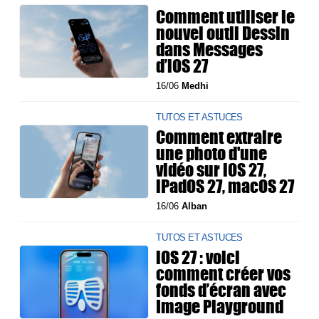
Comment utiliser le
nouvel outil Dessin
dans Messages
d’iOS 27
16/06
Medhi
TUTOS ET ASTUCES
Comment extraire
une photo d'une
vidéo sur iOS 27,
iPadOS 27, macOS 27
16/06
Alban
TUTOS ET ASTUCES
iOS 27 : voici
comment créer vos
fonds d’écran avec
Image Playground