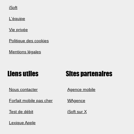
iSoft
L'équipe
Vie privée
Politique des cookies
Mentions légales
Liens utiles
Sites partenaires
Nous contacter
Agence mobile
Forfait mobile pas cher
WAgence
Test de débit
iSoft sur X
Lexique Apple