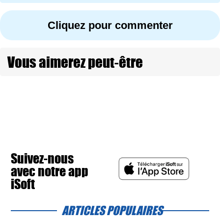
Cliquez pour commenter
Vous aimerez peut-être
Suivez-nous
avec notre app
iSoft
ARTICLES POPULAIRES