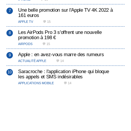
Une belle promotion sur l'Apple TV 4K 2022 à
161 euros
APPLE TV
💬 15
Les AirPods Pro 3 s'offrent une nouvelle
promotion à 198 €
AIRPODS
💬 15
Apple : en avez-vous marre des rumeurs
ACTUALITÉ APPLE
💬 14
Saracroche : l'application iPhone qui bloque
les appels et SMS indésirables
APPLICATIONS MOBILE
💬 14