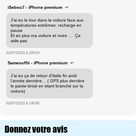
iSebou7 - iPhone premium
↩
J’ai eu le tour dans la voiture face aux
températures extrêmes: recharge en
pause
Et en plus ma voiture et noire …. Ça
aide pas
02/07/2025 à
20h19
Samesuffit - iPhone premium
↩
J’ai eu ça de retour d’Italie fin août
l’année dernière… ( GPS plus derrière
le parée-brisé en étant branché sur la
voiture)
02/07/2025 à
19h30
Donnez votre avis