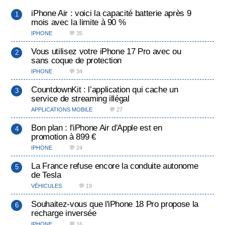
iPhone Air : voici la capacité batterie après 9
mois avec la limite à 90 %
IPHONE
💬 35
Vous utilisez votre iPhone 17 Pro avec ou
sans coque de protection
IPHONE
💬 34
CountdownKit : l’application qui cache un
service de streaming illégal
APPLICATIONS MOBILE
💬 27
Bon plan : l'iPhone Air d'Apple est en
promotion à 899 €
IPHONE
💬 24
La France refuse encore la conduite autonome
de Tesla
VÉHICULES
💬 19
Souhaitez-vous que l'iPhone 18 Pro propose la
recharge inversée
IPHONE
💬 16