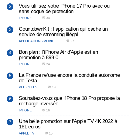
Vous utilisez votre iPhone 17 Pro avec ou
sans coque de protection
IPHONE
💬 34
CountdownKit : l’application qui cache un
service de streaming illégal
APPLICATIONS MOBILE
💬 27
Bon plan : l'iPhone Air d'Apple est en
promotion à 899 €
IPHONE
💬 24
La France refuse encore la conduite autonome
de Tesla
VÉHICULES
💬 19
Souhaitez-vous que l'iPhone 18 Pro propose la
recharge inversée
IPHONE
💬 16
Une belle promotion sur l'Apple TV 4K 2022 à
161 euros
APPLE TV
💬 15