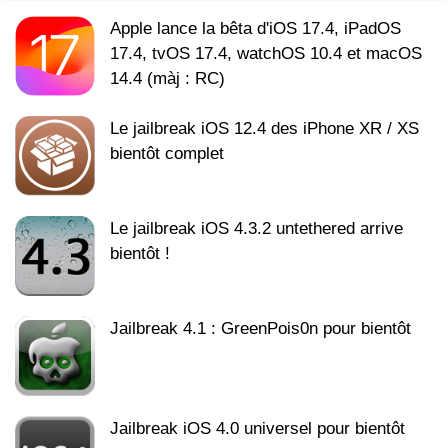
Apple lance la bêta d'iOS 17.4, iPadOS
17.4, tvOS 17.4, watchOS 10.4 et macOS
14.4 (màj : RC)
Le jailbreak iOS 12.4 des iPhone XR / XS
bientôt complet
Le jailbreak iOS 4.3.2 untethered arrive
bientôt !
Jailbreak 4.1 : GreenPois0n pour bientôt
Jailbreak iOS 4.0 universel pour bientôt