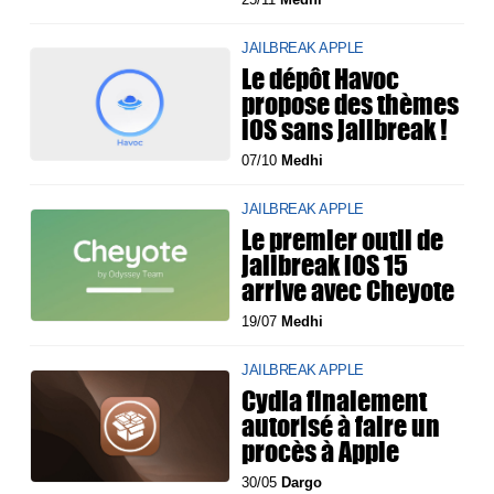
JAILBREAK APPLE
Le dépôt Havoc
propose des thèmes
iOS sans jailbreak !
07/10
Medhi
JAILBREAK APPLE
Le premier outil de
jailbreak iOS 15
arrive avec Cheyote
19/07
Medhi
JAILBREAK APPLE
Cydia finalement
autorisé à faire un
procès à Apple
30/05
Dargo