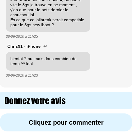
vite le 3gs je trouve en se moment ,
y'en que pour le petit dernier le
chouchou lol.
Es ce que ce jailbreak serait compatible
pour le 3gs new iboot ?
30/06/2010 à
11h25
Chris91 - iPhone
↩
bientot ? oui mais dans combien de
temp ^^ lool
30/06/2010 à
11h23
Donnez votre avis
Cliquez pour commenter