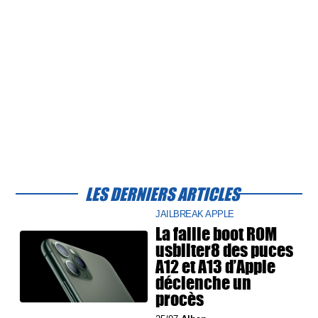
LES DERNIERS ARTICLES
JAILBREAK APPLE
La faille boot ROM
usbliter8 des puces
A12 et A13 d’Apple
déclenche un
procès