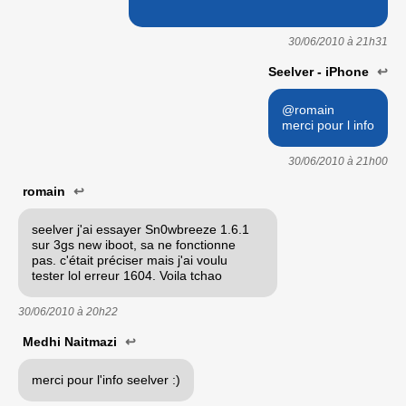
30/06/2010 à
21h31
Seelver - iPhone
↩
@romain
merci pour l info
30/06/2010 à
21h00
romain
↩
seelver j'ai essayer Sn0wbreeze 1.6.1
sur 3gs new iboot, sa ne fonctionne
pas. c'était préciser mais j'ai voulu
tester lol erreur 1604. Voila tchao
30/06/2010 à
20h22
Medhi Naitmazi
↩
merci pour l'info seelver :)