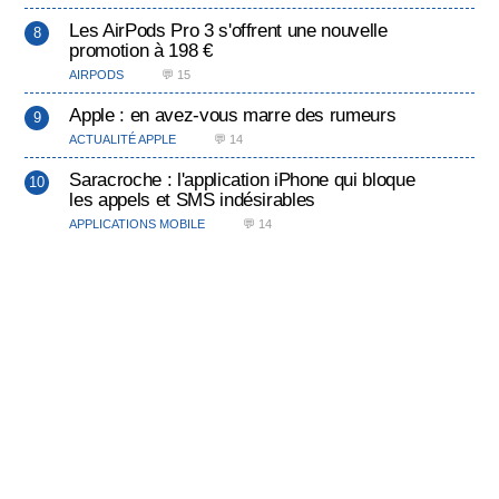
Les AirPods Pro 3 s'offrent une nouvelle
promotion à 198 €
AIRPODS
💬 15
Apple : en avez-vous marre des rumeurs
ACTUALITÉ APPLE
💬 14
Saracroche : l'application iPhone qui bloque
les appels et SMS indésirables
APPLICATIONS MOBILE
💬 14